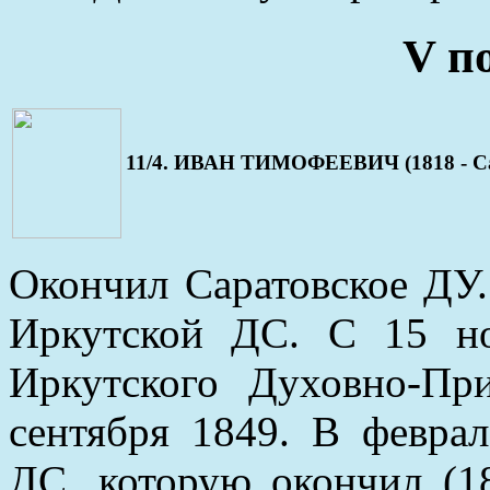
V п
11/4. ИВАН ТИМОФЕЕВИЧ (1818 - Сан
Окончил Саратовское ДУ.
Иркутской ДС. С 15 но
Иркутского Духовно-Пр
сентября 1849. В февра
ДС, которую окончил (1