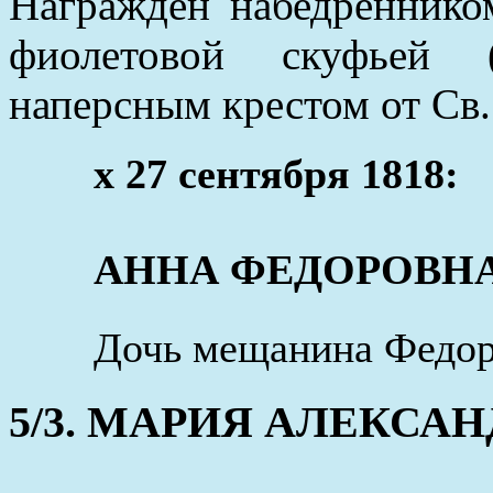
Награжден набедренником
фиолетовой скуфьей (
наперсным крестом от Св.
x 27 сентября 1818:
АННА ФЕДОРОВНА (о
Дочь мещанина Федор
5/3. МАРИЯ АЛЕКСАНДР