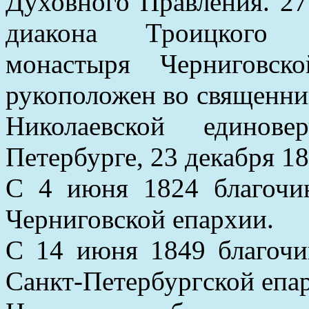
Духовного Правления. 27
диакона Троицкого е
монастыря Черниговс
рукоположен во священник
Николаевской единов
Петербурге, 23 декабря 1
С 4 июня 1824 благочи
Черниговской епархии.
С 14 июня 1849 благочи
Санкт-Петербургской епа