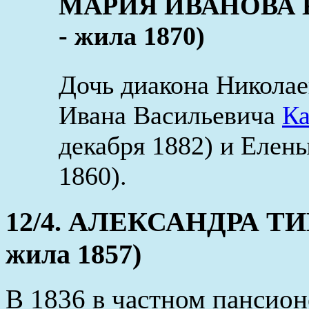
МАРИЯ ИВАНОВА К
- жила 1870)
Дочь диакона Николае
Ивана Васильевича
Ка
декабря 1882) и Елены
1860).
12/4. АЛЕКСАНДРА ТИ
жила 1857)
В 1836 в частном пансион