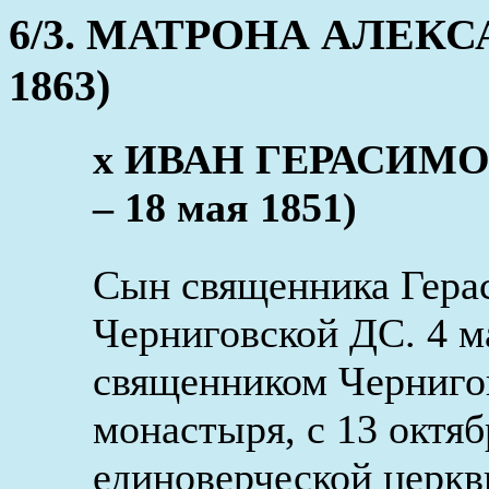
6/3. МАТРОНА АЛЕКСА
1863)
x ИВАН ГЕРАСИМО
– 18 мая 1851)
Сын священника Герас
Черниговской ДС. 4 м
священником Черниго
монастыря, с 13 октя
единоверческой церк