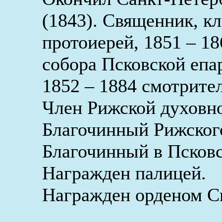
(1843). Священник, к
протоиерей, 1851 – 1
собора Псковской епа
1852 – 1884 смотрите
Член Рижской духовн
Благочинный Рижского
Благочинный в Псковс
Награжден палицей.
Награжден орденом Св