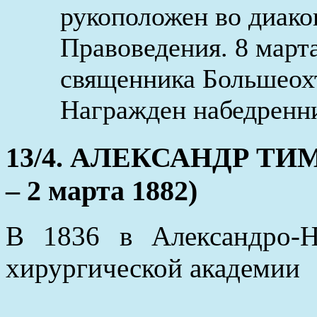
рукоположен во диак
Правоведения. 8 март
священника Большеох
Награжден набедренни
13/4. АЛЕКСАНДР ТИМ
– 2 марта 1882)
В 1836 в Александро-
хирургической академии