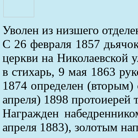
Уволен из низшего отделе
С 26 февраля 1857 дьячо
церкви на Николаевской у
в стихарь, 9 мая 1863 ру
1874 определен (вторым) 
апреля) 1898 протоиерей 
Награжден набедренником
апреля 1883), золотым на