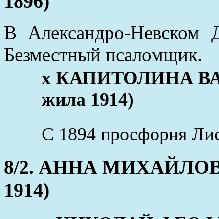
1896)
В Александро-Невском 
Безместный псаломщик.
x КАПИТОЛИНА ВАС
жила 1914)
С 1894 просфорня Лис
8/2. АННА МИХАЙЛОВНА
1914)