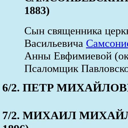
1883)
Сын священника церк
Васильевича
Самсони
Анны Евфимиевой (око
Псаломщик Павловско
6/2. ПЕТР МИХАЙЛОВИЧ 
7/2. МИХАИЛ МИХАЙЛО