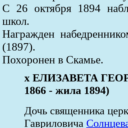
С 26 октября 1894 набл
школ.
Награжден набедреннико
(1897).
Похоронен в Скамье.
x ЕЛИЗАВЕТА ГЕО
1866 - жила 1894)
Дочь священника церк
Гавриловича
Солнцев