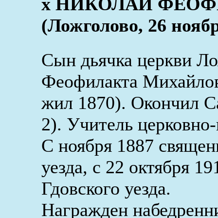
x НИКОЛАЙ ФЕО
(Ложголово, 26 ноябр
Сын дьячка церкви Ло
Феофилакта Михайло
жил 1870). Окончил С
2). Учитель церковно
С ноября 1887 священ
уезда, с 22 октября 1
Гдовского уезда.
Награжден набедренни