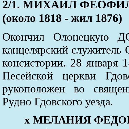
2/1. МИХАИЛ ФЕОФ
(около 1818 - жил 1876)
Окончил Олонецкую ДС
канцелярский служитель 
консистории. 28 января 
Песейской церкви Гдо
рукоположен во священ
Рудно Гдовского уезда.
x МЕЛАНИЯ ФЕДОРО