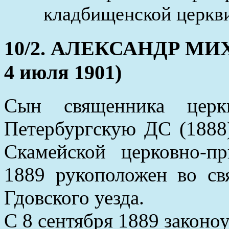
кладбищенской церкв
10/2. АЛЕКСАНДР МИХ
4 июля 1901)
Сын священника церк
Петербургскую ДС (1888)
Скамейской церковно-п
1889 рукоположен во св
Гдовского уезда.
C 8 сентября 1889 законоу