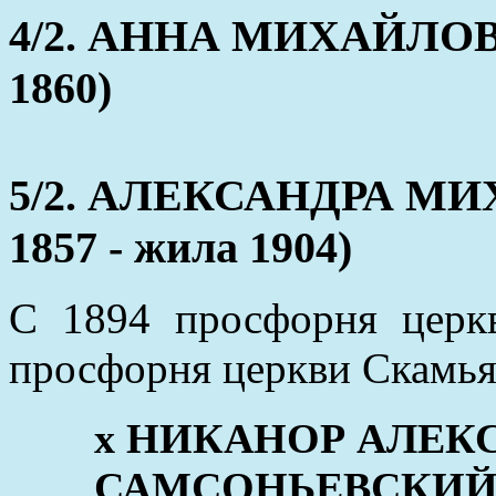
4/2. АННА МИХАЙЛОВНА
1860)
5/2. АЛЕКСАНДРА МИ
1857 - жила 1904)
С 1894 просфорня церк
просфорня церкви Скамья 
x НИКАНОР АЛЕК
САМСОНЬЕВСКИЙ (28