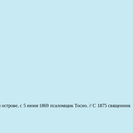
острове, с 5 июня 1869 псаломщик Тосно. // С 1875 священник