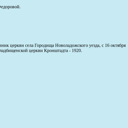
Федоровой.
ник церкви села Городища Новоладожского уезда, с 16 октября
 кладбищенской церкви Кронштадта - 1920.