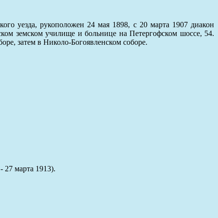
ого уезда, рукоположен 24 мая 1898, с 20 марта 1907 диакон
ком земском училище и больнице на Петергофском шоссе, 54.
оре, затем в Николо-Богоявленском соборе.
- 27 марта 1913).