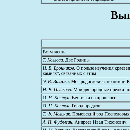
Вып
Вступление
Т. Козлова.
Две Родины
И. В. Бронников.
О пользе изучения краеве
камнях”, связанных с этим
Э. В. Волкова.
Моя родословная по линии 
Н. В. Голикова.
Мои двоюродные предки п
О. Н. Колтун.
Весточка из прошлого
О. Н. Колтун.
Город предков
Т. Ф. Мельник.
Поморский род Поспеловых 
А. Н. Фуфыгин.
Андреев Иван Тихонович