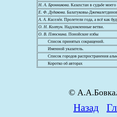
Н. А. Бронникова.
Казахстан в судьбе моего
Е. Ф. Дудакова.
Балатуковы-Джемалетдинов
А. А. Киселёв.
Пролетели года, а всё как буд
О. Н. Колтун.
Надломленные ветви.
О. В. Плюснина.
Понойские избы
Список принятых сокращений.
Именной указатель.
Список городов распространения альм
Коротко об авторах
© А.А.Бовк
Назад
Гл