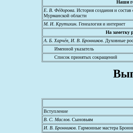
Наши г
Е. В. Фёдорова.
История создания и состав
Мурманской области
М. И. Крутихин.
Генеалогия и интернет
На заметку 
А. Б. Харчёв, И. В. Бронников.
Духовные рос
Именной указатель
Список принятых сокращений
Вып
Вступление
В. С. Маслов.
Сыновьям
И. В. Бронников.
Гармонные мастера Бронн