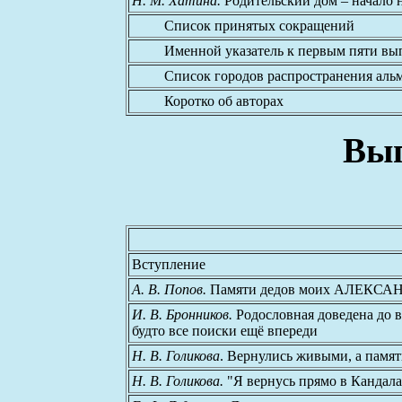
Н. М. Хатина.
Родительский дом – начало 
Список принятых сокращений
Именной указатель к первым пяти вып
Список городов распространения альм
Коротко об авторах
Вып
Вступление
А. В. Попов.
Памяти дедов моих АЛЕКС
И. В. Бронников.
Родословная доведена до 
будто все поиски ещё впереди
Н. В. Голикова
. Вернулись живыми, а памят
Н. В. Голикова.
"Я вернусь прямо в Кандала