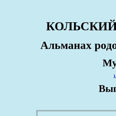
КОЛЬСКИЙ
Альманах родо
Му
1
Вып