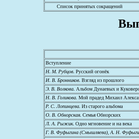
Список принятых сокращений
Вып
Вступление
Н. М. Рубцов.
Русский огонёк
И. В. Бронников.
Взгляд из прошлого
Э. В. Волкова.
Альбом Дунаевых и Куковер
Н. В. Голикова.
Мой прадед Михаил Алекс
Р. С. Лопинцева.
Из старого альбома
О. В. Обнорская.
Семья Обнорских
Л. А. Рыжик.
Одно мгновение и на века
Г. В. Фуфыгина (Смышляева), А. Н. Фуфыг