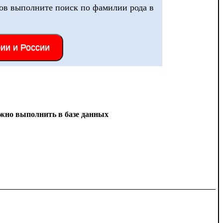
ов выполните поиск по фамилии рода в
рии и России
можно выполнить в базе данных