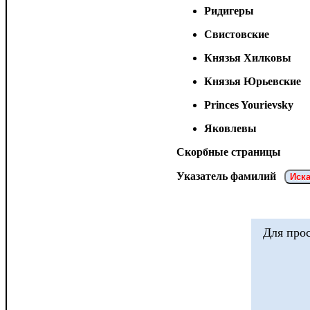
Ридигеры
Свистовские
Князья Хилковы
Князья Юрьевские
Princes Yourievsky
Яковлевы
Скорбные страницы
Указатель фамилий
Для про