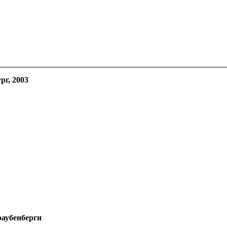
рг, 2003
аубенберги