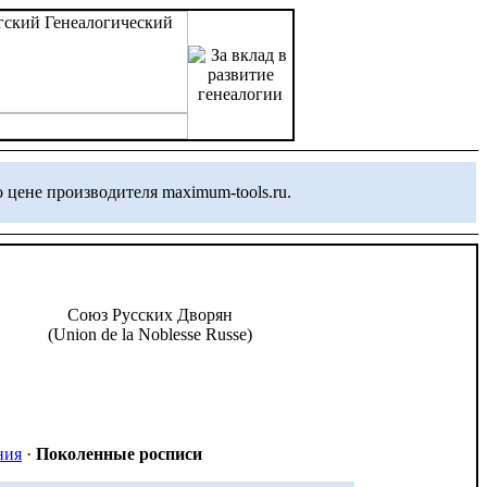
 цене производителя maximum-tools.ru.
Союз Русских Дворян
(Union de la Noblesse Russe)
ния
·
Поколенные росписи