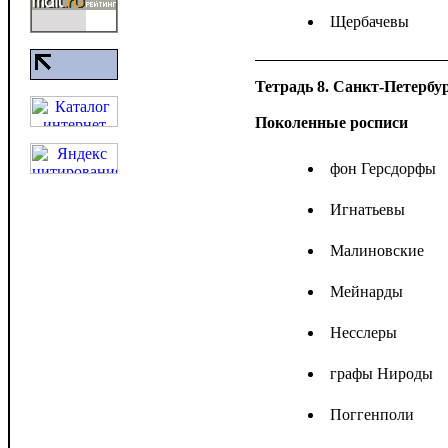
Щербачевы
Тетрадь 8. Санкт-Петербур
Поколенные росписи
фон Герсдорфы
Игнатьевы
Малиновские
Мейнарды
Несслеры
графы Нироды
Поггенполи