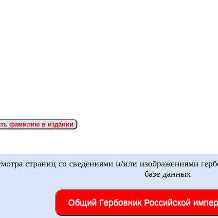
Искать фамилию в издании
смотра страниц со сведениями и/или изображениями герб
базе данных
Общий Гербовник Российской импе