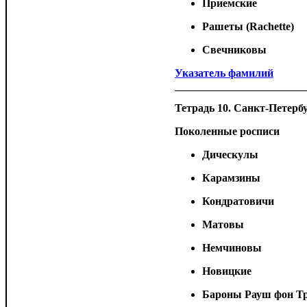
Приемские
Рашеты (Rachette)
Свечниковы
Указатель фамилий
Тетрадь 10. Санкт-Петербу
Поколенные росписи
Дическулы
Карамзины
Кондратовичи
Матовы
Немчиновы
Новицкие
Бароны Рауш фон Тр