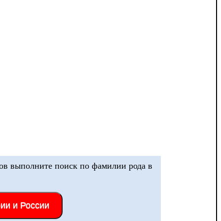
ов выполните поиск по фамилии рода в
рии и России