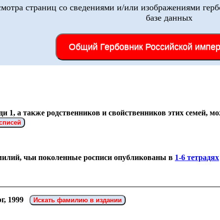
смотра страниц со сведениями и/или изображениями герб
базе данных
Общий Гербовник Российской импе
и 1, а также родственников и свойственников этих семей, 
списей
милий, чьи поколенные росписи опубликованы в
1-6 тетрадях
г, 1999
Искать фамилию в издании