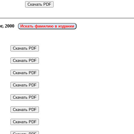
г, 2000
Искать фамилию в издании