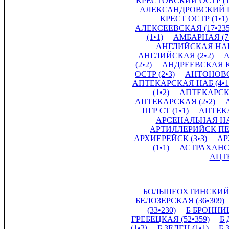
КРЕСТОВСКИЙ ОСТР (1
АЛЕКСАНДРОВСКИЙ ПГ
КРЕСТ ОСТР (1•1)
АЛЕКСЕЕВСКАЯ (17•235
(1•1)
АМБАРНАЯ (7•
АНГЛИЙСКАЯ НАБ 
АНГЛИЙСКАЯ (2•2)
А
(2•2)
АНДРЕЕВСКАЯ КР
ОСТР (2•3)
АНТОНОВСК
АПТЕКАРСКАЯ НАБ (4•1
(1•2)
АПТЕКАРСК 
АПТЕКАРСКАЯ (2•2)
ПГР СТ (1•1)
АПТЕКА
АРСЕНАЛЬНАЯ НАБ
АРТИЛЛЕРИЙСК ПЕР
АРХИЕРЕЙСК (3•3)
АР
(1•1)
АСТРАХАНСК
АЦТЕ
БОЛЬШЕОХТИНСКИЙ П
БЕЛОЗЕРСКАЯ (36•309)
(33•230)
Б БРОННИЦ
ГРЕБЕЦКАЯ (52•359)
Б 
(1•2)
Б ЗЕЛЕН (1•1)
Б 