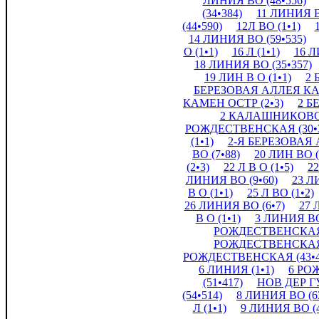
ЛИНИЯ ВО (48•556)
(34•384)
11 ЛИНИЯ В
(44•590)
12Л ВО (1•1)
14 ЛИНИЯ ВО (59•535)
О (1•1)
16 Л (1•1)
16 Л
18 ЛИНИЯ ВО (35•357)
19 ЛИН В О (1•1)
2 
БЕРЕЗОВАЯ АЛЛЕЯ КАМ
КАМЕН ОСТР (2•3)
2 Б
2 КАЛАШНИКОВСК
РОЖДЕСТВЕНСКАЯ (30•3
(1•1)
2-Я БЕРЕЗОВАЯ 
ВО (7•88)
20 ЛИН ВО (
(2•3)
22 Л В О (1•5)
2
ЛИНИЯ ВО (9•60)
23 ЛИ
В О (1•1)
25 Л ВО (1•2)
26 ЛИНИЯ ВО (6•7)
27 Л
В О (1•1)
3 ЛИНИЯ ВО
РОЖДЕСТВЕНСКАЯ 
РОЖДЕСТВЕНСКАЯ 
РОЖДЕСТВЕНСКАЯ (43•4
6 ЛИНИЯ (1•1)
6 РО
(51•417)
НОВ ДЕР ГУ
(54•514)
8 ЛИНИЯ ВО (63
Л (1•1)
9 ЛИНИЯ ВО (4