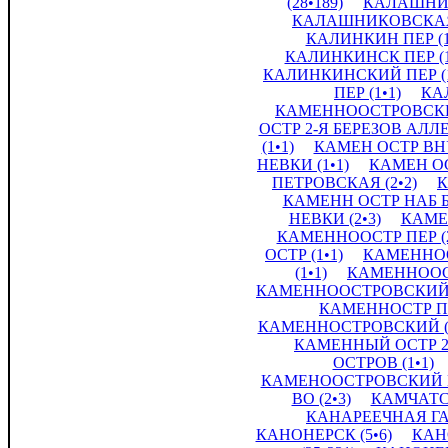
(28•189)
КАЛАШНИК
КАЛАШНИКОВСКАЯ 
КАЛИНКИН ПЕР (1
КАЛИНКИНСК ПЕР (1
КАЛИНКИНСКИЙ ПЕР (1
ПЕР (1•1)
КА
КАМЕННООСТРОВСКИЙ
ОСТР 2-Я БЕРЕЗОВ АЛЛЕЯ
(1•1)
КАМЕН ОСТР ВНУ
НЕВКИ (1•1)
КАМЕН ОС
ПЕТРОВСКАЯ (2•2)
К
КАМЕНН ОСТР НАБ Б 
НЕВКИ (2•3)
КАМЕ
КАМЕННООСТР ПЕР (2
ОСТР (1•1)
КАМЕННООС
(1•1)
КАМЕННООСТ
КАМЕННООСТРОВСКИЙ К
КАМЕННОСТР П (
КАМЕННОСТРОВСКИЙ (1
КАМЕННЫЙ ОСТР 2 
ОСТРОВ (1•1)
КАМЕНООСТРОВСКИЙ ПР
ВО (2•3)
КАМЧАТСК
КАНАРЕЕЧНАЯ ГАВ
КАНОНЕРСК (5•6)
КАН