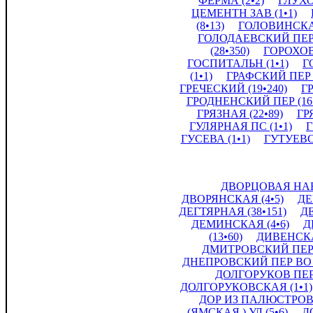
ФЕРМА (2•2)
ГЛУХО
ЦЕМЕНТН ЗАВ (1•1)
(8•13)
ГОЛОВИНСКАЯ
ГОЛОДАЕВСКИЙ ПЕР 
(28•350)
ГОРОХОВА
ГОСПИТАЛЬН (1•1)
Г
(1•1)
ГРАФСКИЙ ПЕР (
ГРЕЧЕСКИЙ (19•240)
ГР
ГРОДНЕНСКИЙ ПЕР (16•
ГРЯЗНАЯ (22•89)
ГР
ГУЛЯРНАЯ ПС (1•1)
Г
ГУСЕВА (1•1)
ГУТУЕВСК
ДВОРЦОВАЯ НАБ 
ДВОРЯНСКАЯ (4•5)
ДЕ
ДЕГТЯРНАЯ (38•151)
Д
ДЕМИНСКАЯ (4•6)
Д
(13•60)
ДИВЕНСКАЯ
ДМИТРОВСКИЙ ПЕР (
ДНЕПРОВСКИЙ ПЕР ВО (
ДОЛГОРУКОВ ПЕР 
ДОЛГОРУКОВСКАЯ (1•1)
ДОР ИЗ ПАЛЮСТРОВА
(ЯМСКАЯ ) УЛ (5•6)
Д