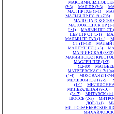
МАКСИМИЛЬЯНОВСКИЙ
(3•3)
МАЛ ПР (3•3)
МА
МАЛ ПР ГАВ (1•1)
МАЛ
МАЛЫЙ ПР ПС (91•705)
МАЛО-ЦАРСКОСЕЛЬС
МАЛООХТЕНСК ПР (1•1
(1•1)
МАЛЫЙ ПГР СТ (
ПЕР ПГР СТ (1•1)
МАЛ
МАЛЫЙ ПР ГАВ (1•1)
М
СТ (11•13)
МАЛЫЙ П
МАНЕЖН ПЛ (1•3)
МА
МАРИИНСКАЯ (8•12)
МАРИИНСКАЯ КРЕСТОВС
МАСЛЕН ПЕР (1•3)
(12•80)
МАТВЕЕВС
МАТВЕЕВСКАЯ (17•194)
(4•4)
МОХОВАЯ (51•744
МЕЖЕВОЙ КАН (2•5)
(1•1)
МИЛЛИОННАЯ 
МИНЕРАЛЬНАЯ (9•16)
(8•17)
МИТАВСК (1•1
ШОССЕ (2•3)
МИТРОФ
ДОР (1•1)
МИ
МИТРОФАНЬЕВСКОЕ ШОС
МИХАЙЛОВСК П