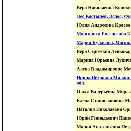
Вера Николаевна Коняхи
Лео Костылев, Эспоо, Ф
Юлия Андреевна Краева,
Маргарита Евгеньевна К
Мария Кулагина, Москв
Вера Сергеевна Ленкова
Марина Юрьевна Лукич
Алена Владимировна Мат
Ирина Петровна Милаш, 
обл.
Ольга Валерьевна Мирск
Елена Станиславовна Ми
Наталия Николаевна Орл
Юрий Геннадьевич Панк
Мария Анатольевна Петр