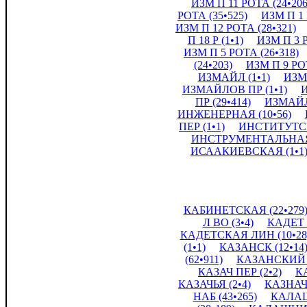
ИЗМ П 11 РОТА (24•206
РОТА (35•525)
ИЗМ П 1 
ИЗМ П 12 РОТА (28•321)
П 18 Р (1•1)
ИЗМ П 3 Р
ИЗМ П 5 РОТА (26•318)
(24•203)
ИЗМ П 9 РОТ
ИЗМАЙЛ (1•1)
ИЗМА
ИЗМАЙЛОВ ПР (1•1)
ПР (29•414)
ИЗМАЙЛ
ИНЖЕНЕРНАЯ (10•56)
ПЕР (1•1)
ИНСТИТУТСК
ИНСТРУМЕНТАЛЬНАЯ 
ИСААКИЕВСКАЯ (1•1
КАБИНЕТСКАЯ (22•279
Л ВО (3•4)
КАДЕТ 
КАДЕТСКАЯ ЛИН (10•28
(1•1)
КАЗАНСК (12•14
(62•911)
КАЗАНСКИЙ П
КАЗАЧ ПЕР (2•2)
К
КАЗАЧЬЯ (2•4)
КАЗНАЧ
НАБ (43•265)
КАЛАШ