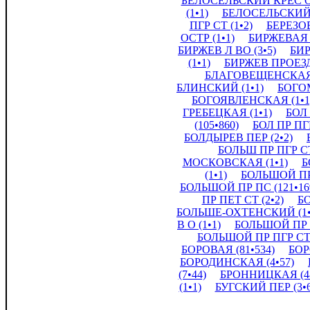
БЕЛОСЕЛЬСКИЙ КРЕС ОС
(1•1)
БЕЛОСЕЛЬСКИЙ К
ПГР СТ (1•2)
БЕРЕЗО
ОСТР (1•1)
БИРЖЕВАЯ 
БИРЖЕВ Л ВО (3•5)
БИР
(1•1)
БИРЖЕВ ПРОЕЗД 
БЛАГОВЕЩЕНСКАЯ 
БЛИНСКИЙ (1•1)
БОГО
БОГОЯВЛЕНСКАЯ (1•1
ГРЕБЕЦКАЯ (1•1)
БОЛ
(105•860)
БОЛ ПР ПГР
БОЛДЫРЕВ ПЕР (2•2)
БОЛЬШ ПР ПГР СТ
МОСКОВСКАЯ (1•1)
Б
(1•1)
БОЛЬШОЙ ПР 
БОЛЬШОЙ ПР ПС (121•16
ПР ПЕТ СТ (2•2)
Б
БОЛЬШЕ-ОХТЕНСКИЙ (1•
В О (1•1)
БОЛЬШОЙ ПР Г
БОЛЬШОЙ ПР ПГР СТО
БОРОВАЯ (81•534)
БОР
БОРОДИНСКАЯ (4•57)
(7•44)
БРОННИЦКАЯ (48
(1•1)
БУГСКИЙ ПЕР (3•6