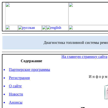
Диагностика топливной системы ремо
На главную страницу сайта
Содержание
Партнерские программы
И н ф о р м 
Регистрация
О сайте
Новости
Анонсы