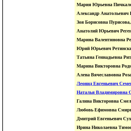
Мария Юрьевна Пичкале
Александр Анатольевич 
Зоя Борисовна Пурисова
Анатолий Юрьевич Реген
Марина Валентиновна Р
Юрий Юрьевич Ретински
Татьяна Геннадьевна Рит
Марина Викторовна Роди
Алена Вячеславовна Роз
Леонид Евгеньевич Семен
Наталья Владимировна 
Галина Викторовна Смел
Любовь Ефимовна Смир
Дмитрий Евгеньевич Сух
Ирина Николаевна Тимоф