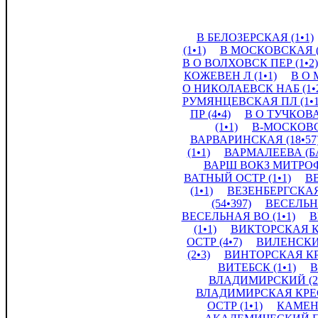
В БЕЛОЗЕРСКАЯ (1•1)
(1•1)
В МОСКОВСКАЯ (
В О ВОЛХОВСК ПЕР (1•2)
КОЖЕВЕН Л (1•1)
В О 
О НИКОЛАЕВСК НАБ (1•
РУМЯНЦЕВСКАЯ ПЛ (1•1
ПР (4•4)
В О ТУЧКОВА 
(1•1)
В-МОСКОВС
ВАРВАРИНСКАЯ (18•57
(1•1)
ВАРМАЛЕЕВА (БА
ВАРШ ВОКЗ МИТРОФА
ВАТНЫЙ ОСТР (1•1)
ВВ
(1•1)
ВЕЗЕНБЕРГСКАЯ 
(54•397)
ВЕСЕЛЬНА
ВЕСЕЛЬНАЯ ВО (1•1)
В
(1•1)
ВИКТОРСКАЯ КР
ОСТР (4•7)
ВИЛЕНСКИЙ
(2•3)
ВИНТОРСКАЯ КРЕ
ВИТЕБСК (1•1)
В
ВЛАДИМИРСКИЙ (22
ВЛАДИМИРСКАЯ КРЕСТ
ОСТР (1•1)
КАМЕНН