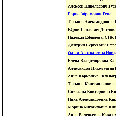
Алексей Николаевич Гуд
Борис Абрамович Гуков,
Татьяна Александровна 
Юрий Павлович Дятлов,
Надежда Ефимова, СПб.
Дмитрий Сергеевич Ефре
Ольга Анатольевна Иорд
Елена Владимировна Ка
Александра Николаевна 
Анна Каркошка, Зеленог
Татьяна Константиновна
Светлана Викторовна К
Нина Александровна Кир
Марина Михайловна Кли
Анна Валерьевна Коваль