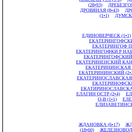
(28•93)
ДРЕБЕЗГОВ
ДРОВЯНАЯ (8•43)
ДР
(1•1)
ДУМСКА
ЕДИНОВЕРЧЕСК (1•1)
ЕКАТЕРИНГОФСКИЙ
ЕКАТЕРИНГОФ ПР 
ЕКАТЕРИНГОФКИ Р НАБ 
ЕКАТЕРИНГОФСКИЙ П
ЕКАТЕРИНЕНСКИЙ КАНА
ЕКАТЕРИНИНСКАЯ (
ЕКАТЕРИНИНСКИЙ (2•2
ЕКАТЕРИНОСЛАВСКАЯ (
ЕКАТЕРИНОФСКИЙ
ЕКАТИРИНОСЛАВСКАЯ
ЕЛАГИН ОСТР (2•4)
ЕЛ
О-В (1•1)
ЕЛЕ
ЕЛИЗАВЕТИНСКА
ЖДАНОВКА (6•17)
ЖД
(18•60)
ЖЕЛЕЗНОВОДС