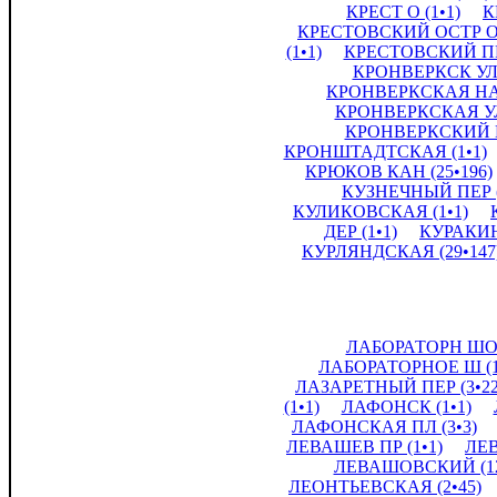
КРЕСТ О (1•1)
К
КРЕСТОВСКИЙ ОСТР О
(1•1)
КРЕСТОВСКИЙ ПР 
КРОНВЕРКСК УЛ 
КРОНВЕРКСКАЯ НАБ
КРОНВЕРКСКАЯ УЛ 
КРОНВЕРКСКИЙ ПР
КРОНШТАДТСКАЯ (1•1)
КРЮКОВ КАН (25•196)
КУЗНЕЧНЫЙ ПЕР (
КУЛИКОВСКАЯ (1•1)
ДЕР (1•1)
КУРАКИН
КУРЛЯНДСКАЯ (29•147
ЛАБОРАТОРН ШОС
ЛАБОРАТОРНОЕ Ш (1
ЛАЗАРЕТНЫЙ ПЕР (3•22
(1•1)
ЛАФОНСК (1•1)
ЛАФОНСКАЯ ПЛ (3•3)
ЛЕВАШЕВ ПР (1•1)
ЛЕВ
ЛЕВАШОВСКИЙ (12
ЛЕОНТЬЕВСКАЯ (2•45)