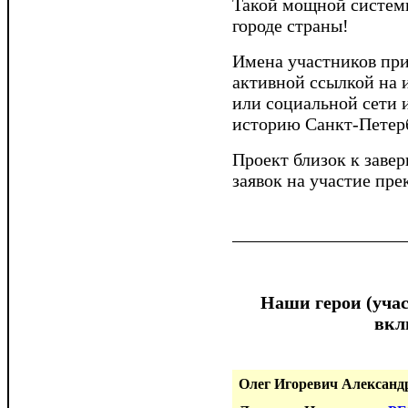
Такой мощной системы
городе страны!
Имена участников при
активной ссылкой на и
или социальной сети 
историю Санкт-Петер
Проект близок к заве
заявок на участие пре
Наши герои (учас
вкл
Олег Игоревич Александ