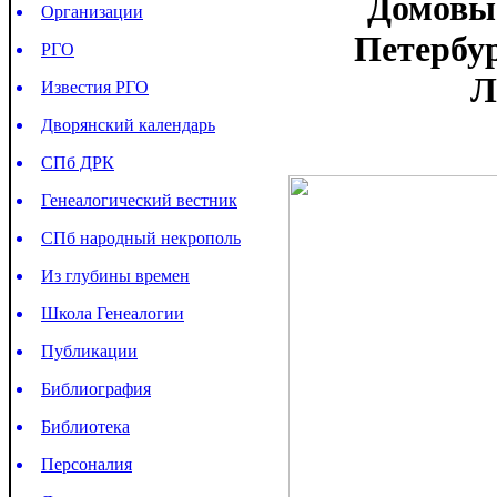
Домовые
Организации
Петербур
РГО
Л
Известия РГО
Дворянский календарь
СПб ДРК
Генеалогический вестник
СПб народный некрополь
Из глубины времен
Школа Генеалогии
Публикации
Библиография
Библиотека
Персоналия