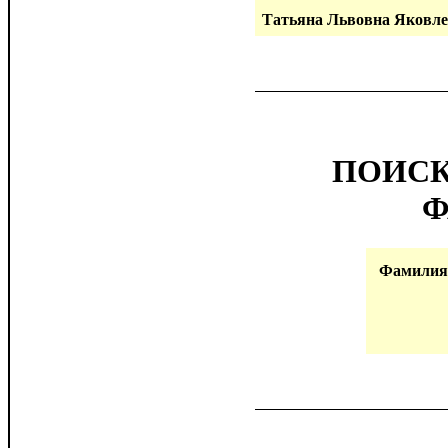
Татьяна Львовна Яковле
ПОИСК
Ф
Фамилия