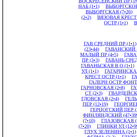
ВОСКРЕСЕНСКИЙ ПР (1•
НАБ (1•1)
ВЫБОРГСКОЕ 
ВЫБОРГСКАЯ (7•26)
(2•2)
ВЯЗОВАЯ КРЕСТ 
ОСТР (1•1)
В
ГАВ СРЕДНИЙ ПР (1•1)
(23•44)
ГАВАНСКИЙ (
МАЛЫЙ ПР (4•5)
ГАВА
ПР (3•3)
ГАВАНЬ СРЕД
ГАВАНЬСКАЯ В О (1•1)
УЛ (1•1)
ГАГАРИНСКАЯ 
КРЕСТ ОСТР (1•1)
Г
ГАЛЕРН ОСТР ФОНТА
ГАРНОВСКАЯ (2•8)
ГА
СТ (2•3)
ГВАРДЕЙСК 
ГДОВСКАЯ (2•4)
ГЕЛЬ
ПЕР (12•19)
ГЕОРГИЕВ
ГЕРЦОГСКИЙ ПЕР (2
ФИНЛЯНДСКИЙ (47•39
(7•10)
ГЛАЗОВСКАЯ (3
(7•20)
ГЛИНКИ УЛ (12•9
ГЛУХ ЗЕЛЕНИНА (1•1)