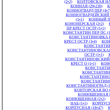
(2•2)
КОЛТОВСКАЯ НАБ
КОННАЯ (29•230)
К
КОННОГВАРД ПЕР (4•7
КОННОГВАРДЕЙСКИЙ ПЕ
(1•1)
КОННЫЙ ПЕ
КОНОНЕРСКАЯ (2•2)
ПР КРЕСТ ОСТР (1•1)
КОНСТАНТИН ПЕР ПС (1
КОНСТАНТИНОВКА КР
КРЕСТ ОСТР (3•4)
КОН
КОНСТАНТИНО
КОНСТАНТИНОВСКАЯ 
ОСТР (1•1)
КОНСТАНТИНОВСКИЙ КР
КРЕСТ О (1•1)
КОН
КОНСТАНТИН
КОНСТАНТИНО
КОНСТАНТИНОВ
КОНСТАНТИНОВ
КОНСТАНТИНОГРАД (1
КОНТОРСКАЯ ВО (
КОНЮШЕННАЯ ПЛ
КОНЮШЕННАЯ (2•2)
НАБ (1•1)
КОРПУСН 
КОРПУСНАЯ (18•47)