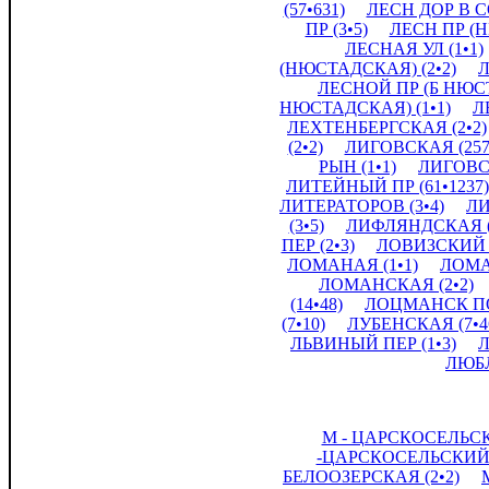
(57•631)
ЛЕСН ДОР В С
ПР (3•5)
ЛЕСН ПР (Н
ЛЕСНАЯ УЛ (1•1)
(НЮСТАДСКАЯ) (2•2)
Л
ЛЕСНОЙ ПР (Б НЮСТ
НЮСТАДСКАЯ) (1•1)
Л
ЛЕХТЕНБЕРГСКАЯ (2•2)
(2•2)
ЛИГОВСКАЯ (257•
РЫН (1•1)
ЛИГОВСК
ЛИТЕЙНЫЙ ПР (61•1237)
ЛИТЕРАТОРОВ (3•4)
ЛИ
(3•5)
ЛИФЛЯНДСКАЯ (3
ПЕР (2•3)
ЛОВИЗСКИЙ П
ЛОМАНАЯ (1•1)
ЛОМА
ЛОМАНСКАЯ (2•2)
(14•48)
ЛОЦМАНСК ПО
(7•10)
ЛУБЕНСКАЯ (7•4
ЛЬВИНЫЙ ПЕР (1•3)
Л
ЛЮБЛ
М - ЦАРСКОСЕЛЬСК
-ЦАРСКОСЕЛЬСКИЙ (
БЕЛООЗЕРСКАЯ (2•2)