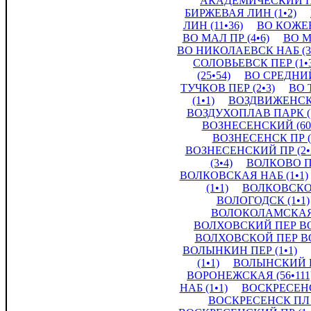
АКАДЕМИЧЕСКИЙ ПЕ
БИРЖЕВАЯ ЛИН (1•2)
ЛИН (11•36)
ВО КОЖЕВ
ВО МАЛ ПР (4•6)
ВО М
ВО НИКОЛАЕВСК НАБ (3
СОЛОВЬЕВСК ПЕР (1•
(25•54)
ВО СРЕДНИЙ
ТУЧКОВ ПЕР (2•3)
ВО 
(1•1)
ВОЗДВИЖЕНСКА
ВОЗДУХОПЛАВ ПАРК (1
ВОЗНЕСЕНСКИЙ (60•
ВОЗНЕСЕНСК ПР (1
ВОЗНЕСЕНСКИЙ ПР (2•
(3•4)
ВОЛКОВО ПО
ВОЛКОВСКАЯ НАБ (1•1)
(1•1)
ВОЛКОВСКОЙ
ВОЛОГОДСК (1•1)
ВОЛОКОЛАМСКАЯ 
ВОЛХОВСКИЙ ПЕР ВО 
ВОЛХОВСКОЙ ПЕР ВО 
ВОЛЫНКИН ПЕР (1•1)
(1•1)
ВОЛЫНСКИЙ ПЕ
ВОРОНЕЖСКАЯ (56•111
НАБ (1•1)
ВОСКРЕСЕНСК
ВОСКРЕСЕНСК ПЛ (