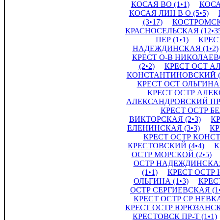
КОСАЯ ВО (1•1)
КОСАЯ
КОСАЯ ЛИН В О (5•5)
(3•17)
КОСТРОМСКО
КРАСНОСЕЛЬСКАЯ (12•35
ПЕР (1•1)
КРЕСТ
НАДЕЖДИНСКАЯ (1•2)
КРЕСТ О-В НИКОЛАЕВС
(2•2)
КРЕСТ ОСТ А
КОНСТАНТИНОВСКИЙ (2
КРЕСТ ОСТ ОЛЬГИНА (
КРЕСТ ОСТР АЛЕК
АЛЕКСАНДРОВСКИЙ ПР (
КРЕСТ ОСТР БЕ
ВИКТОРСКАЯ (2•3)
КР
ЕЛЕНИНСКАЯ (3•3)
КР
КРЕСТ ОСТР КОНСТ
КРЕСТОВСКИЙ (4•4)
К
ОСТР МОРСКОЙ (2•5)
ОСТР НАДЕЖДИНСКАЯ 
(1•1)
КРЕСТ ОСТР 
ОЛЬГИНА (1•3)
КРЕС
ОСТР СЕРГИЕВСКАЯ (1•
КРЕСТ ОСТР СР НЕВКА 
КРЕСТ ОСТР ЮРЮЗАНСКА
КРЕСТОВСК ПР-Т (1•1)