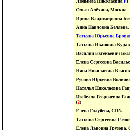
Людмила Николаевна
РГ
Ольга Алёхина, Москва
Ирина Владимировна Бел
Анна Павловна Беляева,
Татьяна Юрьевна Бровки
Татьяна Ивановна Бурав
Василий Евгеньевич Бы
Елена Сергеевна Василье
Нина Николаевна Власов
Русина Юрьевна Волкова
Наталья Николаевна Гав
Изабелла Георгиевна Гли
(
2
)
Елена Голубева, СПб.
Татьяна Сергеевна Гомо
Елена Львовна Грузова, 