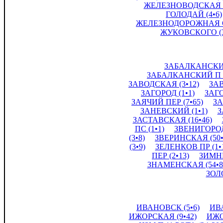
ЖЕЛЕЗНОВОДСКАЯ В 
ГОЛОДАЙ (4•6)
ЖЕЛЕЗНОДОРОЖНАЯ О
ЖУКОВСКОГО (3
ЗАБАЛКАНСКИЙ
ЗАБАЛКАНСКИЙ П С
ЗАВОДСКАЯ (3•12)
ЗАВ
ЗАГОРОД (1•1)
ЗАГО
ЗАЯЧИЙ ПЕР (7•65)
ЗА
ЗАНЕВСКИЙ (1•1)
З
ЗАСТАВСКАЯ (16•46)
ПС (1•1)
ЗВЕНИГОРОД
(3•8)
ЗВЕРИНСКАЯ (50•
(3•9)
ЗЕЛЕНКОВ ПР (1•
ПЕР (2•13)
ЗИМНИ
ЗНАМЕНСКАЯ (54•8
ЗОЛ
ИВАНОВСК (5•6)
ИВ
ИЖОРСКАЯ (9•42)
ИЖО