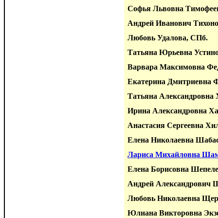
Софья Львовна Тимофее
Андрей Иванович Тихоно
Любовь Удалова, СПб.
Татьяна Юрьевна Устино
Варвара Максимовна Фед
Екатерина Дмитриевна Ф
Татьяна Александровна 
Ирина Александровна Ха
Анастасия Сергеевна Хи
Елена Николаевна Шабас
Лариса Михайловна Шам
Елена Борисовна Шепел
Андрей Александрович 
Любовь Николаевна Щер
Юлиана Викторовна Экз