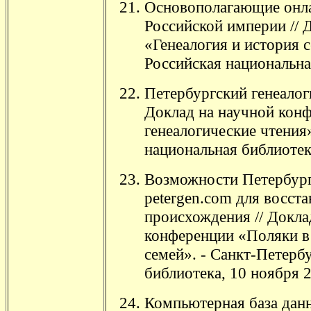
Основополагающие онла
Российской империи // 
«Генеалогия и история с
Российская национальная
Петербургский генеалог
Доклад на научной кон
генеалогические чтения
национальная библиотека
Возможности Петербургс
petergen.com для восст
происхождения // Докла
конференции «Поляки в 
семей». - Санкт-Петерб
библиотека, 10 ноября 2
Компьютерная база дан