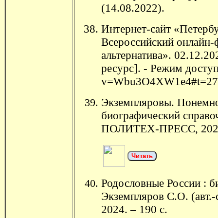
(14.08.2022).
Интернет-сайт «Петербу
Всероссийский онлайн-
альтернатива». 02.12.20
ресурс]. - Режим доступ
v=Wbu3O4XW1e4#t=27
Экземпляровы. Понемног
биографический справоч
ПОЛИТЕХ-ПРЕСС, 2024. -
Читать
Родословные России : б
Экземпляров С.О. (авт
2024. – 190 с.