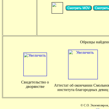
Смотреть MOV
Смотреть
Образцы найден
Свидетельство о
Аттестат об окончании Смольно
дворянстве
института благородных девиц
© С.О. Экземпляров,