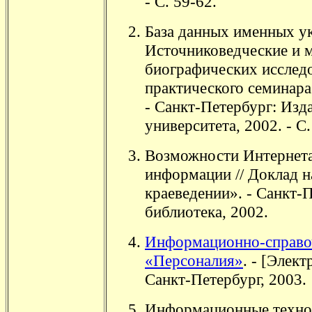
- С. 59-62.
База данных именных ука
Источниковедческие и 
биографических исслед
практического семинара 
- Санкт-Петербург: Изд
университета, 2002. - С.
Возможности Интернета
информации // Доклад н
краеведении». - Санкт-
библиотека, 2002.
Информационно-справоч
«Персоналия»
. - [Элек
Санкт-Петербург, 2003.
Информационные технол