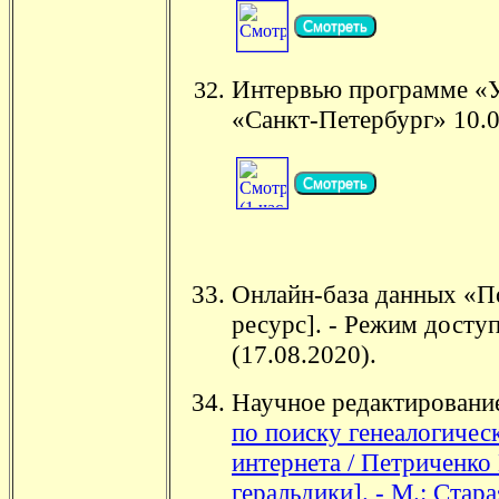
Смотреть
Интервью программе «Ут
«Санкт-Петербург» 10.0
Смотреть
Онлайн-база данных «По
ресурс]. - Режим досту
(17.08.2020).
Научное редактирование
по поиску генеалогиче
интернета / Петриченко
геральдики]. - М.: Стара