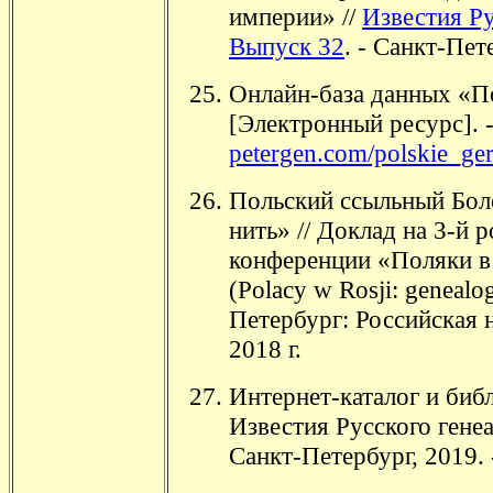
империи» //
Известия Ру
Выпуск 32
. - Санкт-Пет
Онлайн-база данных «По
[Электронный ресурс]. 
petergen.com/polskie_ger
Польский ссыльный Бол
нить» // Доклад на 3-й 
конференции «Поляки в 
(Polacy w Rosji: genealogi
Петербург: Российская 
2018 г.
Интернет-каталог и биб
Известия Русского гене
Санкт-Петербург, 2019. 