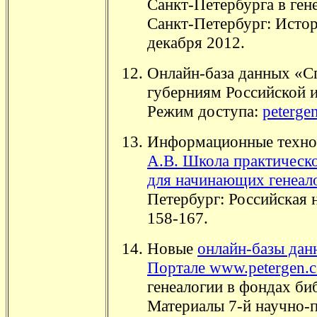
Санкт-Петербурга в ген
Санкт-Петербург: Исто
декабря 2012.
Онлайн-база данных «С
губерниям Российской и
Режим доступа:
peterge
Информационные технол
А.В. Школа практическо
для начинающих генеал
Петербург: Российская н
158-167.
Новые
онлайн-базы дан
Портале www.petergen.
генеалогии в фондах биб
Материалы 7-й научно-