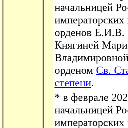
начальницей Ро
императорских 
орденов Е.И.В.
Княгиней Мари
Владимировной
орденом
Св. Ст
степени
.
*
в феврале 202
начальницей Ро
императорских 