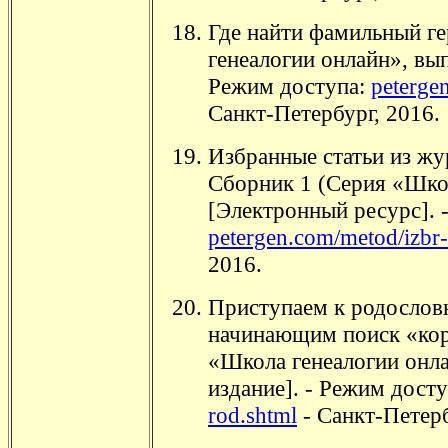
Где найти фамильный г
генеалогии онлайн», вып
Режим доступа:
peterge
Санкт-Петербург, 2016.
Избранные статьи из жу
Сборник 1 (Серия «Школ
[Электронный ресурс]. 
petergen.com/metod/izbr
2016.
Приступаем к родослов
начинающим поиск «кор
«Школа генеалогии онла
издание]. - Режим дост
rod.shtml
- Санкт-Петерб