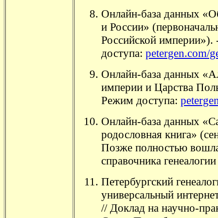
Онлайн-база данных «О
и России» (первоначаль
Российской империи»). 
доступа:
petergen.com/g
Онлайн-база данных «А
империи и Царства Поль
Режим доступа:
peterge
Онлайн-база данных «С
родословная книга» (сен
Позже полностью вошла 
справочника генеалогии
Петербургский генеалог
универсальный интернет
// Доклад на научно-пр