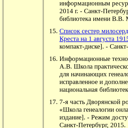
информационным ресурс
2014 г. - Санкт-Петербу
библиотека имени В.В. М
Список сестер милосер
Креста на 1 августа 1915
компакт-диске]. - Санкт
Информационные техноло
А.В. Школа практическо
для начинающих генеало
исправленное и дополне
национальная библиотека
7-я часть Дворянской р
«Школа генеалогии онла
издание]. - Режим дост
Санкт-Петербург, 2015.