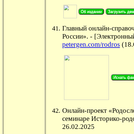
Об издании
Загрузить де
Главный онлайн-справо
России». - [Электронный
petergen.com/rodros
(18.
Искать фа
Онлайн-проект «Родосл
семинаре Историко-род
26.02.2025