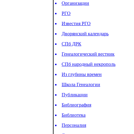
Организации
РГО
Известия РГО
Дворянский календарь
СПб ДРК
Генеалогический вестник
СПб народный некрополь
Из глубины времен
Школа Генеалогии
Публикации
Библиография
Библиотека
Персоналия