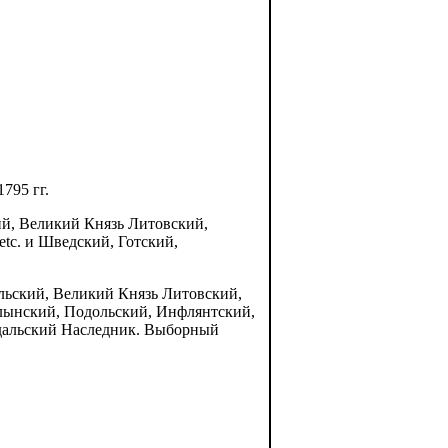
795 гг.
, Великий Князь Литовский,
tc. и Шведский, Готский,
кий, Великий Князь Литовский,
лынский, Подольский, Инфлянтский,
ндальский Наследник. Выборный