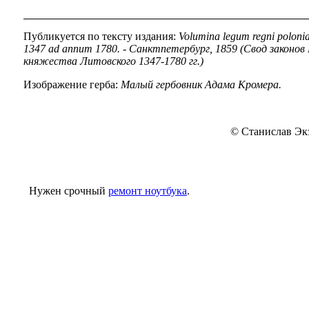
Публикуется по тексту издания:
Volumina legum regni polonia
1347 ad annum 1780. - Санктпетербург, 1859 (Свод законов
княжества Литовского 1347-1780 гг.)
Изображение герба:
Малый гербовник Адама Кромера.
© Станислав Экз
Нужен срочный
ремонт ноутбука
.