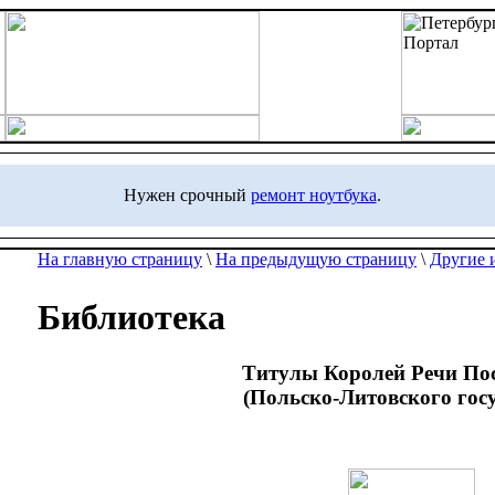
Нужен срочный
ремонт ноутбука
.
На главную страницу
\
На предыдущую страницу
\
Другие 
Библиотека
Титулы Королей Речи По
(Польско-Литовского госу