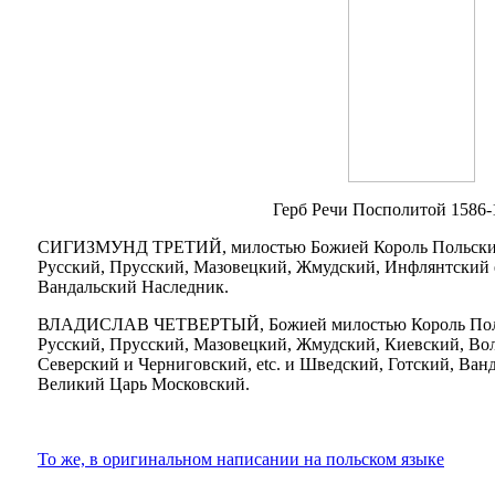
Герб Речи Посполитой 1586-1
СИГИЗМУНД ТРЕТИЙ, милостью Божией Король Польский
Русский, Прусский, Мазовецкий, Жмудский, Инфлянтский e
Вандальский Наследник.
ВЛАДИСЛАВ ЧЕТВЕРТЫЙ, Божией милостью Король Польс
Русский, Прусский, Мазовецкий, Жмудский, Киевский, Во
Северский и Черниговский, etc. и Шведский, Готский, Ва
Великий Царь Московский.
То же, в оригинальном написании на польском языке