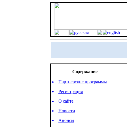
Содержание
Партнерские программы
Регистрация
О сайте
Новости
Анонсы