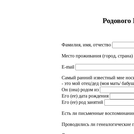
Родового
Фамилия, имя, отчество
Место проживания (город, страна)
E-mail
Самый ранний известный мне нос
- это мой отец/дед (моя мать/ бабу
Он (она) родом из
Его (ее) дата рождения
Его (ее) род занятий
Есть ли письменные воспоминания
Проводились ли генеалогические 