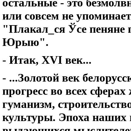
остальные - это безмолв
или совсем не упоминает
"Плакал_ся Ўсе пеняне
Юрыю".
- Итак, XVI век...
- ...Золотой век белорус
прогресс во всех сферах
гуманизм, строительство
культуры. Эпоха наших 
выдающихся мыслителей