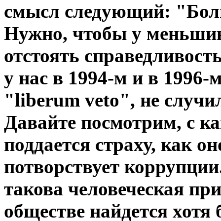
смысл следующий: "Боль
Нужно, чтобы у меньши
отстоять справедливость
у нас в 1994-м и в 1996
"liberum veto", не случи
Давайте посмотрим, с к
поддается страху, как о
потворствует коррупции.
такова человеческая при
обществе найдется хотя