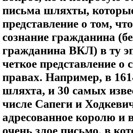
письма шляхты, которые
представление о том, чт
сознание гражданина (б
гражданина ВКЛ) в ту э
четкое представление о
правах. Например, в 16
шляхта, и 30 самых изве
числе Сапеги и Ходкеви
адресованное королю и 
очень злое письмо, в ко