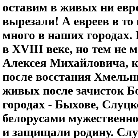
оставим в живых ни евр
вырезали! А евреев в то
много в наших городах. 
в XVIII веке, но тем не 
Алексея Михайловича, к
после восстания Хмельни
живых после зачисток Б
городах - Быхове, Слуцке
белорусами мужественно 
и защищали родину. Слу