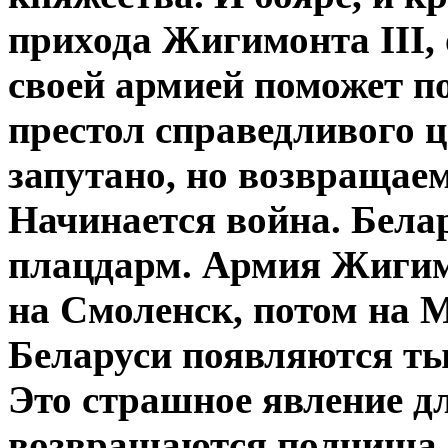
прихода Жигимонта III, 
своей армией поможет п
престол справедливого ц
запутано, но возвращае
Начинается война. Бела
плацдарм. Армия Жигимо
на Смоленск, потом на М
Беларуси появляются ты
Это страшное явление д
возвращаются полчища 