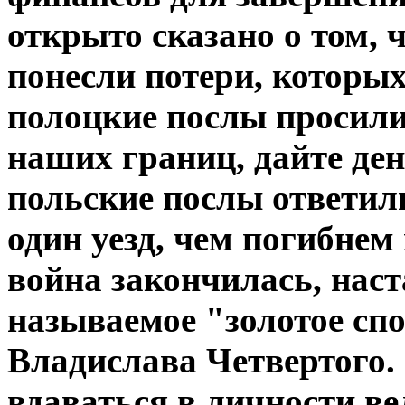
открыто сказано о том, 
понесли потери, которых
полоцкие послы просили:
наших границ, дайте ден
польские послы ответили
один уезд, чем погибнем
война закончилась, наст
называемое "золотое спо
Владислава Четвертого.
вдаваться в личности ве