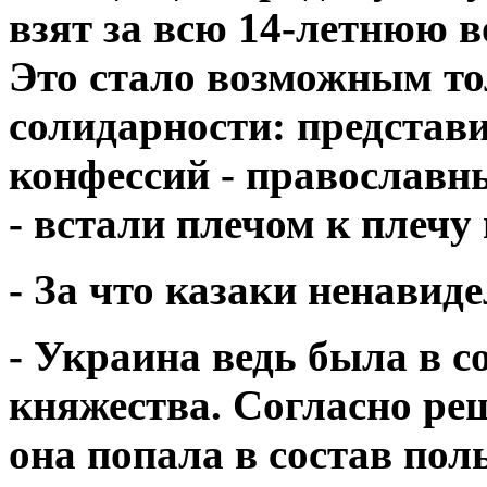
взят за всю 14-летнюю 
Это стало возможным то
солидарности: представ
конфессий - православны
- встали плечом к плечу
- За что казаки ненавид
- Украина ведь была в с
княжества. Согласно ре
она попала в состав пол