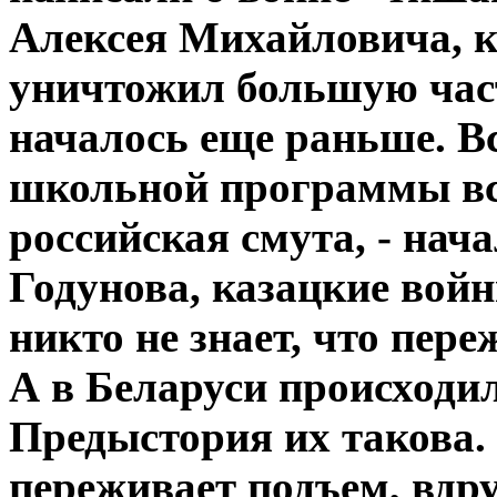
Алексея Михайловича, к
уничтожил большую часть
началось еще раньше. Вс
школьной программы все
российская смута, - нач
Годунова, казацкие войн
никто не знает, что пере
А в Беларуси происходи
Предыстория их такова.
переживает подъем, вдр