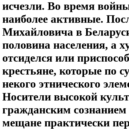
исчезли. Во время войны
наиболее активные. Пос
Михайловича в Беларуси
половина населения, а х
отсиделся или приспосо
крестьяне, которые по 
некого этнического элеме
Носители высокой культ
гражданским сознанием
мещане практически пер