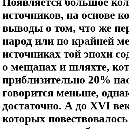
Появляется большое ко
источников, на основе к
выводы о том, что же пе
народ или по крайней ме
источниках той эпохи с
о мещанах и шляхте, ко
приблизительно 20% нас
говорится меньше, одна
достаточно. А до XVI ве
которых повествовалось 