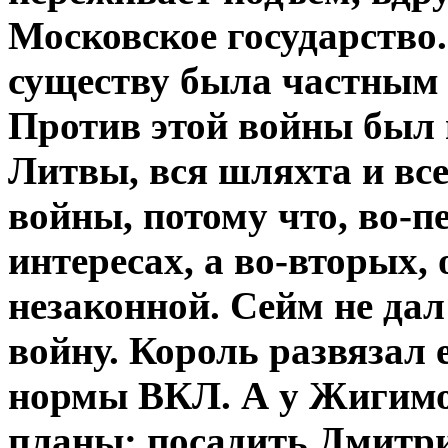
Московское государство.
существу была частным 
Против этой войны был 
Литвы, вся шляхта и все
войны, потому что, во-п
интересах, а во-вторых,
незаконной. Сейм не дал
войну. Король развязал 
нормы ВКЛ. А у Жигимо
планы: посадить Дмитри