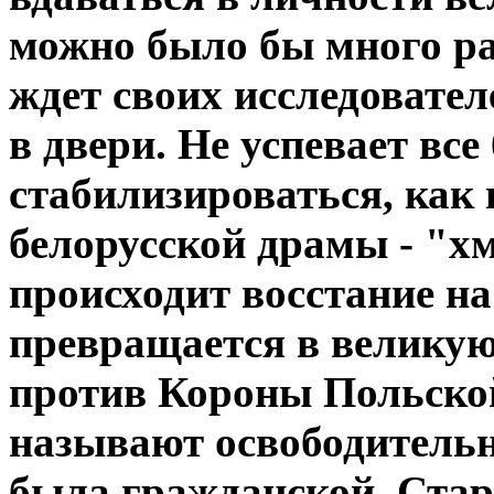
можно было бы много ра
ждет своих исследователе
в двери. Не успевает все
стабилизироваться, как 
белорусской драмы - "х
происходит восстание на
превращается в великую
против Короны Польской
называют освободительно
была гражданской. Ста