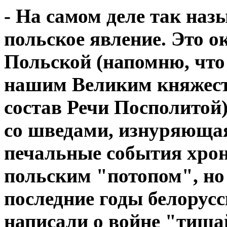
- На самом деле так наз
польское явление. Это 
Польской (напомню, что
нашим Великим княжест
состав Речи Посполитой)
со шведами, изнуряюща
печальные события хрон
польским "потопом", но 
последние годы белорусс
написали о войне "тиша