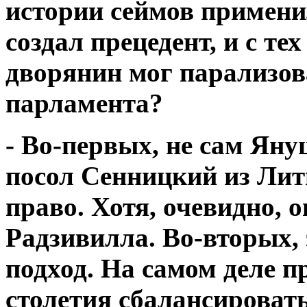
истории сеймов применил
создал прецедент, и с т
дворянин мог парализов
парламента?
- Во-первых, не сам Яну
посол Сенницкий из Лит
право. Хотя, очевидно, о
Радзивилла. Во-вторых
подход. На самом деле п
столетия сбалансироват