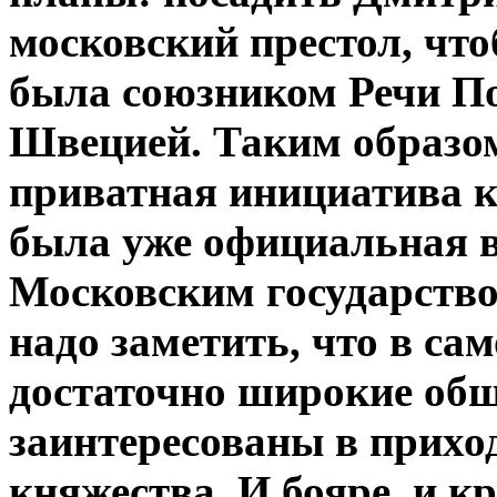
московский престол, чт
была союзником Речи По
Швецией. Таким образом,
приватная инициатива ко
была уже официальная в
Московским государство
надо заметить, что в са
достаточно широкие об
заинтересованы в прихо
княжества. И бояре, и к