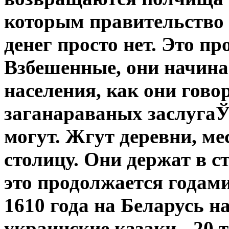
которым правительство 
денег просто нет. Это п
Взбешенные, они начина
населения, как они гово
заганараваных заслугаЎ"
могут. Жгут деревни, ме
столицу. Они держат в с
это продолжается годами
1610 года на Беларусь 
украинские казаки - 20 