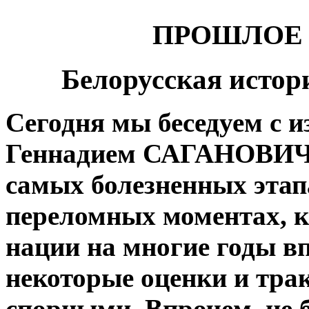
ПРОШЛОЕ 
Белорусская истор
Сегодня мы беседуем с 
Геннадием САГАНОВИЧЕ
самых болезненных этапа
переломных моментах, к
нации на многие годы в
некоторые оценки и тра
спорными. Впрочем, не 