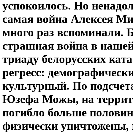
успокоилось. Но ненадолг
самая война Алексея Ми
много раз вспоминали. Б
страшная война в нашей
триаду белорусских кат
регресс: демографическ
культурный. По подсчет
Юзефа Можы, на террит
погибло больше полови
физически уничтожены, 