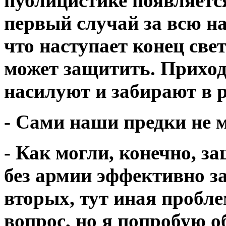
публицистике появляетс
первый случай за всю н
что наступает конец све
может защитить. Приход
насилуют и забирают в р
- Сами наши предки не 
- Как могли, конечно, з
без армии эффективно з
вторых, тут иная пробл
вопрос, но я попробую 