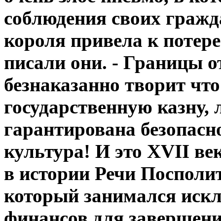
соблюдения своих гражд
короля привела к потере
писали они. - Границы 
безнаказанно творит что
государственную казну,
гарантирована безопасно
культура! И это XVII ве
в истории Речи Посполи
который занимался иск
финансов для завершени