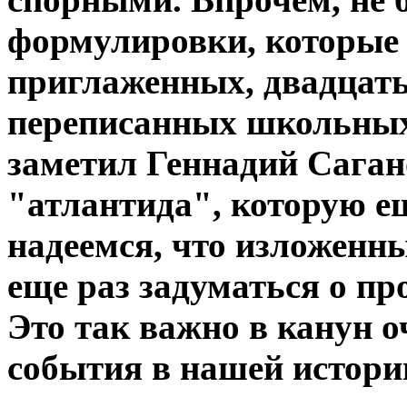
формулировки, которые
приглаженных, двадцать
переписанных школьных
заметил Геннадий Сагано
"атлантида", которую е
надеемся, что изложенн
еще раз задуматься о п
Это так важно в канун 
события в нашей истори