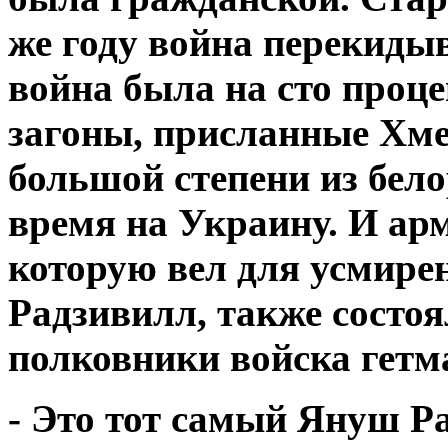
же
году война перекидыв
война была на сто проц
загоны, присланные Хме
большой степени из бело
время на Украину. И ар
которую вел для
усмире
Радзивилл, также состоя
полковники войска гетм
- Это тот самый Януш Р