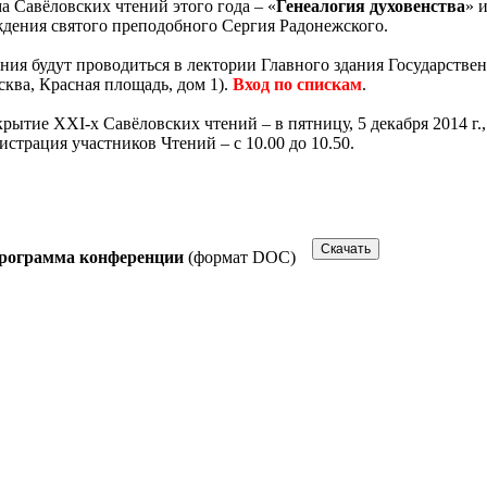
а Савёловских чтений этого года – «
Генеалогия духовенства
» 
дения святого преподобного Сергия Радонежского.
ния будут проводиться в лектории Главного здания Государствен
ква, Красная площадь, дом 1).
Вход по спискам
.
рытие XXI-х Савёловских чтений – в пятницу, 5 декабря 2014 г., 
истрация участников Чтений – с 10.00 до 10.50.
рограмма конференции
(формат DOC)