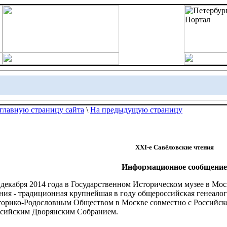
главную страницу сайта
\
На предыдущую страницу
XXI-е Савёловские чтения
Информационное сообщение
 декабря 2014 года в Государственном Историческом музее в Мос
ния - традиционная крупнейшая в году общероссийская генеало
орико-Родословным Обществом в Москве совместно с Российско
ссийским Дворянским Собранием.