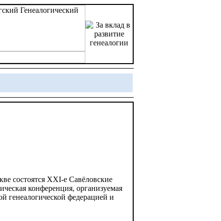
кве состоятся XXI-е Савёловские
гическая конференция, организуемая
й генеалогической федерацией и