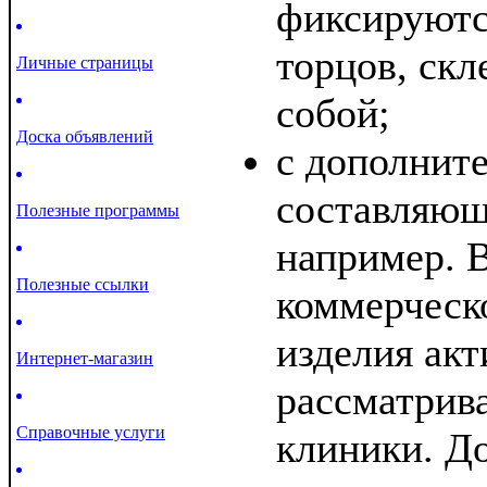
фиксируютс
торцов, ск
Личные страницы
собой;
Доска объявлений
с дополнит
составляющ
Полезные программы
например. 
Полезные ссылки
коммерческ
изделия акт
Интернет-магазин
рассматрив
Справочные услуги
клиники. Д