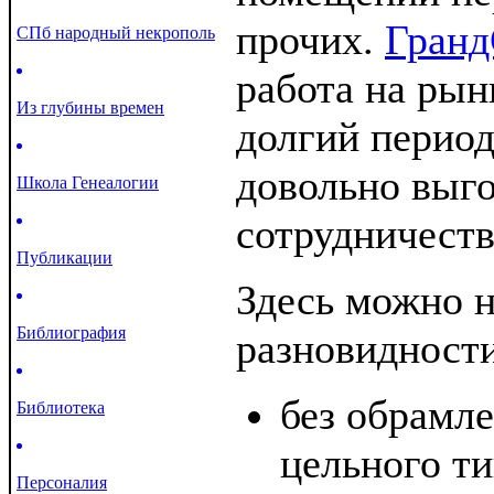
прочих.
Гранд
СПб народный некрополь
работа на рын
Из глубины времен
долгий период
довольно выг
Школа Генеалогии
сотрудничеств
Публикации
Здесь можно н
Библиография
разновидности
без обрамле
Библиотека
цельного т
Персоналия