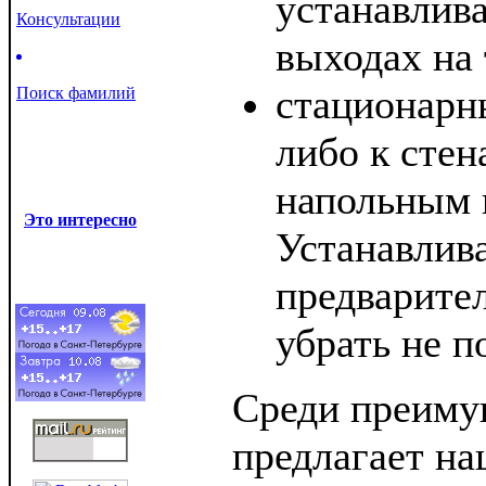
устанавлив
Консультации
выходах на т
стационарн
Поиск фамилий
либо к стен
напольным 
Это интересно
Устанавлива
предварите
убрать не п
Среди преиму
предлагает на