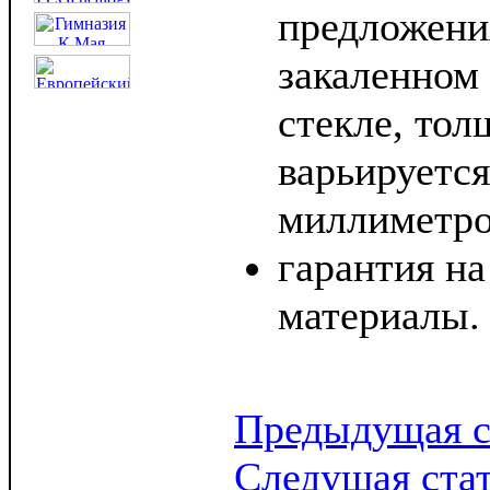
предложени
закаленном
стекле, тол
варьируется
миллиметро
гарантия на
материалы.
Предыдущая с
Следущая ста