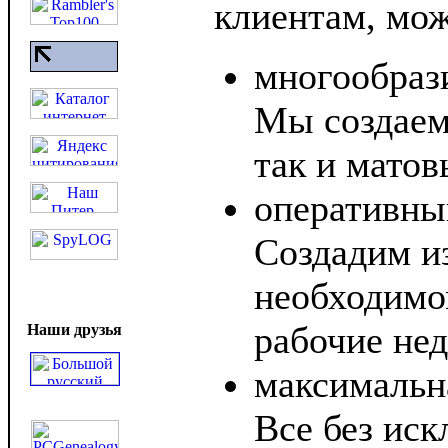
клиентам, мож
многообраз
Мы создаем
так и матов
оперативный
Создадим и
необходимо
рабочие нед
Наши друзья
максимальн
Все без ис