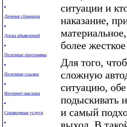
ситуации и кт
Личные страницы
наказание, пр
материальное,
Доска объявлений
более жесткое
Полезные программы
Для того, что
сложную авт
Полезные ссылки
ситуацию, об
Интернет-магазин
подыскивать 
и самый подхо
Справочные услуги
выход. В тако