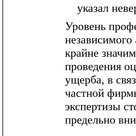
указал неве
Уровень проф
независимого 
крайне значим
проведения о
ущерба, в свя
частной фирм
экспертизы ст
предельно вни