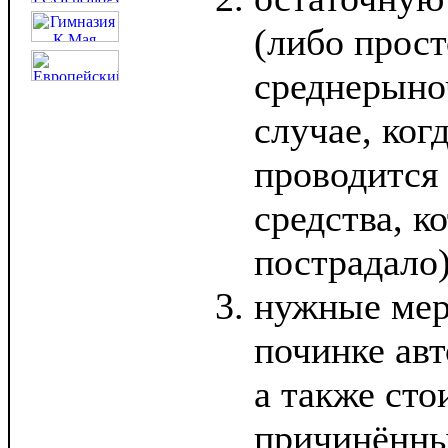
(либо прост
среднерыно
случае, ког
проводится
средства, к
пострадало)
нужные мер
починке авт
а также сто
причинённ