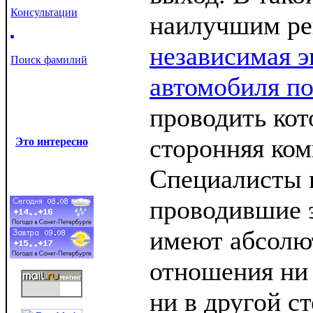
Консультации
наилучшим ре
независимая э
Поиск фамилий
автомобиля п
проводить ко
сторонняя ком
Это интересно
Специалисты в
проводившие э
имеют абсолю
отношения ни 
ни в другой с