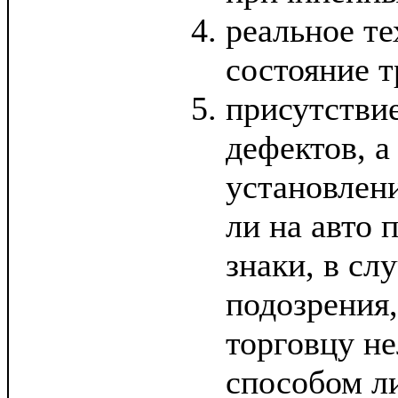
реальное т
состояние т
присутстви
дефектов, а
установлени
ли на авто
знаки, в сл
подозрения,
торговцу н
способом л