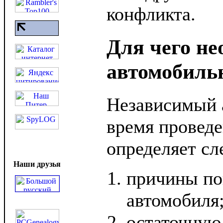
конфликта.
Для чего не
автомобильн
Независимый 
время проведе
определяет с
Наши друзья
причины п
автомобиля
остаточную