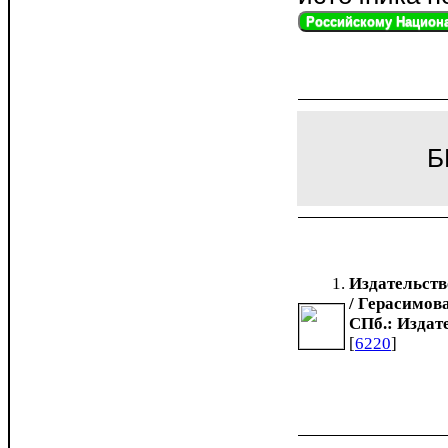
Российскому Национа
Б
Издательств
/ Герасимова 
СПб.: Издател
[
6220
]