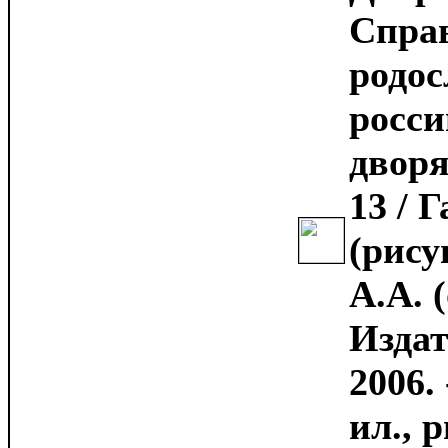
Спра
родос
росси
дворя
13 / 
(рису
А.А. (
Издат
2006. 
ил., р