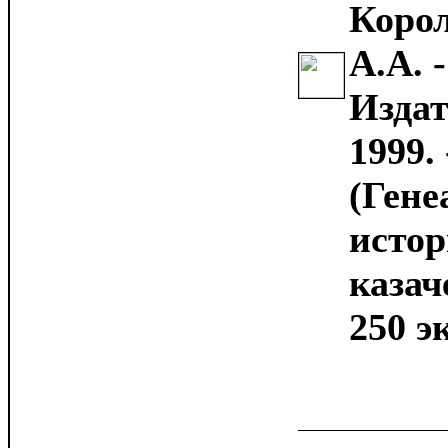
Корол
А.А. 
Издат
1999. 
(Гене
истор
казач
250 эк