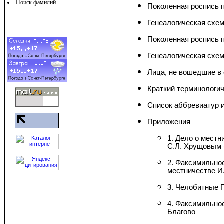
Поиск фамилий
Поколенная роспись п
Генеалогическая схе
Поколенная роспись 
Генеалогическая схем
Лица, не вошедшие в
Краткий терминологи
Список аббревиатур 
Приложения
1. Дело о местн
С.Л. Хрущовым (
2. Факсимильное
местничестве И.
3. Челобитные 
4. Факсимильно
Благово