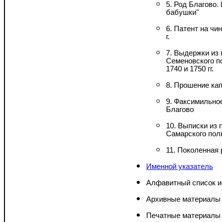
5. Род Благово.
бабушки"
6. Патент на чи
г.
7. Выдержки из
Семеновского п
1740 и 1750 гг.
8. Прошение кап
9. Факсимильно
Благово
10. Выписки из 
Самарского полка
11. Поколенная
Именной указатель
Алфавитный список и
Архивные материалы
Печатные материалы