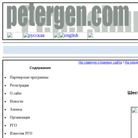
На главную страницу сайта
\
На пред
Содержание
Партнерские программы
Регистрация
Шест
О сайте
Новости
Анонсы
Организации
РГО
Известия РГО