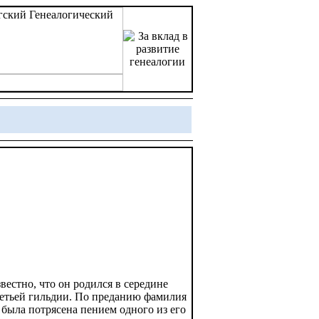
естно, что он родился в середине
третьей гильдии. По преданию фамилия
 была потрясена пением одного из его