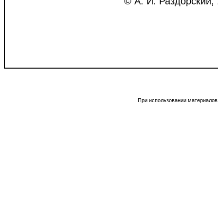
© А. И. Раздорский,
При использовании материалов 