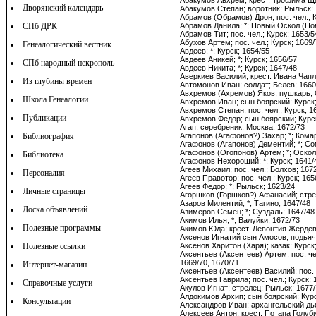
Дворянский календарь
СПб ДРК
Генеалогический вестник
СПб народный некрополь
Из глубины времен
Школа Генеалогии
Публикации
Библиография
Библиотека
Персоналия
Личные страницы
Доска объявлений
Полезные программы
Полезные ссылки
Интернет-магазин
Справочные услуги
Консультации