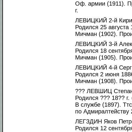
Оф. армии (1911). 
г.
ЛЕВИЦКИЙ 2-й Кири
Родился 25 августа 1
Мичман (1902). Прои
ЛЕВИЦКИЙ 3-й Алек
Родился 18 сентября
Мичман (1905). Прои
ЛЕВИЦКИЙ 4-й Серг
Родился 2 июня 1886
Мичман (1908). Прои
??? ЛЕВШИЦ Степан
Родился ??? 18?? г. 
В службе (1897). Ттс
по Адмиралтейству 2
ЛЕГЗДИН Яков Петр
Родился 12 сентября