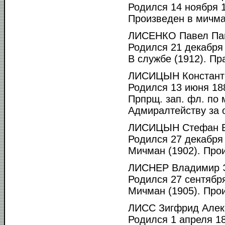
Родился 14 ноября 1
Произведен в мичма
ЛИСЕНКО Павел Па
Родился 21 декабря 
В службе (1912). Пр
ЛИСИЦЫН Константи
Родился 13 июня 188
Прпрщ. зап. фл. по 
Адмиралтейству за о
ЛИСИЦЫН Стефан В
Родился 27 декабря 
Мичман (1902). Прои
ЛИСНЕР Владимир Э
Родился 27 сентября
Мичман (1905). Прои
ЛИСС Зигфрид Алек
Родился 1 апреля 18