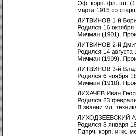
Оф. корп. фл. шт. (
марта 1915 со старш
ЛИТВИНОВ 1-й Бори
Родился 16 октября 
Мичман (1901). Прои
ЛИТВИНОВ 2-й Дмит
Родился 14 августа 1
Мичман (1909). Прои
ЛИТВИНОВ 3-й Влад
Родился 6 ноября 18
Мичман (1910). Прои
ЛИХАЧЕВ Иван Геор
Родился 23 февраля 
В звании мл. техник
ЛИХОДЗЕЕВСКИЙ Ал
Родился 3 января 18
Пдпрч. корп. инж.-м