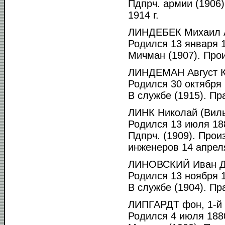
Пдпрч. армии (1906
1914 г.
ЛИНДЕБЕК Михаил А
Родился 13 января 1
Мичман (1907). Прои
ЛИНДЕМАН Август К
Родился 30 октября 
В службе (1915). Пр
ЛИНК Николай (Виль
Родился 13 июля 188
Пдпрч. (1909). Про
инженеров 14 апреля
ЛИНОВСКИЙ Иван Д
Родился 13 ноября 1
В службе (1904). Пра
ЛИПГАРДТ фон, 1-й 
Родился 4 июля 1880