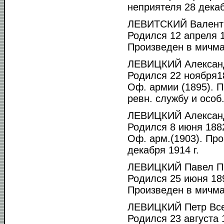
неприятеля 28 декабр
ЛЕВИТСКИЙ Валенти
Родился 12 апреля 1
Произведен в мичма
ЛЕВИЦКИЙ Александ
Родился 22 ноября18
Оф. армии (1895). 
ревн. службу и особ.
ЛЕВИЦКИЙ Александ
Родился 8 июня 1882
Оф. арм.(1903). Пр
декабря 1914 г.
ЛЕВИЦКИЙ Павел П
Родился 25 июня 189
Произведен в мичман
ЛЕВИЦКИЙ Петр Все
Родился 23 августа 1