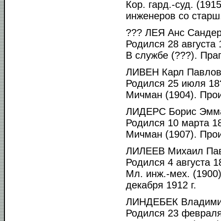
Кор. гард.-суд. (19
инженеров со старш.
??? ЛЕЯ Анс Сандер
Родился 28 августа 1
В службе (???). Пра
ЛИВЕН Карл Павлови
Родился 25 июля 18?
Мичман (1904). Прои
ЛИДЕРС Борис Эмма
Родился 10 марта 18
Мичман (1907). Прои
ЛИЛЕЕВ Михаил Пав
Родился 4 августа 18
Мл. инж.-мех. (1900
декабря 1912 г.
ЛИНДЕБЕК Владимир
Родился 23 февраля 