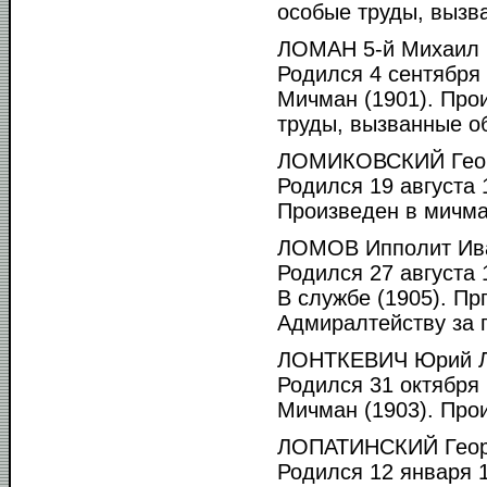
особые труды, вызва
ЛОМАН 5-й Михаил 
Родился 4 сентября 
Мичман (1901). Прои
труды, вызванные об
ЛОМИКОВСКИЙ Геор
Родился 19 августа 1
Произведен в мичма
ЛОМОВ Ипполит Ив
Родился 27 августа 1
В службе (1905). Пр
Адмиралтейству за п
ЛОНТКЕВИЧ Юрий Л
Родился 31 октября 
Мичман (1903). Прои
ЛОПАТИНСКИЙ Георг
Родился 12 января 1