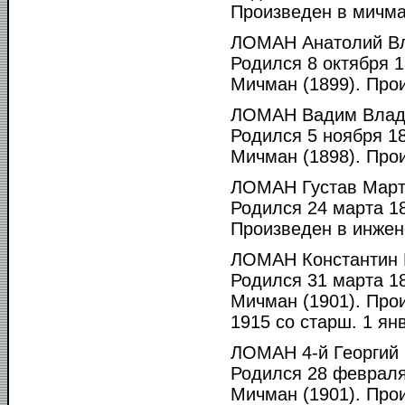
Произведен в мичма
ЛОМАН Анатолий В
Родился 8 октября 1
Мичман (1899). Прои
ЛОМАН Вадим Влад
Родился 5 ноября 18
Мичман (1898). Прои
ЛОМАН Густав Март
Родился 24 марта 18
Произведен в инжен
ЛОМАН Константин 
Родился 31 марта 18
Мичман (1901). Про
1915 со старш. 1 янв
ЛОМАН 4-й Георгий
Родился 28 февраля 
Мичман (1901). Прои