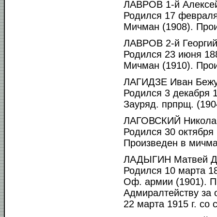
ЛАВРОВ 1-й Алексе
Родился 17 февраля 
Мичман (1908). Прои
ЛАВРОВ 2-й Георгий
Родился 23 июня 188
Мичман (1910). Прои
ЛАГИДЗЕ Иван Бежу
Родился 3 декабря 1
Зауряд. прпрщ. (1904
ЛАГОВСКИЙ Николай
Родился 30 октября 
Произведен в мичма
ЛАДЫГИН Матвей Д
Родился 10 марта 18
Оф. армии (1901). П
Адмиралтейству за о
22 марта 1915 г. со 