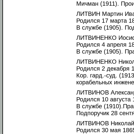
Мичман (1911). Прои
ЛИТВИН Мартин Ива
Родился 17 марта 18
В службе (1905). По
ЛИТВИНЕНКО Иосиф
Родился 4 апреля 18
В службе (1905). Пр
ЛИТВИНЕНКО Никол
Родился 2 декабря 1
Кор. гард.-суд. (191
корабельных инженер
ЛИТВИНОВ Александ
Родился 10 августа 1
В службе (1910).Пра
Подпоручик 28 сентя
ЛИТВИНОВ Николай
Родился 30 мая 1865