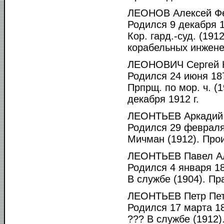
ЛЕОНОВ Алексей Фе
Родился 9 декабря 1
Кор. гард.-суд. (191
корабельных инженер
ЛЕОНОВИЧ Сергей К
Родился 24 июня 187
Прпрщ. по мор. ч. (
декабря 1912 г.
ЛЕОНТЬЕВ Аркадий 
Родился 29 февраля 
Мичман (1912). Прои
ЛЕОНТЬЕВ Павел Ал
Родился 4 января 18
В службе (1904). Пр
ЛЕОНТЬЕВ Петр Пет
Родился 17 марта 18
??? В службе (1912)