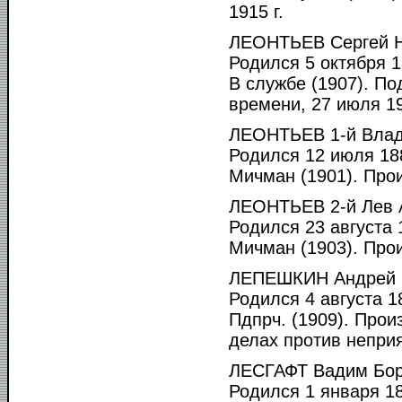
1915 г.
ЛЕОНТЬЕВ Сергей Н
Родился 5 октября 1
В службе (1907). По
времени, 27 июля 191
ЛЕОНТЬЕВ 1-й Влад
Родился 12 июля 188
Мичман (1901). Прои
ЛЕОНТЬЕВ 2-й Лев 
Родился 23 августа 1
Мичман (1903). Прои
ЛЕПЕШКИН Андрей 
Родился 4 августа 18
Пдпрч. (1909). Прои
делах против неприят
ЛЕСГАФТ Вадим Бор
Родился 1 января 18