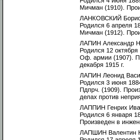
Родился 4 июня 1889
Мичман (1910). Прои
ЛАНКОВСКИЙ Борис 
Родился 6 апреля 18
Мичман (1912). Прои
ЛАПИН Александр Н
Родился 12 октября 
Оф. армии (1907). 
декабря 1915 г.
ЛАПИН Леонид Васи
Родился 3 июня 1884
Пдпрч. (1909). Прои
делах против неприя
ЛАППИН Генрих Ива
Родился 6 января 18
Произведен в инжен
ЛАПШИН Валентин К
Родился 17 апреля 1