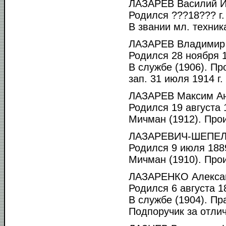
ЛАЗАРЕВ Василий И
Родился ???18??? г.
В звании мл. техник
ЛАЗАРЕВ Владимир 
Родился 28 ноября 1
В службе (1906). Пр
зап. 31 июля 1914 г.
ЛАЗАРЕВ Максим Ан
Родился 19 августа 1
Мичман (1912). Прои
ЛАЗАРЕВИЧ-ШЕПЕЛЕ
Родился 9 июля 1889
Мичман (1910). Прои
ЛАЗАРЕНКО Алексан
Родился 6 августа 18
В службе (1904). Пра
Подпоручик за отлич