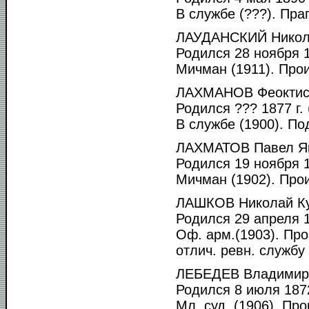
В службе (???). Пра
ЛАУДАНСКИЙ Никола
Родился 28 ноября 1
Мичман (1911). Прои
ЛАХМАНОВ Феоктист
Родился ??? 1877 г. 
В службе (1900). По
ЛАХМАТОВ Павел Як
Родился 19 ноября 1
Мичман (1902). Прои
ЛАШКОВ Николай Ку
Родился 29 апреля 1
Оф. арм.(1903). Пр
отлич. ревн. службу 
ЛЕБЕДЕВ Владимир
Родился 8 июля 1872
Мл. суд. (1906). Пр