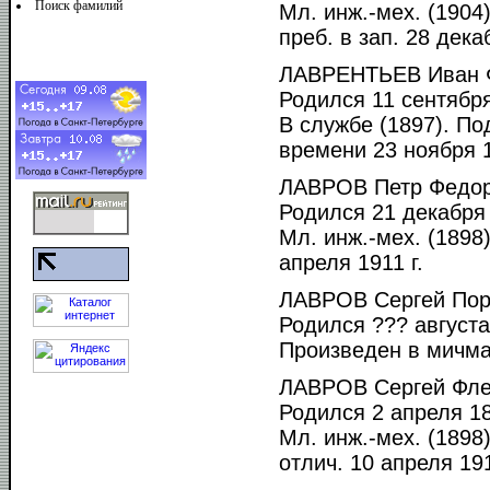
Поиск фамилий
Мл. инж.-мех. (1904
преб. в зап. 28 дека
ЛАВРЕНТЬЕВ Иван 
Родился 11 сентября
В службе (1897). По
времени 23 ноября 19
ЛАВРОВ Петр Федор
Родился 21 декабря 
Мл. инж.-мех. (1898
апреля 1911 г.
ЛАВРОВ Сергей Пор
Родился ??? августа 
Произведен в мичма
ЛАВРОВ Сергей Фле
Родился 2 апреля 18
Мл. инж.-мех. (1898
отлич. 10 апреля 191