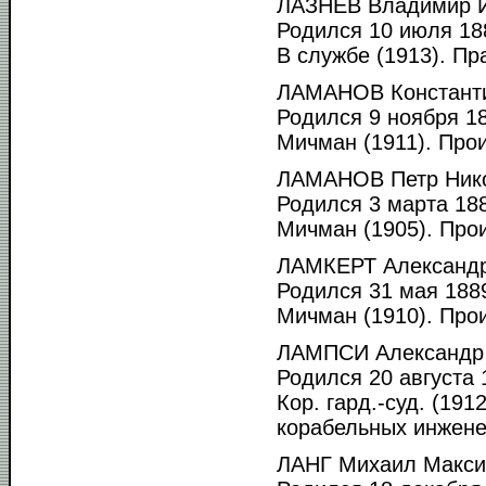
ЛАЗНЕВ Владимир И
Родился 10 июля 188
В службе (1913). Пр
ЛАМАНОВ Константи
Родился 9 ноября 18
Мичман (1911). Прои
ЛАМАНОВ Петр Нико
Родился 3 марта 188
Мичман (1905). Прои
ЛАМКЕРТ Александр
Родился 31 мая 1889
Мичман (1910). Прои
ЛАМПСИ Александр 
Родился 20 августа 1
Кор. гард.-суд. (191
корабельных инженер
ЛАНГ Михаил Макси