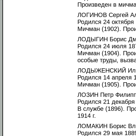
Произведен в мичма
ЛОГИНОВ Сергей Ал
Родился 24 октября 
Мичман (1902). Прои
ЛОДЫГИН Борис Дм
Родился 24 июля 187
Мичман (1904). Прои
особые труды, вызв
ЛОДЫЖЕНСКИЙ Иль
Родился 14 апреля 1
Мичман (1905). Прои
ЛОЗИН Петр Филипп
Родился 21 декабря 
В службе (1896). П
1914 г.
ЛОМАКИН Борис Вл
Родился 29 мая 1889