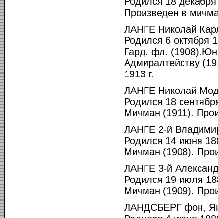
Родился 18 декабря 
Произведен в мичма
ЛАНГЕ Николай Кар
Родился 6 октября 1
Гард. фл. (1908).Юнк
Адмиралтейству (191
1913 г.
ЛАНГЕ Николай Мод
Родился 18 сентября
Мичман (1911). Прои
ЛАНГЕ 2-й Владимир
Родился 14 июня 188
Мичман (1908). Прои
ЛАНГЕ 3-й Александ
Родился 19 июля 188
Мичман (1909). Прои
ЛАНДСБЕРГ фон, Ян