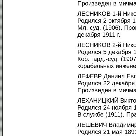
Произведен в мичма
ЛЕСНИКОВ 1-й Нико
Родился 2 октября 1
Мл. суд. (1906). Пр
декабря 1911 г.
ЛЕСНИКОВ 2-й Нико
Родился 5 декабря 1
Кор. гард.-суд. (19
корабельных инженер
ЛЕФЕВР Даниил Евг
Родился 22 декабря 
Произведен в мичма
ЛЕХАНИЦКИЙ Викто
Родился 24 ноября 1
В службе (1911). Пр
ЛЕШЕВИЧ Владимир
Родился 21 мая 1891