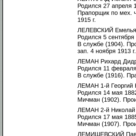
Родился 27 апреля 1
Прапорщик по мех. ч
1915 г.
ЛЕЛЕВСКИЙ Емелья
Родился 5 сентября 
В службе (1904). Пр
зап. 4 ноября 1913 г.
ЛЕМАН Рихард Дидр
Родился 11 февраля 
В службе (1916). Пр
ЛЕМАН 1-й Георгий 
Родился 14 мая 1882
Мичман (1902). Прои
ЛЕМАН 2-й Николай
Родился 17 мая 1885
Мичман (1907). Прои
ЛЕМИШЕВСКИЙ Паве