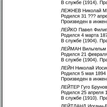
В службе (1914). Пр
ЛЕЖНЕВ Николай М
Родился 31 ??? апре
Произведен в инжен
ЛЕЙКО Павел Филип
Родился 4 марта 187
В службе (1904). Пра
ЛЕЙМАН Вильгельм 
Родился 21 февраля 
В службе (1904). Пра
ЛЕЙН Николай Иоси
Родился 5 мая 1894 
Произведен в инжен
ЛЕЙТЕР Гуго Брунов
Родился 25 апреля 1
В службе (1910). Пр
ЛЕЙТЛАНД Иоганн-В