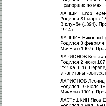
Прапорщик по мех. ч
ЛАПШИН Егор Терен
Родился 31 марта 18
В службе (1894). П
1914 г.
ЛАПШИН Николай Гр
Родился 3 февраля 1
Мичман (1907). Прои
ЛАРИОНОВ Констант
Родился 2 июня 1873
??? Ка. (11). Перев
в капитаны корпуса 
ЛАРИОНОВ Леонид 
Родился 10 июля 188
Мичман (1901). Прои
ЛАСТУШКИН Яков Е
Родился 4 мая 1890 