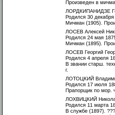
Произведен в мичма
ЛОРДКИПАНИДЗЕ Ге
Родился 30 декабря 
Мичман (1905). Прои
ЛОСЕВ Алексей Ник
Родился 24 мая 1875
Мичман (1895). Прои
ЛОСЕВ Георгий Геор
Родился 4 апреля 18
В звании старш. тех
г.
ЛОТОЦКИЙ Владими
Родился 17 июля 188
Прапорщик по мор. ч
ЛОХВИЦКИЙ Никола
Родился 11 марта 18
В службе (1897). ?