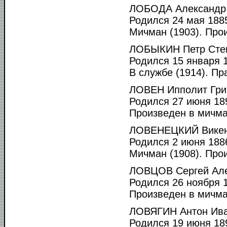
ЛОБОДА Александр 
Родился 24 мая 1885
Мичман (1903). Прои
ЛОБЫКИН Петр Степ
Родился 15 января 1
В службе (1914). Пр
ЛОВЕН Ипполит Гри
Родился 27 июня 189
Произведен в мичма
ЛОВЕНЕЦКИЙ Викент
Родился 2 июня 1886
Мичман (1908). Прои
ЛОВЦОВ Сергей Але
Родился 26 ноября 1
Произведен в мичма
ЛОВЯГИН Антон Ива
Родился 19 июня 189