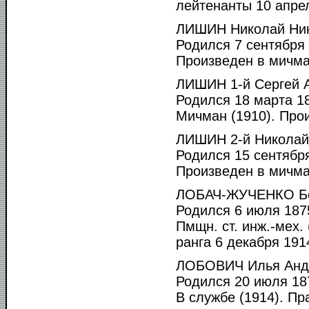
лейтенанты 10 апрел
ЛИШИН Николай Ник
Родился 7 сентября 
Произведен в мичма
ЛИШИН 1-й Сергей 
Родился 18 марта 18
Мичман (1910). Прои
ЛИШИН 2-й Николай
Родился 15 сентября
Произведен в мичман
ЛОБАЧ-ЖУЧЕНКО Бо
Родился 6 июля 1875
Пмщн. ст. инж.-мех.
ранга 6 декабря 1914
ЛОБОВИЧ Илья Анд
Родился 20 июля 187
В службе (1914). Пра