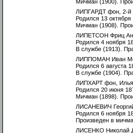
Мичман (1900). Прои
ЛИПГАРДТ фон, 2-й 
Родился 13 октября 
Мичман (1908). Прои
ЛИПЕТСОН Фриц Ан
Родился 4 ноября 18
В службе (1913). Пр
ЛИППОМАН Иван Ме
Родился 6 августа 18
В службе (1904). Пра
ЛИПХАРТ фон, Илья
Родился 20 июня 187
Мичман (1898). Прои
ЛИСАНЕВИЧ Георгий
Родился 6 ноября 18
Произведен в мичма
ЛИСЕНКО Николай Д