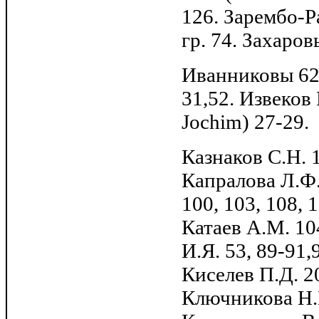
126. Зарембо-Ра
гр. 74. Захаров
Иванниковы 62.
31,52. Извеков
Jochim) 27-29.
Казнаков С.Н. 
Капралова Л.Ф
100, 103, 108, 
Катаев A.M. 10
И.Я. 53, 89-91,
Киселев П.Д. 20
Ключникова Н.К