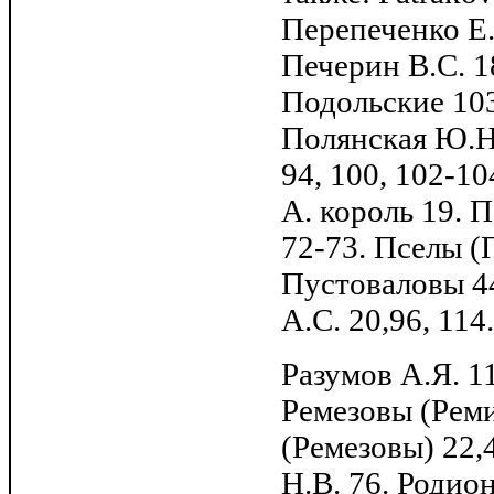
Перепеченко Е.
Печерин В.С. 1
Подольские 103
Полянская Ю.Н. 
94, 100, 102-1
А. король 19. 
72-73. Пселы (
Пустоваловы 44
А.С. 20,96, 114
Разумов А.Я. 11
Ремезовы (Реми
(Ремезовы) 22,
Н.В. 76. Родион