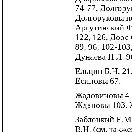
74-77. Долгору
Долгоруковы не
Аргутинский Ф.
122, 126. Доос
89, 96, 102-103
Дунаева Н.Л. 9
Ельцин Б.Н. 21,
Есиповы 67.
Жадовиновы 43-
Ждановы 103. 
Заблоцкий Е.М.
В.Н. (см. также: