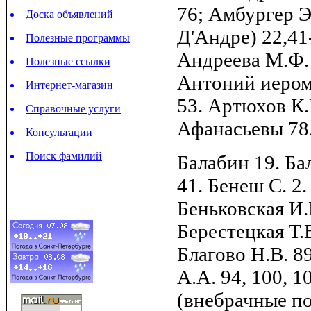
76; Амбургер Э
Доска объявлений
Д'Андре) 22,41-
Полезные программы
Андреева М.Ф. 
Полезные ссылки
Антоний иеромо
Интернет-магазин
53. Артюхов К.
Справочные услуги
Афанасьевы 78
Консультации
Поиск фамилий
Балабин 19. Ба
41. Бенеш С. 2.
Беньковская И.И
Берестецкая Т.В
Благово Н.В. 89
А.А. 94, 100, 
(внебрачные по