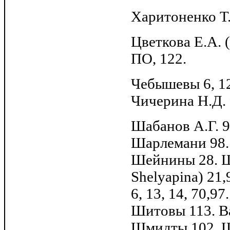
Харитоненко Т.
Цветкова Е.А. (
ПО, 122.
Чебышевы 6, 12
Чичерина Н.Д. 
Шабанов А.Г. 9
Шарлемани 98.
Шейнины 28. Ш
Shelyapina) 21
6, 13, 14, 70,
Шитовы 113. В
Шмидты 102. Шм