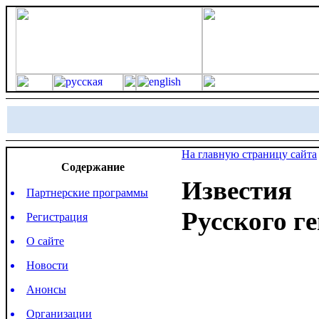
На главную страницу сайта
Содержание
Известия
Партнерские программы
Русского г
Регистрация
О сайте
Новости
Анонсы
Организации