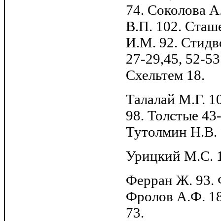
74. Соколова А
В.П. 102. Сташ
И.М. 92. Стидво
27-29,45, 52-53
Схельтем 18.
Талалай М.Г. 10
98. Толстые 43-
Тутолмин Н.В. 
Урицкий М.С. 1
Ферран Ж. 93. 
Фролов А.Ф. 18
73.