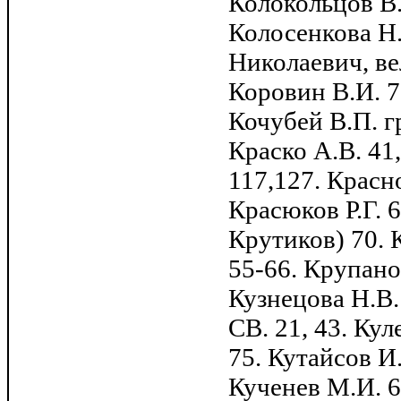
Колокольцов В.
Колосенкова Н.
Николаевич, ве
Коровин В.И. 7
Кочубей В.П. гр
Краско А.В. 41,
117,127. Красно
Красюков Р.Г. 6
Крутиков) 70. К
55-66. Крупано
Кузнецова Н.В.
СВ. 21, 43. Кул
75. Кутайсов И.
Кученев М.И. 6