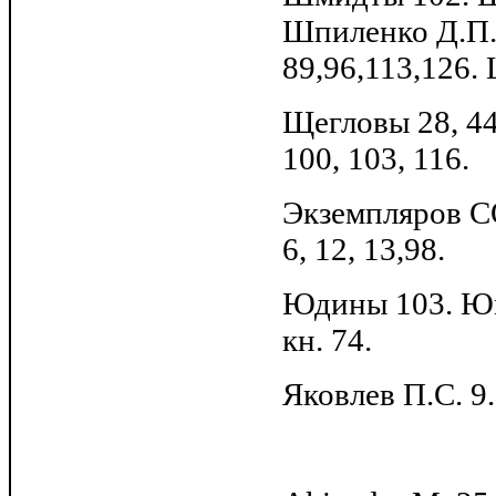
Шпиленко Д.П. 
89,96,113,126.
Щегловы 28, 44
100, 103, 116.
Экземпляров СО
6, 12, 13,98.
Юдины 103. Юм
кн. 74.
Яковлев П.С. 9