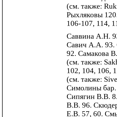
(см. также: Ruk
Рыхляковы 120.
106-107, 114, 1
Саввина А.Н. 9
Савич А.А. 93.
92. Самакова В.
(см. также: Sakh
102, 104, 106, 
(см. также: Siv
Симолины бар. 
Сипягин В.В. 8
В.В. 96. Скюде
Е.В. 57, 60. С