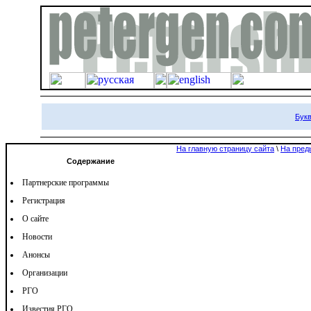
Букв
На главную страницу сайта
\
На пред
Содержание
Партнерские программы
Регистрация
О сайте
Новости
Анонсы
Организации
РГО
Известия РГО