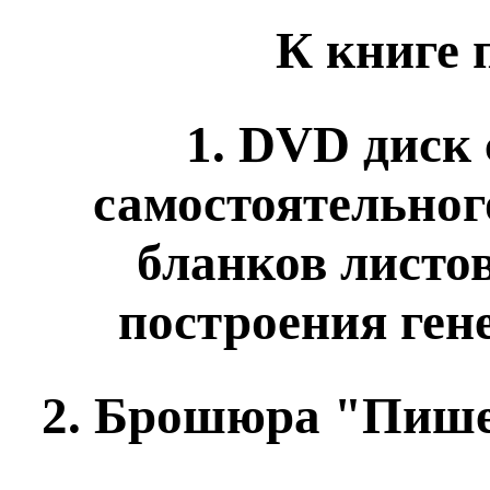
К книге 
1. DVD диск
самостоятельног
бланков листо
построения ген
2. Брошюра "Пише