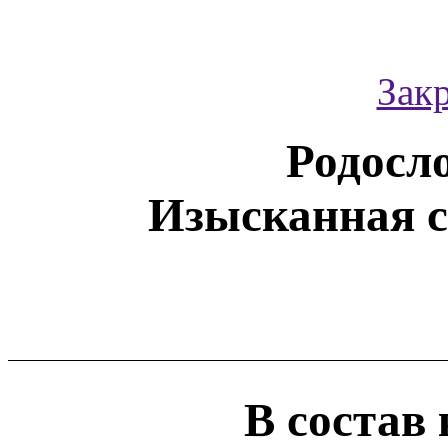
Зак
Родосл
Изысканная с
В состав 