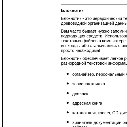
Блокнотик
Блокнотик - это иерархический те
древовидной организацией данны
Вам часто бывает нужно запомнит
подходящих средств. Использов
текстовых файлов в компьютере 
вы когда-либо сталкивались с оп
просто необходима!
Блокнотик обеспечивает легкое
разнородной текстовой информац
органайзер, персональный
записная книжка
дневник
адресная книга
каталог книг, кассет, CD-дис
хранитель документации ра