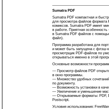
Sumatra PDF
Sumatra PDF компактная и быстр
для просмотра файлов формата PD
комиксов. Sumatra PDF имеет ми
в работе. Приятная особенность
в Sumatra PDF файлов с помощью
файл).
Программа разработана для порт
и может быть запущена с флэш-к
просмотрщик PDF-файлов по умол
открываться именно в этой прогр
Основные возможности программ
— Просмотр файлов PDF открыт
в окно программы.
— Множество удобных сочетаний
по документу.
— Возможность установки в кач
— Увеличение и уменьшение мас
— Открываемые форматы: PDF, D
Postscript.
Условия использования: FreeWar