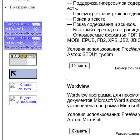
— Поддержка гиперссылок содерж
Поиск фамилий
есть.
— Просмотр страниц как по один
— Поиск в тексте.
— Показ содержания и эскизов.
— Быстрый переход на страницу.
— Открываемые форматы: PDF, DjV
MOBI, EPUB, FB2, XPS, JB2, JBI
Условия использования: FreeWar
Автор: STDUtility.com
Размер файла 
Wordview
Wordview программа для просмотр
документов Microsoft Word в фор
установлена программа Microsoft
Условия использования: FreeWar
Автор: Microsoft
Размер файла 