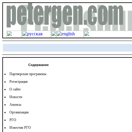
Содержание
Партнерские программы
Регистрация
О сайте
Новости
Анонсы
Организации
РГО
Известия РГО