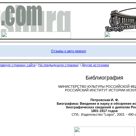
Отзывы о авто ремонт
.
лавную страницу сайта
\
На предыдущую страницу
\
Другие источники
Библиография
МИНИСТЕРСТВО КУЛЬТУРЫ РОССИЙСКОЙ ФЕ
РОССИЙСКИЙ ИНСТИТУТ ИСТОРИИ ИСКУ
Петровская И. Ф.
Биографика: Введение в науку и обозрение и
биографических сведений о деятелях Ро
1801-1917 годов
СПб.: Издательство "Logos", 2003. - 490 с