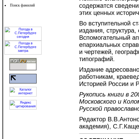
содержатся сведени
Поиск фамилий
этих ценных историч
Во вступительной ст
издания, структура
Вспомогательный ап
епархиальных справо
и чертежей, географ
типографий.
Издание адресовано
работникам, краеве
Историей России и 
Рукопись книги в 2
Московского и Коло
Русской православно
Редактор В.В.Антон
академия), С.Г.Каще