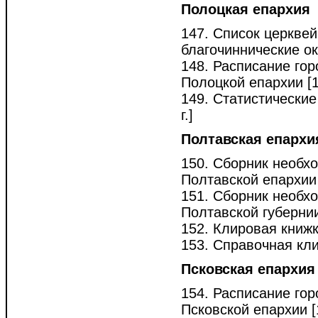
Полоцкая епархия
147. Список церкве
благочиннические окр
148. Расписание гор
Полоцкой епархии [18
149. Статистические
г.]
Полтавская епархи
150. Сборник необхо
Полтавской епархии [
151. Сборник необх
Полтавской губернии [
152. Клировая книжк
153. Справочная кли
Псковская епархия
154. Расписание гор
Псковской епархии [1