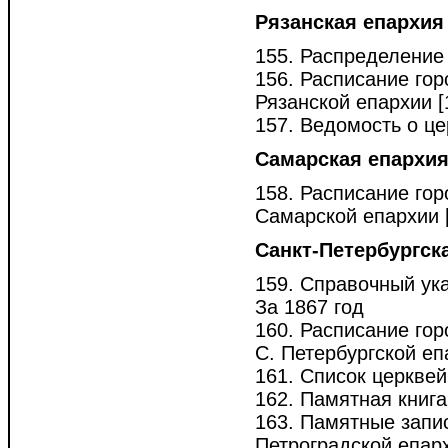
Рязанская епархия
155. Распределение 
156. Расписание гор
Рязанской епархии [1
157. Ведомость о цер
Самарская епархи
158. Расписание гор
Самарской епархии [1
Санкт-Петербургск
159. Справочный ука
За 1867 год
160. Расписание гор
С. Петербургской епа
161. Список церквей 
162. Памятная книга 
163. Памятные запис
Петроградской епархи