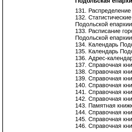
Подольская епарх
131. Распределение 
132. Статистические
Подольской епархии 
133. Расписание гор
Подольской епархии [
134. Календарь Под
135. Календарь Под
136. Адрес-календа
137. Справочная кн
138. Справочная кн
139. Справочная кн
140. Справочная кн
141. Справочная кн
142. Справочная кн
143. Памятная книж
144. Справочная кн
145. Справочная кн
146. Справочная кн