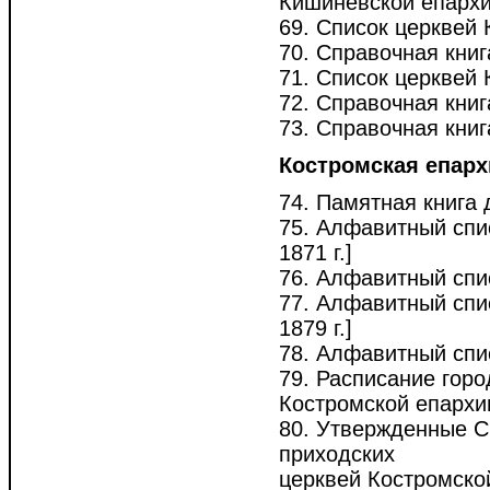
Кишиневской епархии
69. Список церквей 
70. Справочная книг
71. Список церквей 
72. Справочная книг
73. Справочная книг
Костромская епарх
74. Памятная книга 
75. Алфавитный спис
1871 г.]
76. Алфавитный спис
77. Алфавитный спис
1879 г.]
78. Алфавитный спис
79. Расписание горо
Костромской епархии 
80. Утвержденные 
приходских
церквей Костромской 