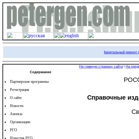
Капитальный ремонт Д
На главную страницу сайта
\
На пред
Содержание
РОС
Партнерские программы
Регистрация
Справочные изд
О сайте
Новости
Св
Анонсы
Организации
РГО
Известия РГО