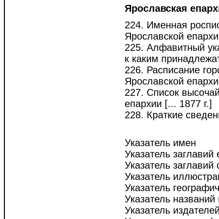
Ярославская епарх
224. Именная роспи
Ярославской епархии
225. Алфавитный ук
к каким принадлежат
226. Расписание гор
Ярославской епархии
227. Список высоча
епархии [... 1877 г.]
228. Краткие сведен
Указатель имен
Указатель заглавий
Указатель заглавий 
Указатель иллюстрац
Указатель географи
Указатель названий
Указатель издателе