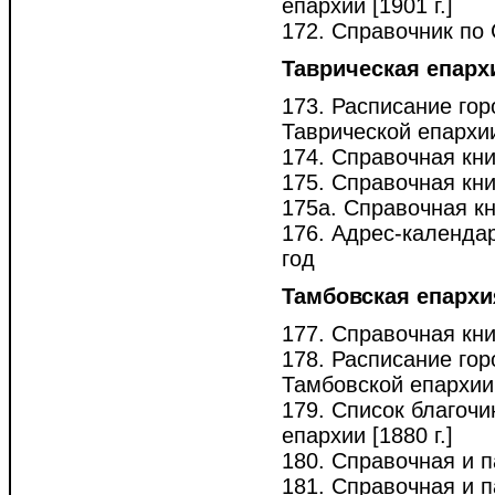
епархии [1901 г.]
172. Справочник по 
Таврическая епарх
173. Расписание гор
Таврической епархии 
174. Справочная кни
175. Справочная кни
175а. Справочная кн
176. Адрес-календа
год
Тамбовская епархи
177. Справочная кни
178. Расписание гор
Тамбовской епархии [
179. Список благоч
епархии [1880 г.]
180. Справочная и п
181. Справочная и п