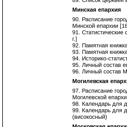
89. Список церквей и
Минская епархия
90. Расписание горо
Минской епархии [187
91. Статистические 
г.]
92. Памятная книжк
93. Памятная книжка
94. Историко-статис
95. Личный состав е
96. Личный состав М
Могилевская епарх
97. Расписание горо
Могилевской епархии 
98. Календарь для д
99. Календарь для 
(високосный)
Московская епархи