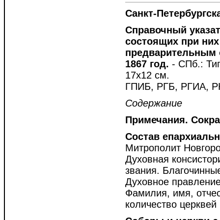
Санкт-Петербургск
Справочный указат
состоящих при них
предварительным о
1867 год.
- СПб.: Тип
17х12 см.
ГПИБ, РГБ, РГИА, Р
Содержание
Примечания. Сокр
Состав епархиальн
Митрополит Новгоро
Духовная консистор
звания. Благочинные
Духовное правление
Фамилия, имя, отчес
количество церквей 