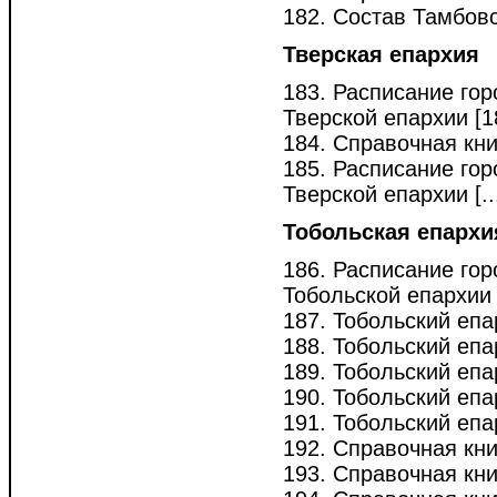
182. Состав Тамбовс
Тверская епархия
183. Расписание гор
Тверской епархии [18
184. Справочная кни
185. Расписание гор
Тверской епархии [... 
Тобольская епархи
186. Расписание гор
Тобольской епархии [
187. Тобольский епа
188. Тобольский епар
189. Тобольский еп
190. Тобольский еп
191. Тобольский епа
192. Справочная кни
193. Справочная кни