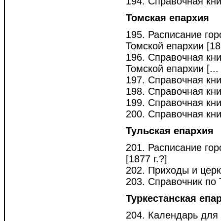
194. Справочная кни
Томская епархия
195. Расписание гор
Томской епархии [187
196. Справочная кн
Томской епархии [... 
197. Справочная кни
198. Справочная кни
199. Справочная кни
200. Справочная кни
Тульская епархия
201. Расписание гор
[1877 г.?]
202. Приходы и церк
203. Справочник по Т
Туркестанская епа
204. Календарь для 