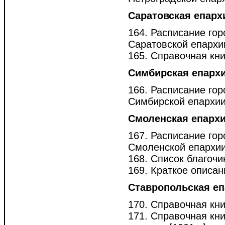
Саратовская епарх
164. Расписание гор
Саратовской епархии
165. Справочная кни
Симбирская епарх
166. Расписание гор
Симбирской епархии 
Смоленская епарх
167. Расписание гор
Смоленской епархии 
168. Список благочин
169. Краткое описан
Ставропольская е
170. Справочная кни
171. Справочная кн