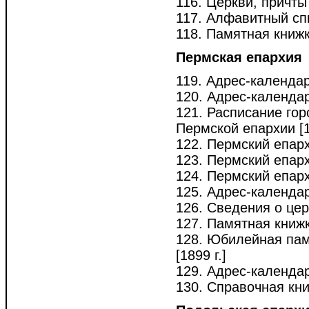
116. Церкви, причты
117. Алфавитный спис
118. Памятная книжк
Пермская епархия
119. Адрес-календар
120. Адрес-календа
121. Расписание гор
Пермской епархии [18
122. Пермский епар
123. Пермский епар
124. Пермский епар
125. Адрес-календар
126. Сведения о цер
127. Памятная книжк
128. Юбилейная памя
[1899 г.]
129. Адрес-календа
130. Справочная кни