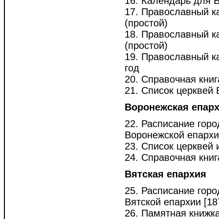
16. Календарь для 
17. Православный к
(простой)
18. Православный к
(простой)
19. Православный к
год
20. Справочная книг
21. Список церквей В
Воронежская епар
22. Расписание горо
Воронежской епархии
23. Список церквей и
24. Справочная книг
Вятская епархия
25. Расписание горо
Вятской епархии [187
26. Памятная книжка 