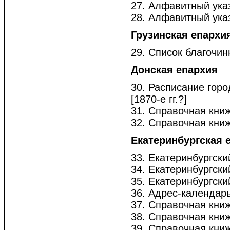
27. Алфавитный указ
28. Алфавитный указа
Грузинская епархи
29. Список благочинн
Донская епархия
30. Расписание горо
[1870-е гг.?]
31. Справочная книжк
32. Справочная книж
Екатеринбургская 
33. Екатеринбургски
34. Екатеринбургск
35. Екатеринбургски
36. Адрес-календарь
37. Справочная книж
38. Справочная книж
39. Справочная книж