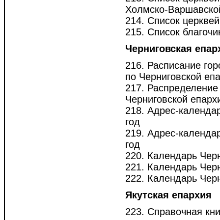
Холмско-Варшавской е
214. Список церквей
215. Список благочи
Черниговская епар
216. Расписание гор
по Черниговской епар
217. Распределение
Черниговской епархии
218. Адрес-календа
год
219. Адрес-календа
год
220. Календарь Черн
221. Календарь Черн
222. Календарь Черн
Якутская епархия
223. Справочная кни