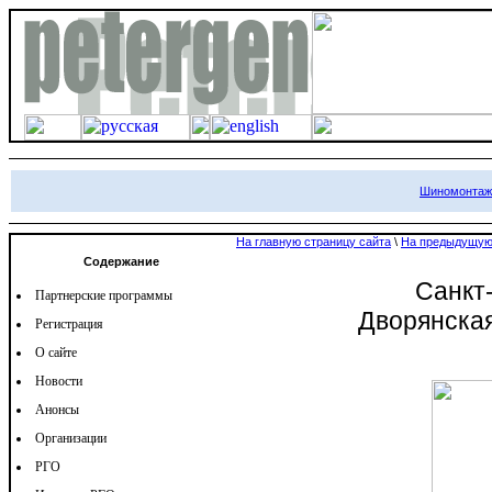
Шиномонтаж 
На главную страницу сайта
\
На предыдущую
Содержание
Санкт
Партнерские программы
Дворянская
Регистрация
О сайте
Новости
Анонсы
Организации
РГО