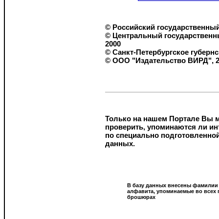
© Российский государственный
© Центральный государственны
2000
© Санкт-Петербургское губернс
© ООО "Издательство ВИРД", 
Только на нашем Портале Вы 
проверить, упоминаются ли и
по специально подготовленно
данных.
В базу данных внесены фамилии 
алфавита, упоминаемые во всех
брошюрах