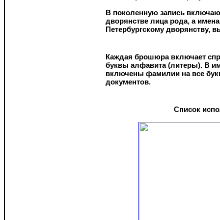
В поколенную запись включаю
дворянстве лица рода, а имена
Петербургскому дворянству,
Каждая брошюра включает спра
буквы алфавита (литеры). В 
включены фамилии на все бук
документов.
Список исп