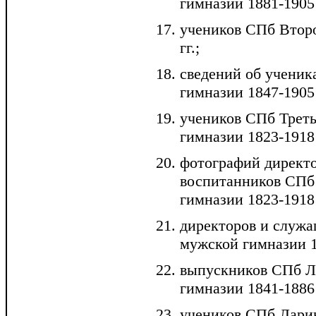
гимназии 1881-1905 
учеников СПб Втор
гг.;
сведений об учени
гимназии 1847-1905 
учеников СПб Трет
гимназии 1823-1918 
фотографий директ
воспитанников СПб
гимназии 1823-1918 
директоров и служ
мужской гимназии 18
выпускников СПб Л
гимназии 1841-1886 
учеников СПб Лари