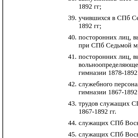
1892 гг;
учившихся в СПб С
1892 гг;
посторонних лиц, 
при СПб Седьмой му
посторонних лиц, 
вольноопределяюще
гимназии 1878-1892 
служебного персон
гимназии 1867-1892 
трудов служащих С
1867-1892 гг.
служащих СПб Вось
служащих СПб Вось