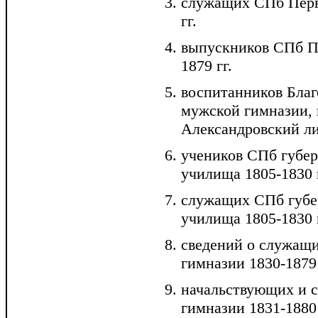
служащих СПб Перв
гг.
выпускников СПб П
1879 гг.
воспитанников Благ
мужской гимназии,
Александровский лиц
учеников СПб губе
училища 1805-1830 г
служащих СПб губе
училища 1805-1830 г
сведений о служащ
гимназии 1830-1879 
начальствующих и 
гимназии 1831-1880 