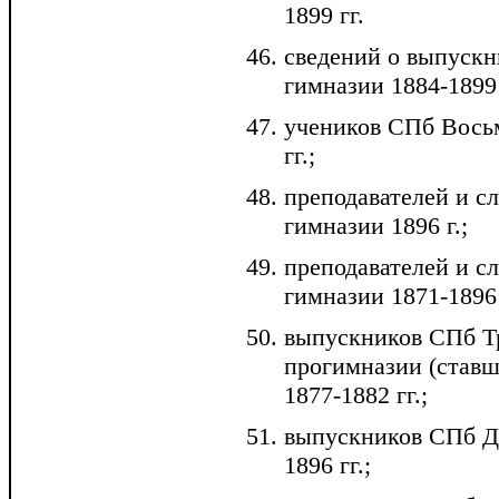
1899 гг.
сведений о выпуск
гимназии 1884-1899 
учеников СПб Вось
гг.;
преподавателей и 
гимназии 1896 г.;
преподавателей и 
гимназии 1871-1896 
выпускников СПб Т
прогимназии (ставш
1877-1882 гг.;
выпускников СПб Д
1896 гг.;