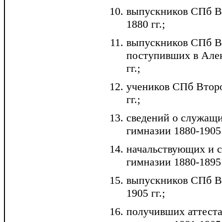
выпускников СПб В
1880 гг.;
выпускников СПб В
поступивших в Алек
гг.;
учеников СПб Втор
гг.;
сведений о служащ
гимназии 1880-1905 
начальствующих и 
гимназии 1880-1895 
выпускников СПб В
1905 гг.;
получивших аттест