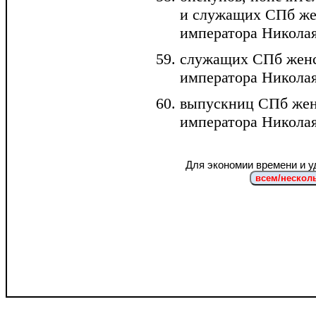
и служащих СПб жен
императора Николая 
служащих СПб женс
императора Николая 
выпускниц СПб женс
императора Николая 
Для экономии времени и у
всем/несколь