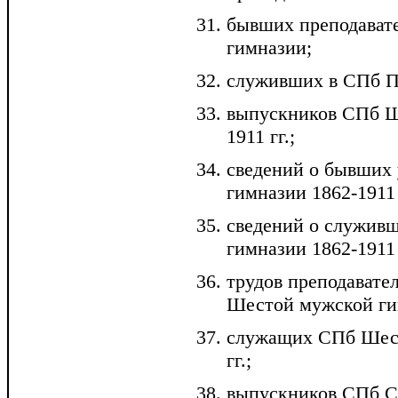
бывших преподавате
гимназии;
служивших в СПб Пя
выпускников СПб Ш
1911 гг.;
сведений о бывших
гимназии 1862-1911 
сведений о служив
гимназии 1862-1911 
трудов преподавате
Шестой мужской гим
служащих СПб Шест
гг.;
выпускников СПб С