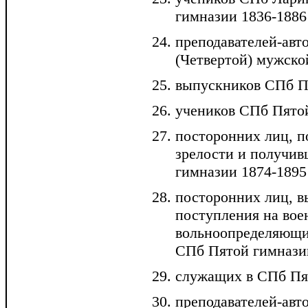
гимназии 1836-1886 
преподавателей-авт
(Четвертой) мужской
выпускников СПб Пя
учеников СПб Пятой
посторонних лиц, 
зрелости и получив
гимназии 1874-1895 
посторонних лиц, 
поступления на во
вольноопределяющим
СПб Пятой гимназии
служащих в СПб Пят
преподавателей-авт