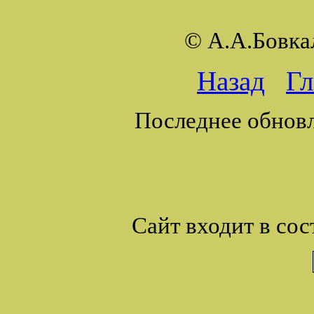
© А.А.Бовк
Назад
Гл
Последнее обновл
Сайт входит в сос