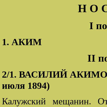
Н О 
I п
1. АКИМ
II 
2/1. ВАСИЛИЙ АКИМОВИ
июля 1894)
Калужский мещанин. О