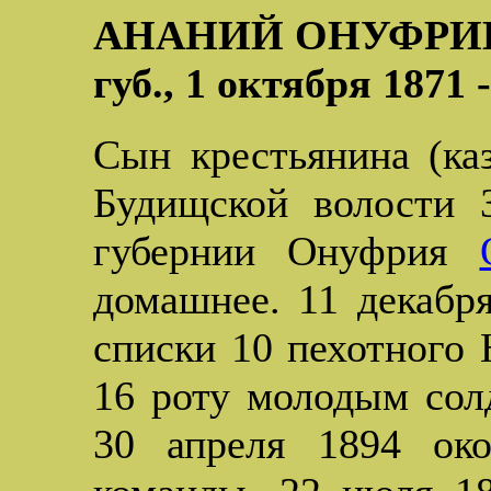
АНАНИЙ ОНУФРИЕВ
губ., 1 октября 1871 
Сын крестьянина (каз
Будищской волости З
губернии Онуфрия
домашнее. 11 декабр
списки 10 пехотного 
16 роту молодым солд
30 апреля 1894 око