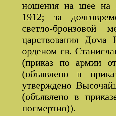
ношения на шее на 
1912; за долговре
светло-бронзовой 
царствования Дома 
орденом св. Станисла
(приказ по армии о
(объявлено в прик
утверждено Высочай
(объявлено в приказ
посмертно)).