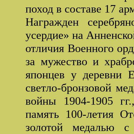
поход в составе 17 ар
Награжден серебря
усердие» на Анненской
отличия Военного орд
за мужество и храбр
японцев у деревни Е
светло-бронзовой мед
войны 1904-1905 гг.
память 100-летия От
золотой медалью с