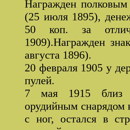
Награжден полковым
(25 июля 1895), дене
50 коп. за отлич
1909).Награжден зна
августа 1896).
20 февраля 1905 у де
пулей.
7 мая 1915 близ 
орудийным снарядом в
с ног, остался в с