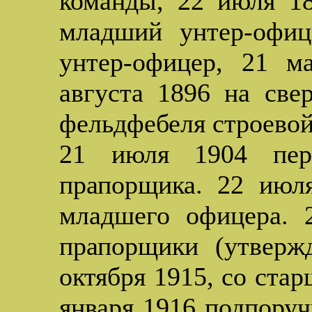
команды, 22 июля 18
младший унтер-офиц
унтер-офицер, 21 м
августа 1896 на све
фельдфебеля строевой
21 июля 1904 пере
прапорщика. 22 июл
младшего офицера. 
прапорщики (утверж
октября 1915, со стар
января 1916 подпоруч