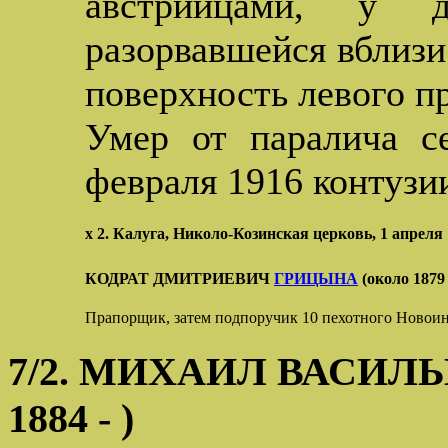
австрийцами, у д
разорвавшейся вблизи
поверхность левого пр
Умер от паралича с
февраля 1916 контузи
х 2. Калуга, Николо-Козинская церковь, 1 апреля 
КОДРАТ ДМИТРИЕВИЧ
ГРИЦЫНА
(около 1879 
Прапорщик, затем подпоручик 10 пехотного Новоин
7/2. МИХАИЛ ВАСИЛЬЕВ
1884 - )