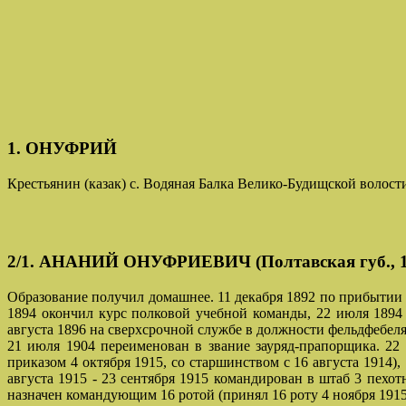
1. ОНУФРИЙ
Крестьянин (казак) с. Водяная Балка Велико-Будищской волост
2/1. АНАНИЙ ОНУФРИЕВИЧ (Полтавская губ., 1 о
Образование получил домашнее. 11 декабря 1892 по прибытии 
1894 окончил курс полковой учебной команды, 22 июля 1894 
августа 1896 на сверхсрочной службе в должности фельдфебеля
21 июля 1904 переименован в звание зауряд-прапорщика. 2
приказом 4 октября 1915, со старшинством с 16 августа 1914),
августа 1915 - 23 сентября 1915 командирован в штаб 3 пехо
назначен командующим 16 ротой (принял 16 роту 4 ноября 1915