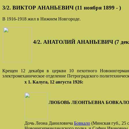
3/2. ВИКТОР АНАНЬЕВИЧ (11 ноября 1899 - )
В 1916-1918 жил в Нижнем Новгороде.
4/2. АНАТОЛИЙ АНАНЬЕВИЧ (7 декабр
Крещен 12 декабря в церкви 10 пехотного Новоингерманл
электромеханическое отделение Петроградского политехническо
х 1. Калуга, 12 августа 1926:
ЛЮБОВЬ ЛЕОНТЬЕВНА БОВКАЛО (Калуг
Дочь Леона Даниловича
Бовкало
(Минская губ., 25 
Новоингерманландского полка, и Софии Ивановны