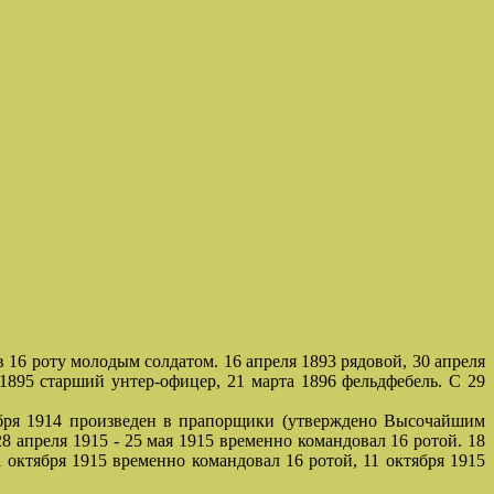
16 роту молодым солдатом. 16 апреля 1893 рядовой, 30 апреля
1895 старший унтер-офицер, 21 марта 1896 фельдфебель. С 29
абря 1914 произведен в прапорщики (утверждено Высочайшим
28 апреля 1915 - 25 мая 1915 временно командовал 16 ротой. 18
 октября 1915 временно командовал 16 ротой, 11 октября 1915