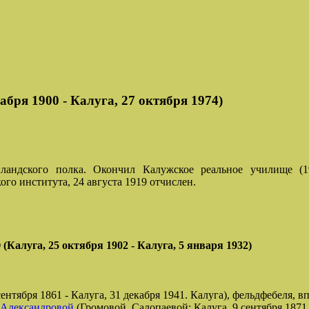
я 1900 - Калуга, 27 октября 1974)
андского полка. Окончил Калужское реальное училище (1
го института, 24 августа 1919 отчислен.
а, 25 октября 1902 - Калуга, 5 января 1932)
сентября 1861 - Калуга, 31 декабря 1941. Калуга), фельдфебеля, 
Александровой
(Громовой, Салопаевой; Калуга, 9 сентября 1871 