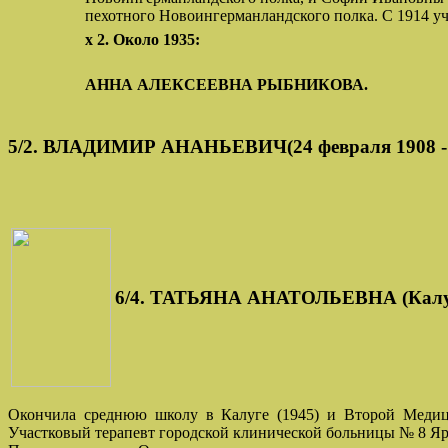
пехотного Новоингерманландского полка. С 1914 у
х 2. Около 1935:
АННА АЛЕКСЕЕВНА РЫБНИКОВА.
5/2. ВЛАДИМИР АНАНЬЕВИЧ(24 февраля 1908 - 
6/4. ТАТЬЯНА АНАТОЛЬЕВНА (Калуга,
Окончила среднюю школу в Калуге (1945) и Второй Медицин
Участковый терапевт городской клинической больницы № 8 Яр