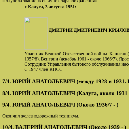
Получила звание «Отличник здравоохранения».
х Калуга, 3 августа 1951:
ДМИТРИЙ ДМИТРИЕВИЧ КРЫЛОВ (С. Лок
Участник Великой Отечественной войны. Капитан (в 
1957/8), Венгрии (декабрь 1961 - около 1966/7), Яросл
Сотрудник Управления бытового обслуживания насе
С 1947 член КПСС.
7/4. ЮРИЙ АНАТОЛЬЕВИЧ (между 1928 и 1931. К
8/4. ЮРИЙ АНАТОЛЬЕВИЧ (Калуга, около 1931 - 
9/4. ЮРИЙ АНАТОЛЬЕВИЧ (Около 1936/7 - )
Окончил железнодорожный техникум.
10/4. ВАЛЕРИЙ АНАТОЛЬЕВИЧ (Около 1939 - )