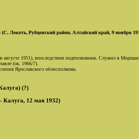
оть, Рубцовский район, Алтайский край, 9 ноября 1917 -
августе 1951), впоследствии подполковник. Служил в Моршанске 
авле (ок. 1966/7).
ления Ярославского облисполкома.
алуга) (?)
Калуга, 12 мая 1932)