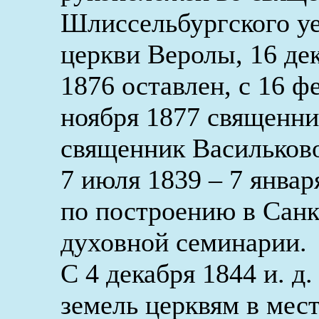
Шлиссельбургского уе
церкви Веролы, 16 дек
1876 оставлен, с 16 ф
ноября 1877 священни
священник Васильков
7 июля 1839 – 7 январ
по построению в Санк
духовной семинарии.
С 4 декабря 1844 и. д
земель церквям в мес