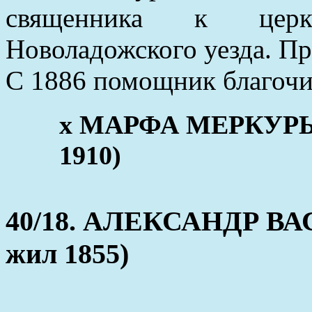
священника к церк
Новоладожского уезда. Пр
С 1886 помощник благочи
x МАРФА МЕРКУРЬЕВ
1910)
40/18. АЛЕКСАНДР ВАС
жил 1855)