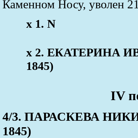
Каменном Носу, уволен 21
x 1. N
x 2. ЕКАТЕРИНА ИВ
1845)
IV п
4/3. ПАРАСКЕВА НИКИТ
1845)