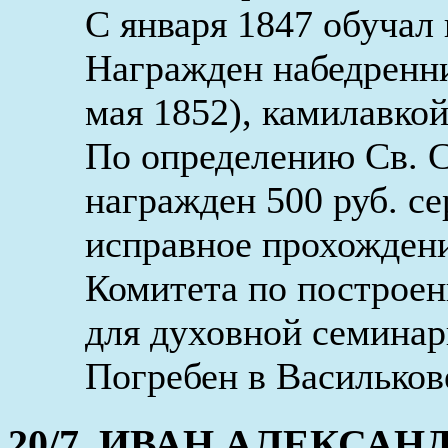
С января 1847 обучал 
Награжден набедренни
мая 1852), камилавкой
По определению Св. С
награжден 500 руб. с
исправное прохождени
Комитета по построен
для духовной семинар
Погребен в Васильков
20/7. ИВАН АЛЕКСАНДР