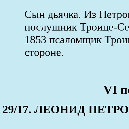
Сын дьячка. Из Петро
послушник Троице-Сер
1853 псаломщик Троиц
стороне.
VI п
29/17. ЛЕОНИД ПЕТРОВИ