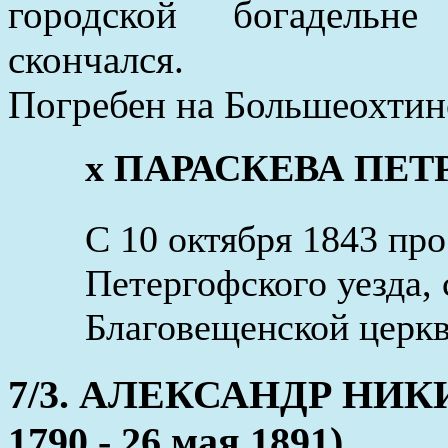
городской богадельне
скончался.
Погребен на Большеохтин
x ПАРАСКЕВА ПЕТРОВ
С 10 октября 1843 пр
Петергофского уезда,
Благовещенской церк
7/3. АЛЕКСАНДР НИК
1790 - 26 мая 1891)