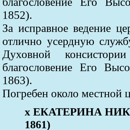
благословение Его Высо
1852).
За исправное ведение ц
отлично усердную служб
Духовной консистории
благословение Его Высо
1863).
Погребен около местной ц
x ЕКАТЕРИНА НИКО
1861)