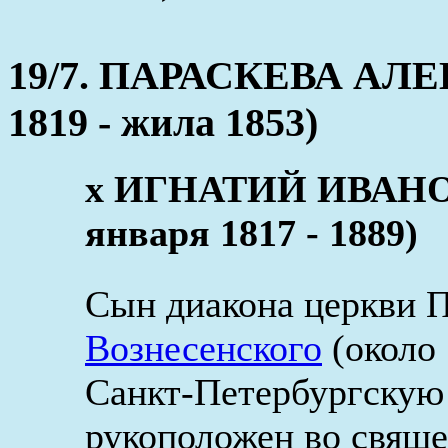
19/7. ПАРАСКЕВА АЛЕ
1819 - жила 1853)
x ИГНАТИЙ ИВАН
января 1817 - 1889)
Сын диакона церкви 
Вознесенского
(около 
Санкт-Петербургскую 
рукоположен во свяще