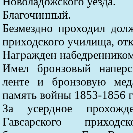
Новоладожского уезда.
Благочинный.
Безмездно проходил долж
приходского училища, отк
Награжден набедренником 
Имел бронзовый напер
ленте и бронзовую мед
память войны 1853-1856 г
За усердное прохожде
Гавсарского приход