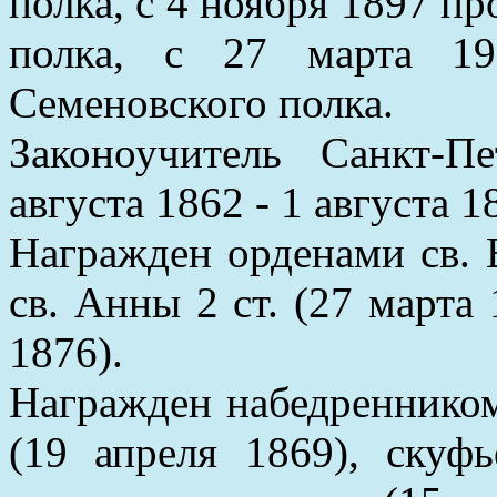
полка, с 4 ноября 1897 п
полка, с 27 марта 19
Семеновского полка.
Законоучитель Санкт-П
августа 1862 - 1 августа 1
Награжден орденами св. В
св. Анны 2 ст. (27 марта 
1876).
Награжден набедренником
(19 апреля 1869), скуф