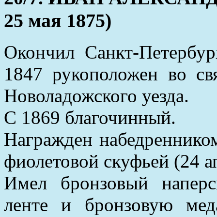
25 мая 1875)
Окончил Санкт-Петербур
1847 рукоположен во св
Новоладожского уезда.
С 1869 благочинный.
Награжден набедренником
фиолетовой скуфьей (24 а
Имел бронзовый напер
ленте и бронзовую мед