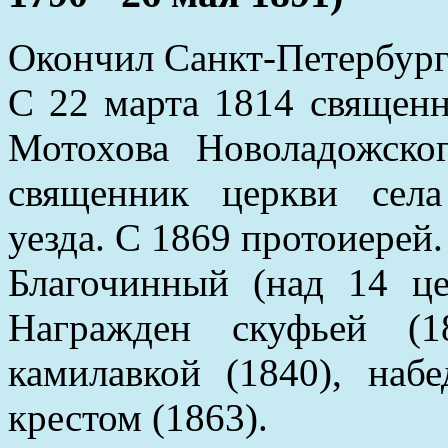
Окончил Санкт-Петербург
С 22 марта 1814 священн
Мотохова Новоладожско
священник церкви села
уезда. С 1869 протоиерей.
Благочинный (над 14 це
Награжден скуфьей (1
камилавкой (1840), наб
крестом (1863).