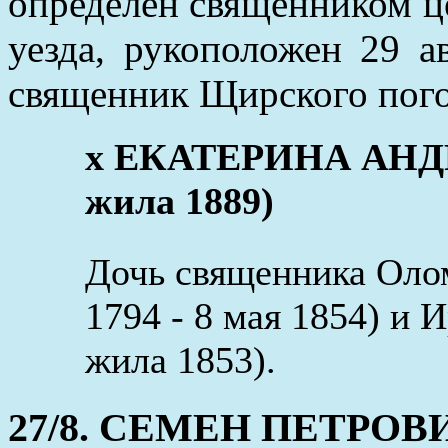
определен священником 
уезда, рукоположен 29 а
священник Щирского пого
x ЕКАТЕРИНА АНДРЕ
жила 1889)
Дочь священника Ол
1794 - 8 мая 1854) и 
жила 1853).
27/8. СЕМЕН ПЕТРОВ