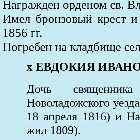
Награжден орденом св. Вла
Имел бронзовый крест и
1856 гг.
Погребен на кладбище сел
x ЕВДОКИЯ ИВАНОВА
Дочь священник
Новоладожского уезд
18 апреля 1816) и На
жил 1809).