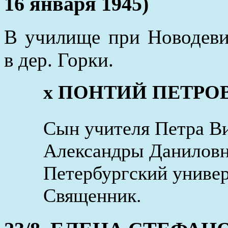
16 января 1945)
В училище при Новодеви
в дер. Горки.
x ПОНТИЙ ПЕТР
Сын учителя Петра В
Александры Даниловн
Петербургский универ
Священник.