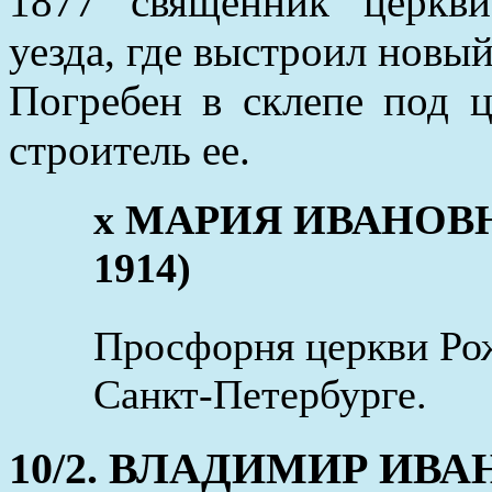
1877 священник церкви
уезда, где выстроил новый
Погребен в склепе под ц
строитель ее.
x МАРИЯ ИВАНОВНА 
1914)
Просфорня церкви Рож
Санкт-Петербурге.
10/2. ВЛАДИМИР ИВАНО