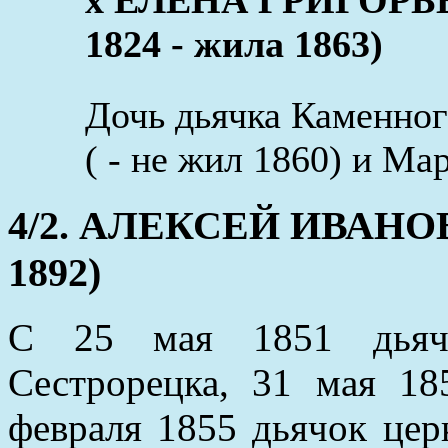
1824 - жила 1863)
Дочь дьячка Каменног
( - не жил 1860) и Ма
4/2. АЛЕКСЕЙ ИВАНОВИ
1892)
С 25 мая 1851 дьячо
Сестрорецка, 31 мая 18
февраля 1855 дьячок цер