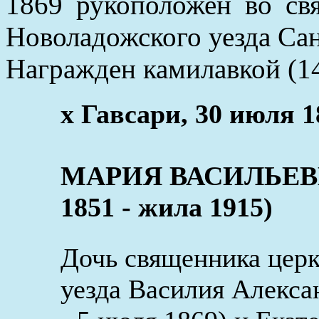
1869 рукоположен во св
Новоладожского уезда Сан
Награжден камилавкой (14 
x Гавсари, 30 июля 1
МАРИЯ ВАСИЛЬЕВН
1851 - жила 1915)
Дочь священника цер
уезда Василия Алекс