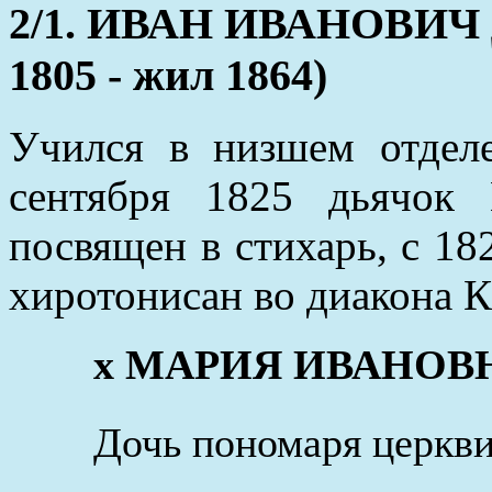
2/1. ИВАН ИВАНОВИЧ
1805 - жил 1864)
Учился в низшем отдел
сентября 1825 дьячок
посвящен в стихарь, с 18
хиротонисан во диакона К
x МАРИЯ ИВАНОВНА 
Дочь пономаря церкв