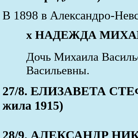
В 1898 в Александро-Нев
x НАДЕЖДА МИХ
Дочь Михаила Васил
Васильевны.
27/8. ЕЛИЗАВЕТА СТЕФ
жила 1915)
28/9. АЛЕКСАНДР НИКО