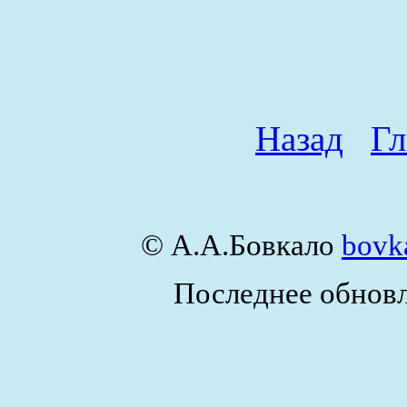
Назад
Гл
© А.А.Бовкало
bovk
Последнее обновл