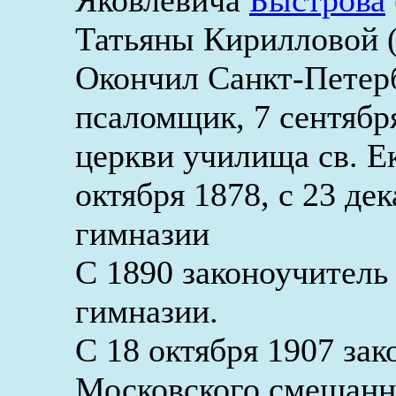
Яковлевича
Быстрова
Татьяны Кирилловой (
Окончил Санкт-Петерб
псаломщик, 7 сентябр
церкви училища св. Е
октября 1878, с 23 де
гимназии
С 1890 законоучитель
гимназии.
С 18 октября 1907 зак
Московского смешанно