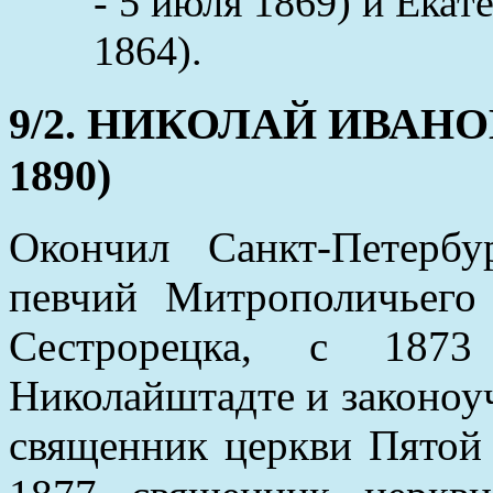
- 5 июля 1869) и Екат
1864).
9/2. НИКОЛАЙ ИВАНОВИ
1890)
Окончил Санкт-Петерб
певчий Митрополичьего
Сестрорецка, с 187
Николайштадте и законоуч
священник церкви Пятой 