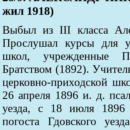
жил 1918)
Выбыл из III класса Ал
Прослушал курсы для у
школ, учрежденные Пе
Братством (1892). Учите
церковно-приходской шк
26 апреля 1896 и. д. пса
уезда, с 18 июля 1896
погоста Гдовского уез