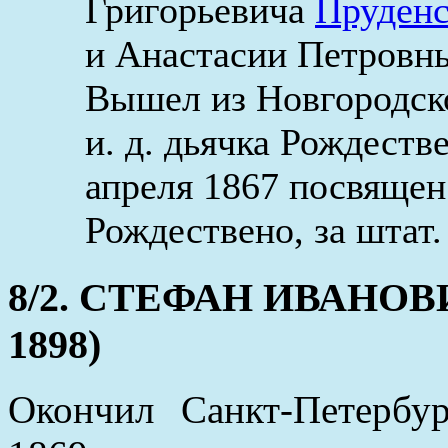
Григорьевича
Пруденс
и Анастасии Петровны
Вышел из Новгородско
и. д. дьячка Рождеств
апреля 1867 посвящен
Рождествено, за штат.
8/2. СТЕФАН ИВАНОВИЧ 
1898)
Окончил Санкт-Петербу