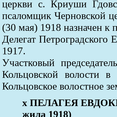
церкви с. Криуши Гдовс
псаломщик Черновской це
(30 мая) 1918 назначен к
Делегат Петроградского Е
1917.
Участковый председател
Кольцовской волости в
Кольцовское волостное зе
x ПЕЛАГЕЯ ЕВДОКИМ
жила 1918)