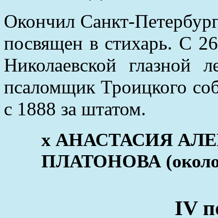
Окончил Санкт-Петербург
посвящен в стихарь. С 2
Николаевской глазной л
псаломщик Троицкого соб
с 1888 за штатом.
x АНАСТАСИЯ АЛ
ПЛАТОНОВА (около 1
IV п