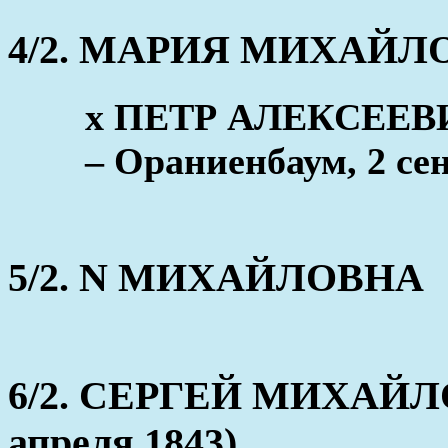
4/2. МАРИЯ МИХАЙЛ
x ПЕТР АЛЕКСЕЕВИ
– Ораниенбаум, 2 се
5/2. N МИХАЙЛОВНА
6/2. СЕРГЕЙ МИХАЙЛОВ
апреля 1843)