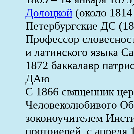
Долоцкой
(около 1814
Петербургские ДС (18
Профессор словесност
и латинского языка С
1872 баккалавр патри
ДАю
С 1866 священник цер
Человеколюбивого Об
зоконоучителем Инсти
протоиерей, с апреля