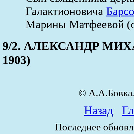
Галактионовича
Барсо
Марины Матфеевой (ок
9/2. АЛЕКСАНДР МИХА
1903)
© А.А.Бовк
Назад
Гл
Последнее обновле