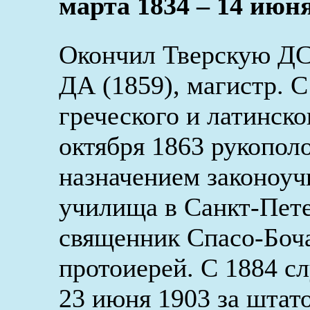
марта 1834 – 14 июня
Окончил Тверскую ДС
ДА (1859), магистр. С
греческого и латинско
октября 1863 рукопол
назначением законоуч
училища в Санкт-Пете
священник Спасо-Боча
протоиерей. С 1884 с
23 июня 1903 за штат