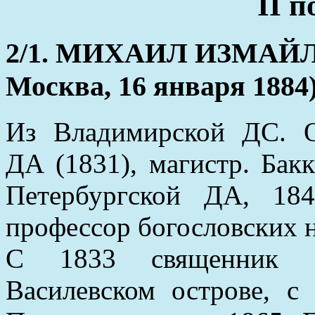
II 
2/1. МИХАИЛ ИЗМАЙЛО
Москва, 16 января 1884
Из Владимирской ДС. О
ДА (1831), магистр. Бакк
Петербургской ДА, 18
профессор богословских н
С 1833 священник Б
Василевском острове, с