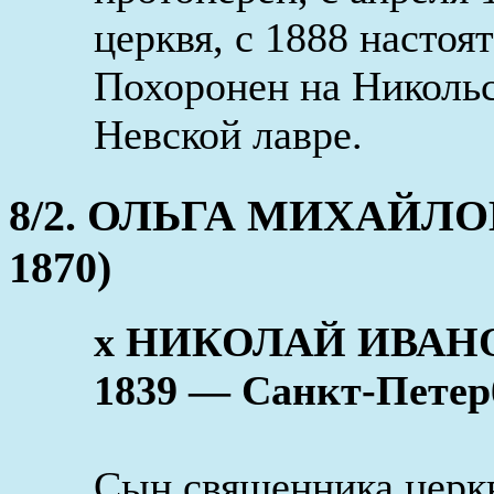
церквя, с 1888 настоя
Похоронен на Николь
Невской лавре.
8/2. ОЛЬГА МИХАЙЛОВН
1870)
x НИКОЛАЙ ИВАНО
1839 — Санкт-Петерб
Сын священника церк