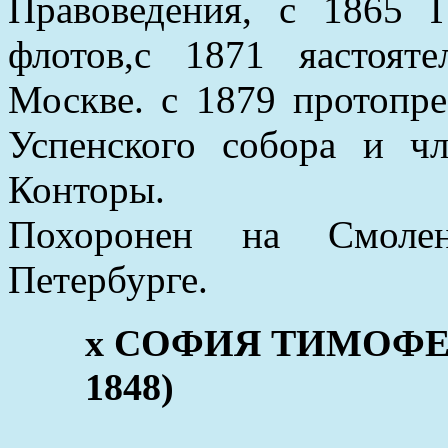
Правоведения, c 1865 
флотов,с 1871 яастоят
Москве. с 1879 протопр
Успенского собора и ч
Конторы.
Похоронен на Смоле
Петербурге.
x СОФИЯ ТИМОФЕЕ
1848)