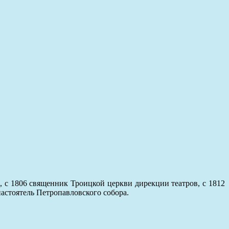
 с 1806 священник Троицкой церкви дирекции театров, с 1812
настоятель Петропавловского собора.