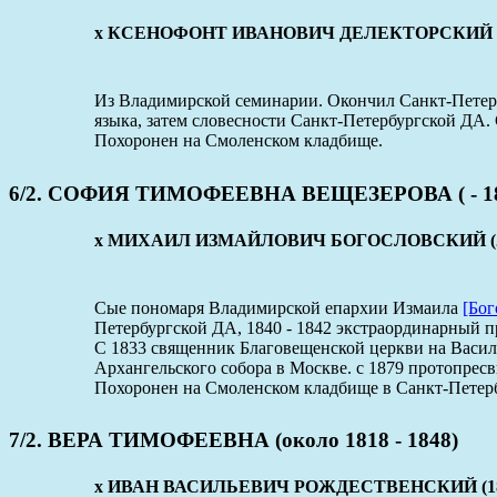
x КСЕНОФОНТ ИВАНОВИЧ ДЕЛЕКТОРСКИЙ ( - 
Из Владимирской семинарии. Окончил Санкт-Петербу
языка, затем словесности Санкт-Петербургской ДА
Похоронен на Смоленском кладбище.
6/2. СОФИЯ ТИМОФЕЕВНА ВЕЩЕЗЕРОВА ( - 18
x МИХАИЛ ИЗМАЙЛОВИЧ БОГОСЛОВСКИЙ (28 окт
Сые пономаря Владимирской епархии Измаила
[Бог
Петербургской ДА, 1840 - 1842 экстраординарный п
С 1833 священник Благовещенской церкви на Василе
Архангельского собора в Москве. с 1879 протопре
Похоронен на Смоленском кладбище в Санкт-Петерб
7/2. ВЕРА ТИМОФЕЕВНА (около 1818 - 1848)
x ИВАН ВАСИЛЬЕВИЧ РОЖДЕСТВЕНСКИЙ (18 янв