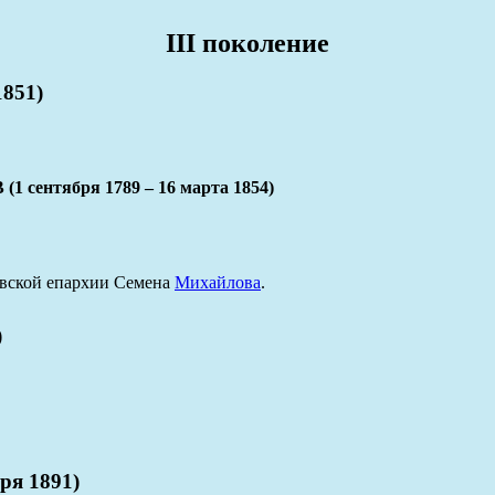
III поколение
851)
ентября 1789 – 16 марта 1854)
овской епархии Семена
Михайлова
.
)
ря 1891)