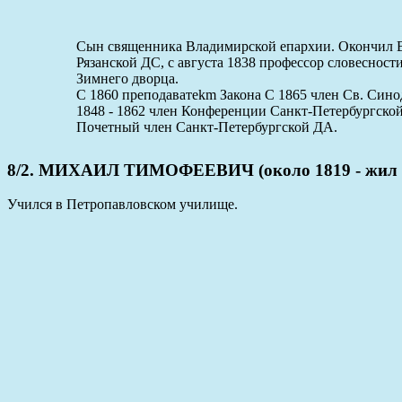
Сын священника Владимирской епархии. Окончил Вл
Рязанской ДС, с августа 1838 профессор словеснос
Зимнего дворца.
C 1860 преподаватеkm Закона
С 1865 член Св. Сино
1848 - 1862 член Конференции Санкт-Петербургско
Почетный член Санкт-Петербургской ДА.
8/2. МИХАИЛ ТИМОФЕЕВИЧ (около 1819 - жил 
Учился в Петропавловском училище.