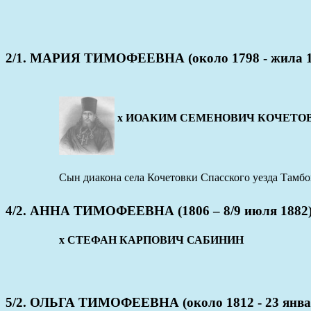
2/1. МАРИЯ ТИМОФЕЕВНА (около 1798 - жила 1
x ИОАКИМ СЕМЕНОВИЧ КОЧЕТОВ (1 с
Сын диакона села Кочетовки Спасского уезда Тамб
4/2. АННА ТИМОФЕЕВНА (1806 – 8/9 июля 1882
x СТЕФАН КАРПОВИЧ САБИНИН
5/2. ОЛЬГА ТИМОФЕЕВНА (около 1812 - 23 янва