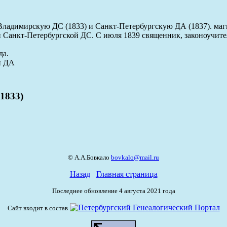
адимирскую ДС (1833) и Санкт-Петербургскую ДА (1837). маги
ти Санкт-Петербургской ДС. С июля 1839 священник, законоучите
да.
й ДА
1833)
© А.А.Бовкало
bovkalo@mail.ru
Назад
Главная страница
Последнее обновление 4 августа 2021 года
Сайт входит в состав