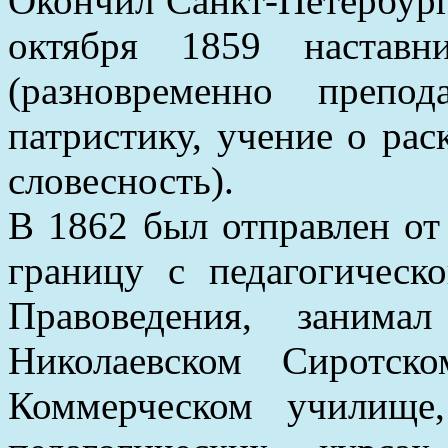
Окончил Санкт-Петербург
октября 1859 наставн
(разновременно препо
патристику, учение о рас
словесность).
В 1862 был отправлен от
границу с педагогичес
Правоведения, занима
Николаевском Сиротск
Коммерческом училище