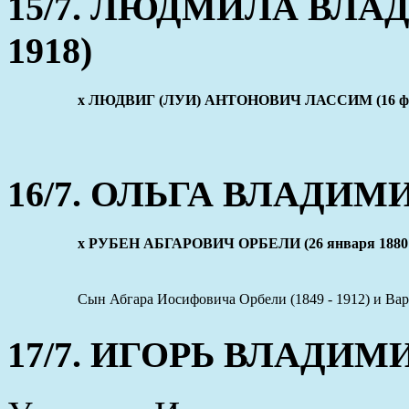
15/7. ЛЮДМИЛА ВЛАД
1918)
x ЛЮДВИГ (ЛУИ) АНТОНОВИЧ ЛАССИМ (16 февра
16/7. ОЛЬГА ВЛАДИМИР
x РУБЕН АБГАРОВИЧ ОРБЕЛИ (26 января 1880 - 
Сын Абгара Иосифовича Орбели (1849 - 1912) и В
17/7. ИГОРЬ ВЛАДИМИР