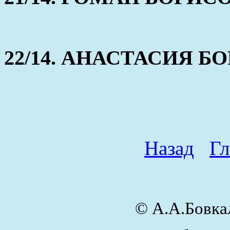
22/14. АНАСТАСИЯ БОР
Назад
Гл
© А.А.Бовк