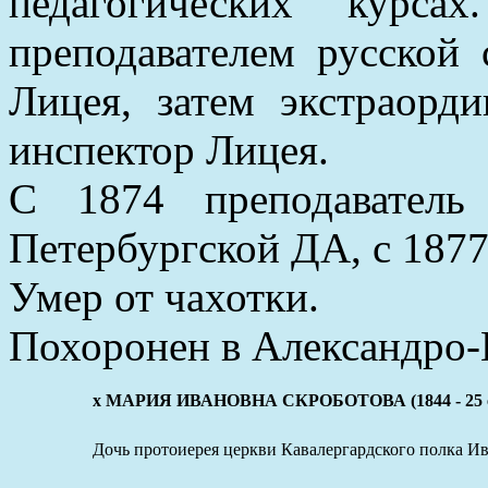
педагогических курс
преподавателем русской 
Лицея, затем экстраорд
инспектор Лицея.
С 1874 преподаватель
Петербургской ДА, с 187
Умер от чахотки.
Похоронен в Александро-
x МАРИЯ ИВАНОВНА СКРОБОТОВА (1844 - 25 се
Дочь протоиерея церкви Кавалергардского полка И