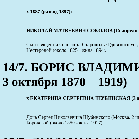
x 1887 (развод 1897):
НИКОЛАЙ МАТВЕЕВИЧ СОКОЛОВ (15 апреля 186
Сын священника погоста Старополье Гдовского уе
Нестеровой (около 1825 - жила 1894).
14/7. БОРИС ВЛАДИМИ
3 октября 1870 – 1919)
x ЕКАТЕРИНА СЕРГЕЕВНА ШУБИНСКАЯ (3 авгу
Дочь Сергея Николаевича Шубинского (Москва, 2 ию
Боровской (около 1850 - жила 1917).