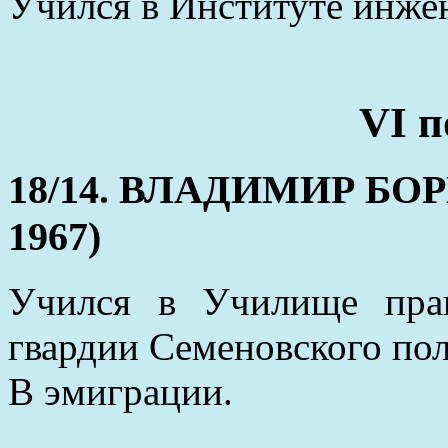
Учился в Институте инже
VI п
18/14. ВЛАДИМИР БОР
1967)
Учился в Училище прав
гвардии Семеновского пол
В эмиграции.