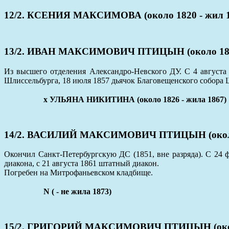
12/2. КСЕНИЯ МАКСИМОВА (около 1820 - жил 1
13/2. ИВАН МАКСИМОВИЧ ПТИЦЫН (около 1823 
Из высшего отделения Александро-Невского ДУ. С 4 августа
Шлиссельбурга, 18 июля 1857 дьячок Благовещенского собора 
x УЛЬЯНА НИКИТИНА (около 1826 - жила 1867)
14/2. ВАСИЛИЙ МАКСИМОВИЧ ПТИЦЫН (около 
Окончил Санкт-Петербургскую ДС (1851, вне разряда). С 24 
диакона, с 21 августа 1861 штатный диакон.
Погребен на Митрофаньевском кладбище.
N ( - не жила 1873)
15/2. ГРИГОРИЙ МАКСИМОВИЧ ПТИЦЫН (около 