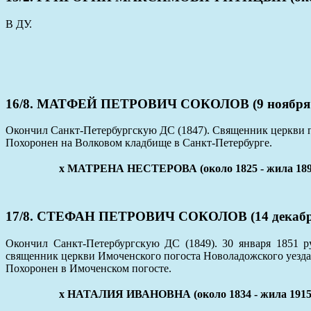
В ДУ.
16/8. МАТФЕЙ ПЕТРОВИЧ СОКОЛОВ (9 ноября 18
Окончил Санкт-Петербургскую ДС (1847). Священник церкви по
Похоронен на Волковом кладбище в Санкт-Петербурге.
x МАТРЕНА НЕСТЕРОВА (около 1825 - жила 189
17/8. СТЕФАН ПЕТРОВИЧ СОКОЛОВ (14 декабря 1
Окончил Санкт-Петербургскую ДС (1849). 30 января 1851 р
священник церкви Имоченского погоста Новоладожского уезда
Похоронен в Имоченском погосте.
x НАТАЛИЯ ИВАНОВНА (около 1834 - жила 1915