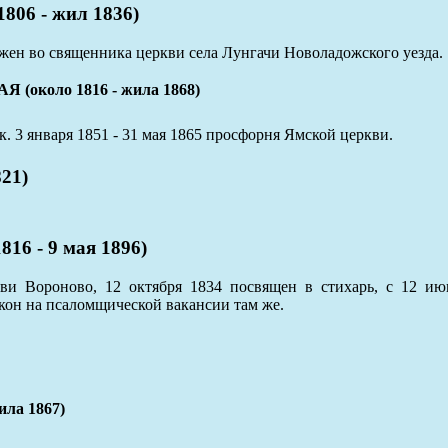
6 - жил 1836)
жен во священника церкви села Лунгачи Новоладожского уезда.
коло 1816 - жила 1868)
. 3 января 1851 - 31 мая 1865 просфорня Ямской церкви.
21)
 - 9 мая 1896)
кви Вороново, 12 октября 1834 посвящен в стихарь, с 12 и
кон на псаломщической вакансии там же.
ла 1867)