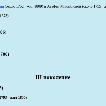
ва
(около 1752 - жил 1809) и Агафьи Михайловой (около 1755 - ж
1873)
86)
786)
III поколение
5)
3 - жил 1855)