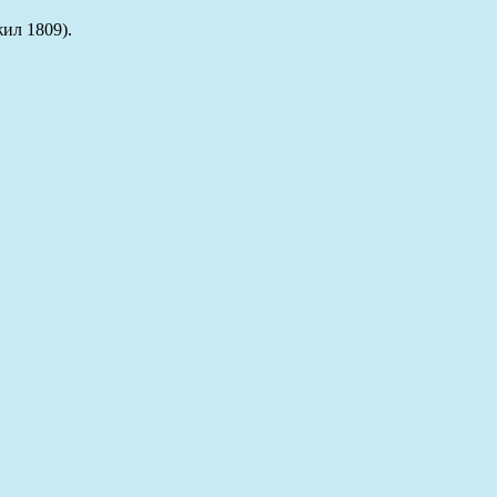
ил 1809).