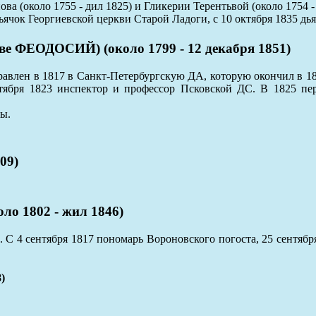
 (около 1755 - дил 1825) и Гликерии Терентьвой (около 1754 - ж
дьячок Георгиевской церкви Старой Ладоги, с 10 октября 1835 дь
ФЕОДОСИЙ) (около 1799 - 12 декабря 1851)
равлен в 1817 в Санкт-Петербургскую ДА, которую окончил в 18
нтября 1823 инспектор и профессор Псковской ДС. В 1825 пе
ы.
09)
1802 - жил 1846)
 4 сентября 1817 пономарь Вороновского погоста, 25 сентября 
)