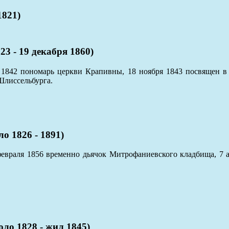
821)
- 19 декабря 1860)
 1842 пономарь церкви Крапивны, 18 ноября 1843 посвящен в с
Шлиссельбурга.
1826 - 1891)
февраля 1856 временно дьячок Митрофаниевского кладбища, 7 а
1828 - жил 1845)