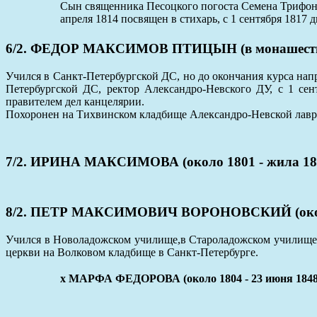
Сын священника Песоцкого погоста Семена Трифонова
апреля 1814 посвящен в стихарь, с 1 сентября 1817 
6/2. ФЕДОР МАКСИМОВ ПТИЦЫН (в монашестве 
Учился в Санкт-Петербургской ДС, но до окончания курса нап
Петербургской ДС, ректор Александро-Невского ДУ, с 1 се
правителем дел канцелярии.
Похоронен на Тихвинском кладбище Александро-Невской лавр
7/2. ИРИНА МАКСИМОВА (около 1801 - жила 18
8/2. ПЕТР МАКСИМОВИЧ ВОРОНОВСКИЙ (около 
Учился в Новоладожском училище,в Староладожском училище. С
церкви на Волковом кладбище в Санкт-Петербурге.
x МАРФА ФЕДОРОВА (около 1804 - 23 июня 1848