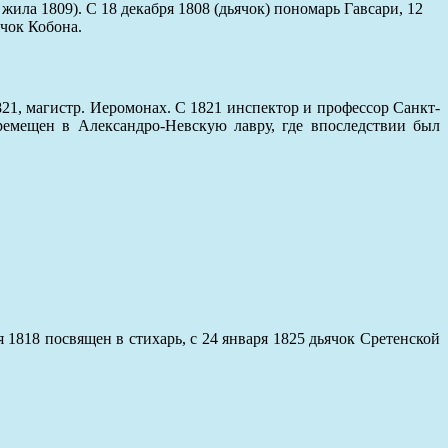
ила 1809). С 18 декабря 1808 (дьячок) пономарь Гавсари, 12
ячок Кобона.
21, магистр. Иеромонах. С 1821 инспектор и профессор Санкт-
ремещен в Александро-Невскую лавру, где впоследствии был
1818 посвящен в стихарь, с 24 января 1825 дьячок Сретенской