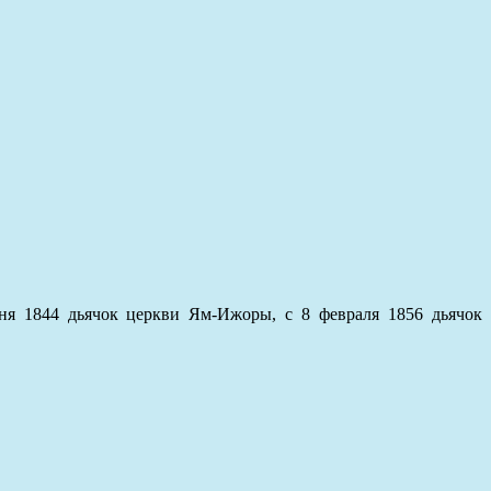
юня 1844 дьячок церкви Ям-Ижоры, с 8 февраля 1856 дьячок