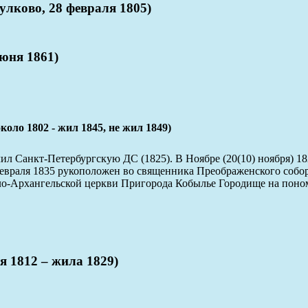
лково, 28 февраля 1805)
юня 1861)
802 - жил 1845, не жил 1849)
л Санкт-Петербургскую ДС (1825). В Ноябре (20(10) ноября) 18
евраля 1835 рукоположен во священника Преображенского собора
йло-Архангельской церкви Пригорода Кобылье Городище на пон
 1812 – жила 1829)