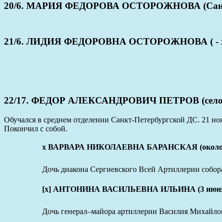
20/6. МАРИЯ ФЕДОРОВА ОСТОРОЖНОВА (Санкт-Пе
21/6. ЛИДИЯ ФЕДОРОВНА ОСТОРОЖНОВА ( - ж
22/17. ФЕДОР АЛЕКСАНДРОВИЧ ПЕТРОВ (село Кейк
Обучался в среднем отделении Санкт-Петербургской ДС. 21 но
Покончил с собой.
х ВАРВАРА НИКОЛАЕВНА БАРАНСКАЯ (около 184
Дочь диакона Сергиевского Всей Артиллерии собор
[x] АНТОНИНА ВАСИЛЬЕВНА ИЛЬИНА (3 июня 18
Дочь генерал–майора артиллерии Василия Михайло