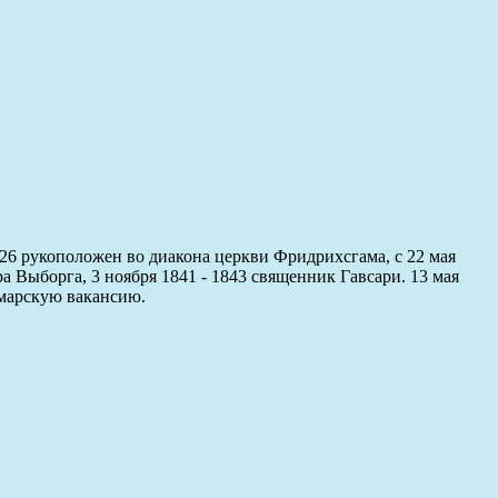
26 рукоположен во диакона церкви Фридрихсгама, с 22 мая
 Выборга, 3 ноября 1841 - 1843 священник Гавсари. 13 мая
омарскую вакансию.