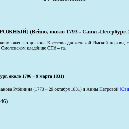
Й] (Вейно, около 1793 - Санкт-Петербург, 21
коположен во диакона Крестовоздвиженской Ямской церкви, с 
 Смоленском кладбище СПб – га.
около 1796 – 9 марта 1831)
анова Рябинина (1773 – 29 октября 1831) и Анны Петровой
[Сви
46)