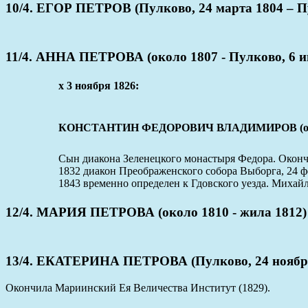
10/4. ЕГОР ПЕТРОВ (Пулково, 24 марта 1804 – Пу
11/4. АННА ПЕТРОВА (около 1807 - Пулково, 6 и
x 3 ноября 1826:
КОНСТАНТИН ФЕДОРОВИЧ ВЛАДИМИРОВ (около 1
Сын диакона Зеленецкого монастыря Федора. Окончи
1832 диакон Преображенского собора Выборга, 24 ф
1843 временно определен к Гдовского уезда. Миха
12/4. МАРИЯ ПЕТРОВА (около 1810 - жила 1812)
13/4. ЕКАТЕРИНА ПЕТРОВА (Пулково, 24 ноября
Окончила Мариинский Ея Величества Институт (1829).