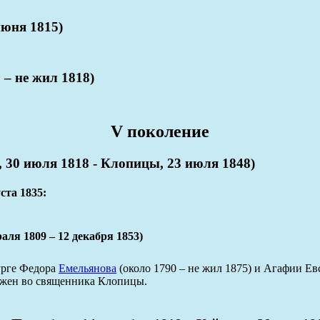
юня 1815)
– не жил 1818)
V поколение
0 июля 1818 - Клопицы, 23 июля 1848)
ста 1835:
1809 – 12 декабря 1853)
урге Федора
Емельянова
(около 1790 – не жил 1875) и Агафии Ев
ложен во священника Клопицы.