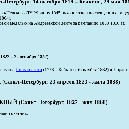
ербург, 14 октября 1819 – Кейкино, 29 мая 18
ро-Невского ДУ. 29 июня 1845 рукоположен во священника к цер
1864).
вой медалью на Андреевской ленте за кампанию 1853-1856 гг.
 – 22 декабря 1852)
асимова
Приморского
(1773 – Кейкино, 6 октября 1832) и Парас
т-Петербург, 23 апреля 1823 - жила 1838)
 (Санкт-Петербург, 1827 - жил 1868)
ный советник.