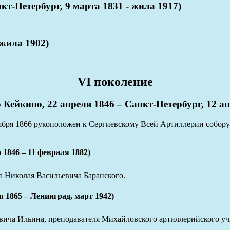
тербург, 9 марта 1831 - жила 1917)
ила 1902)
VI поколение
ино, 22 апреля 1846 – Санкт-Петербург, 12 ап
ября 1866 рукоположен к Сергиевскому Всей Артиллерии собору 
6 – 11 февраля 1882)
а Николая Васильевича Баранского.
65 – Ленинград, март 1942)
вича Ильина, преподавателя Михайловского артиллерийского у