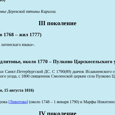
овье Деревской пятины Кирилла.
III поколение
 1768 – жил 1777)
 латинскаго языка».
овье, около 1770 – Пулково Царскосельского уез
и Санкт-Петербургской ДС. С 1790(89) дьячок Исаакиевского со
го уезда, с 1800 священник Смоленской церкви села Пулково Ца
15 августа 1816)
орова
[Ливотова]
(около 1748 – 1 января 1790) и Марфы Никитиной
IV поколение