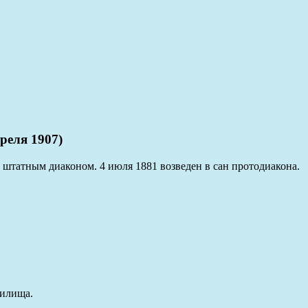
реля 1907)
штатным диаконом. 4 июля 1881 возведен в сан протодиакона.
чилища.