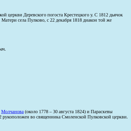
кой церкви Деревского погоста Крестецкого у. С 1812 дьячок
Матери села Пулково, с 22 декабря 1818 диакон той же
ач.
а
Молчанова
(около 1778 – 30 августа 1824) и Параскевы
822 рукоположен во священника Смоленской Пулковской церкви.