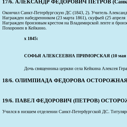
17/6. АЛЕКСАНДР ФЕДОРОВИЧ ПЕТРОВ (Санкт-Пет
Окончил Санкт-Петербургскую ДС (1843, 2). Учитель Александ
Награжден набедренником (23 марта 1861), скуфьей (25 апреля 
Награжден бронзовым крестом на Владимирской ленте и бронзо
Похоронен в Кейкино.
x 1845:
СОФЬЯ АЛЕКСЕЕВНА ПРИМОРСКАЯ (10 мая 1822
Дочь священника церкви села Кейкина Алексея Гер
18/6. ОЛИМПИАДА ФЕДОРОВА ОСТОРОЖНАЯ (Санк
19/6. ПАВЕЛ ФЕДОРОВИЧ (ПЕТРОВ) ОСТОРОЖНЫЙ
Учился в низшем отделении Санкт-Петербургской ДС. Титуляр