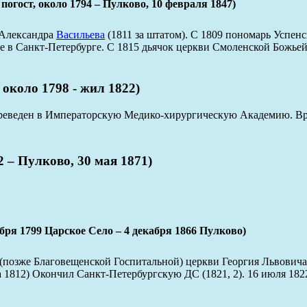
ст, около 1794 – Пулково, 10 февраля 1847)
 Александра
Васильева
(1811 за штатом). С 1809 пономарь Успенс
 в Санкт-Петербурге. С 1815 дьячок церкви Смоленской Божьей 
оло 1798 - жил 1822)
ереведен в Императорскую Медико-хирургическую Академию. Вр
– Пулково, 30 мая 1871)
799 Царское Село – 4 декабря 1866 Пулково)
(позже Благовещенской Госпитальной) церкви Георгия Львович
та 1812) Окончил Санкт-Петербургскую ДС (1821, 2). 16 июля 1