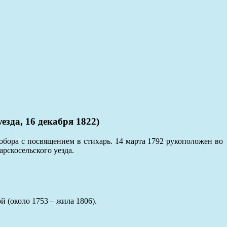
да, 16 декабря 1822)
бора с посвящением в стихарь. 14 марта 1792 рукоположен во
рскосельского уезда.
 (около 1753 – жила 1806).