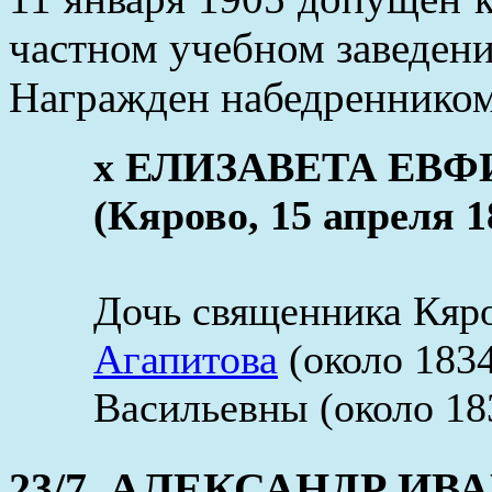
частном учебном заведении
Награжден набедренником 
х ЕЛИЗАВЕТА ЕВ
(Кярово, 15 апреля 1
Дочь священника Кяр
Агапитова
(около 1834
Васильевны (около 18
23/7. АЛЕКСАНДР И