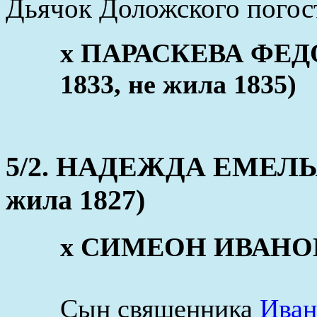
Дьячок Доложского погос
х ПАРАСКЕВА ФЕДОР
1833, не жила 1835)
5/2. НАДЕЖДА ЕМЕЛЬЯН
жила 1827)
х СИМЕОН ИВАНОВ (
Сын священника
Иван