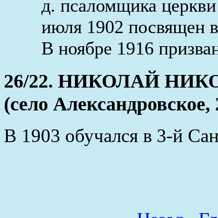
д. псаломщика церкви
июля 1902 посвящен в 
В ноябре 1916 призва
26/22. НИКОЛАЙ НИ
(село Александровское, 
В 1903 обучался в 3-й Са