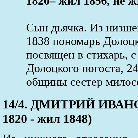
1820– жил 1856, не ж
Сын дьячка. Из низше
1838 пономарь Долоцко
посвящен в стихарь, с
Долоцкого погоста, 2
общины сестер милос
14/4. ДМИТРИЙ ИВА
1820 - жил 1848)