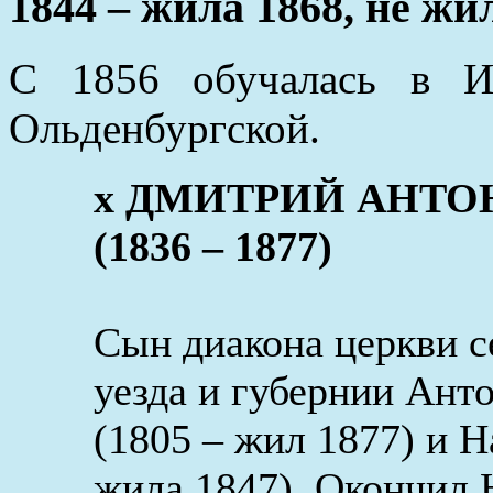
1844 – жила 1868, не жи
С 1856 обучалась в И
Ольденбургской.
x ДМИТРИЙ АНТО
(1836 – 1877)
Сын диакона церкви 
уезда и губернии Ант
(1805 – жил 1877) и 
жила 1847). Окончил 