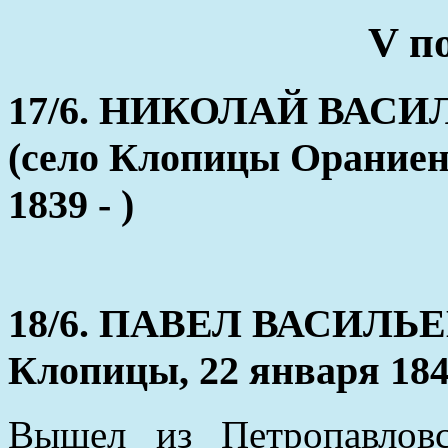
V п
17/6. НИКОЛАЙ ВАС
(село Клопицы Ораниенб
1839 - )
18/6. ПАВЕЛ ВАСИЛЬ
Клопицы, 22 января 184
Вышел из Петропавлов