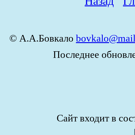
Назад
Гл
© А.А.Бовкало
bovkalo@mail
Последнее обновле
Сайт входит в сос