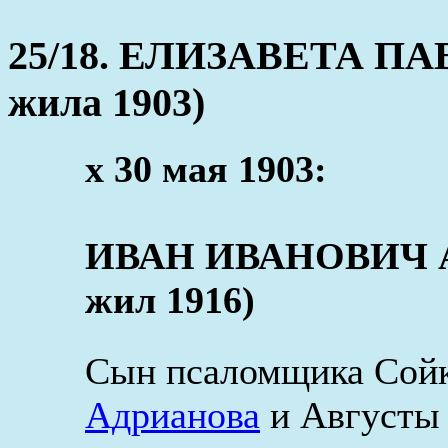
25/18. ЕЛИЗАВЕТА ПАВ
жила 1903)
x 30 мая 1903:
ИВАН ИВАНОВИЧ АД
жил 1916)
Сын псаломщика Сойк
Адрианова
и Августы 