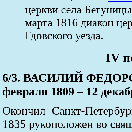
церкви села Бегуницы
марта 1816 диакон це
Гдовского уезда.
IV п
6/3. ВАСИЛИЙ ФЕДО
февраля 1809 – 12 декаб
Окончил Санкт-Петербур
1835 рукоположен во свя