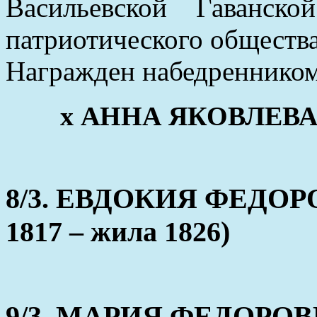
Васильевской Гаванск
патриотического общества
Награжден набедренником
x АННА ЯКОВЛЕВА (о
8/3. ЕВДОКИЯ ФЕДОР
1817 – жила 1826)
9/3. МАРИЯ ФЕДОРОВ