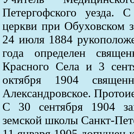
Петергофского уезда. 
церкви при Обуховском з
24 июля 1884 рукоположе
года определен свяще
Красного Села и 3 сент
октября 1904 священ
Александровское. Протои
С 30 сентября 1904 за
земской школы Санкт-Пет
11 января 1905 допущен 