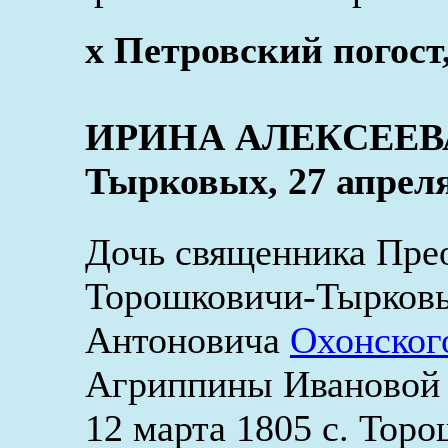
x Петровский погост,
ИРИНА АЛЕКСЕЕВА 
Тырковых, 27 апреля
Дочь священника Пре
Торошковичи-Тырковы
Антоновича
Охонског
Агриппины Ивановой [
12 марта 1805 с. Тор