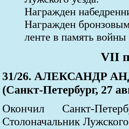
Награжден набедренни
Награжден бронзовым
ленте в память войны 
VII 
31/26. АЛЕКСАНДР 
(Санкт-Петербург, 27 ав
Окончил Санкт-Пете
Столоначальник Лужского