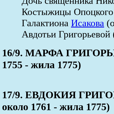
Дочь священника Нико
Костыжицы Опоцкого 
Галактиона
Исакова
(о
Авдотьи Григорьевой (
16/9. МАРФА ГРИГОРЬЕ
1755 - жила 1775)
17/9. ЕВДОКИЯ ГРИГО
около 1761 - жила 1775)