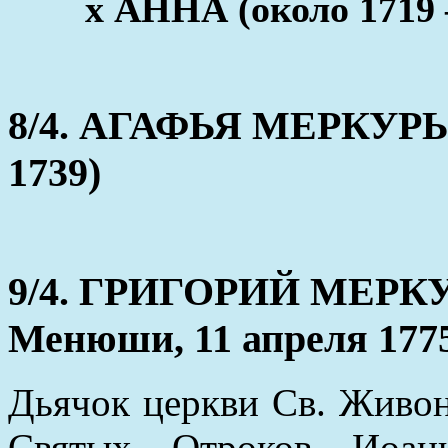
x АННА (около 1719 
8/4. АГАФЬЯ МЕРКУРЬЕ
1739)
9/4. ГРИГОРИЙ МЕРКУР
Менюши, 11 апреля 177
Дьячок церкви Св. Живо
Святых Отроков Иоа