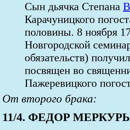
Сын дьячка Степана
В
Карачуницкого погос
половины. 8 ноября 1
Новгородской семинар
обязательств) получи
посвящен во священни
Пажеревицкого погост
От второго брака:
11/4. ФЕДОР МЕРКУРЬЕВ