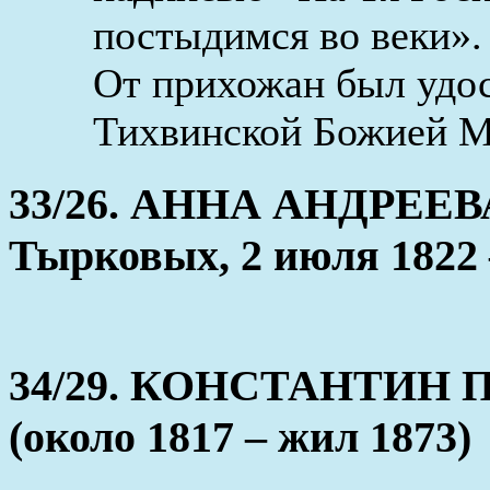
постыдимся во веки».
От прихожан был удо
Тихвинской Божией М
33/26. АННА АНДРЕЕВА
Тырковых, 2 июля 1822 
34/29. КОНСТАНТИН
(около 1817 – жил 1873)