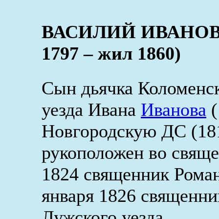
ВАСИЛИЙ ИВАНОВ
1797 – жил 1860)
Сын дьячка Коломенск
уезда Ивана
Иванова
(
Новгородскую ДС (1819
рукоположен во свяще
1824 священник Роман
января 1826 священни
Лужского уезда.