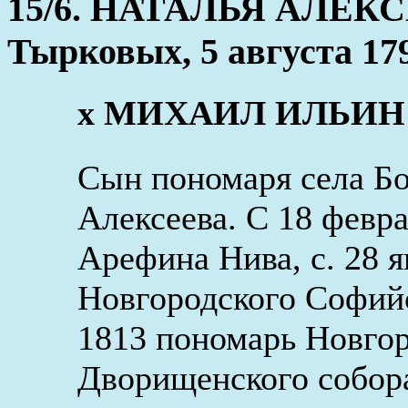
15/6. НАТАЛЬЯ АЛЕКС
Тырковых, 5 августа 179
х МИХАИЛ ИЛЬИН (5 
Сын пономаря села Бо
Алексеева. С 18 февра
Арефина Нива, с. 28 я
Новгородского Софийс
1813 пономарь Новгор
Дворищенского собора