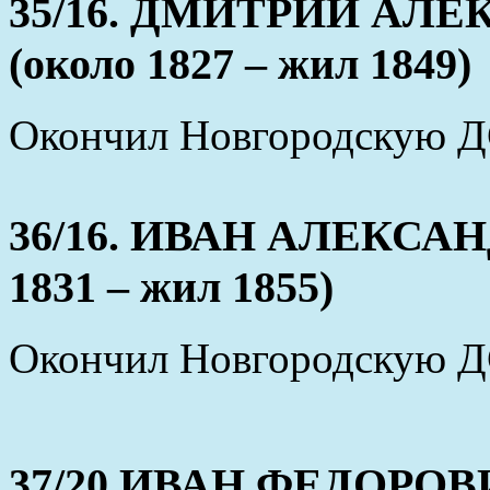
35/16. ДМИТРИЙ АЛ
(около 1827 – жил 1849)
Окончил Новгородскую ДС
36/16. ИВАН АЛЕКСА
1831 – жил 1855)
Окончил Новгородскую ДС
37/20.ИВАН ФЕДОРОВ