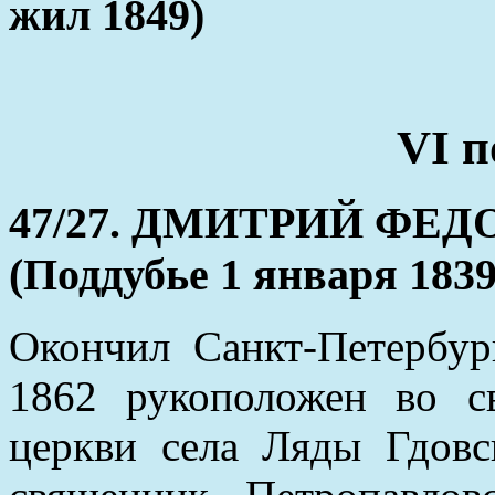
жил 1849)
VI п
47/27. ДМИТРИЙ ФЕ
(Поддубье 1 января 1839
Окончил Санкт-Петербур
1862 рукоположен во с
церкви села Ляды Гдовс