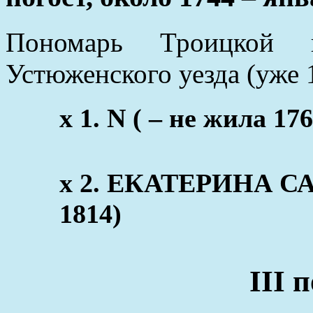
Пономарь Троицкой ц
Устюженского уезда (уже 
x 1. N ( – не жила 176
х 2. ЕКАТЕРИНА СА
1814)
III 