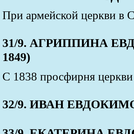
При армейской церкви в С
31/9. АГРИППИНА ЕВД
1849)
С 1838 просфирня церкви
32/9. ИВАН ЕВДОКИМОВ
33/9. ЕКАТЕРИНА ЕВД