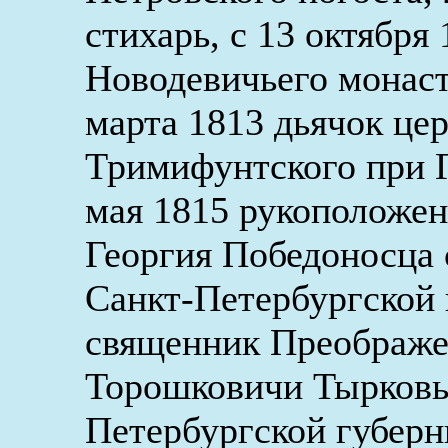
стихарь, с 13 октября
Новодевичьего монаст
марта 1813 дьячок це
Тримифунтского при Г
мая 1815 рукоположен
Георгия Победоносца 
Санкт-Петербургской 
священник Преображе
Торошковичи Тырковы
Петербургской губерн