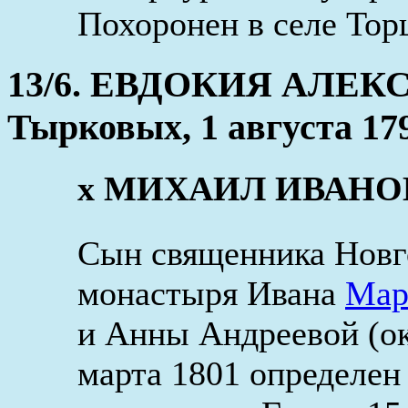
Похоронен в селе Тор
13/6. ЕВДОКИЯ АЛЕКС
Тырковых, 1 августа 179
х МИХАИЛ ИВАНОВ (
Cын священника Новг
монастыря Ивана
Мар
и Анны Андреевой (ок
марта 1801 определен