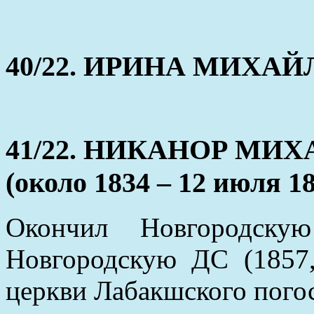
40/22. ИРИНА МИХАЙЛО
41/22. НИКАНОР МИ
(около 1834 – 12 июля 1
Окончил Новгородску
Новгородскую ДС (1857,
церкви Лабакшского погос