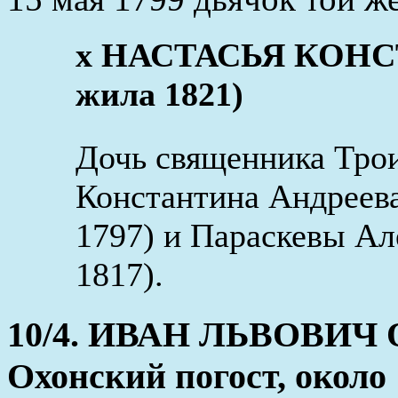
х НАСТАСЬЯ КОНСТ
жила 1821)
Дочь священника Тро
Константина Андреева
1797) и Параскевы Ал
1817).
10/4. ИВАН ЛЬВОВИЧ
Охонский погост, около 