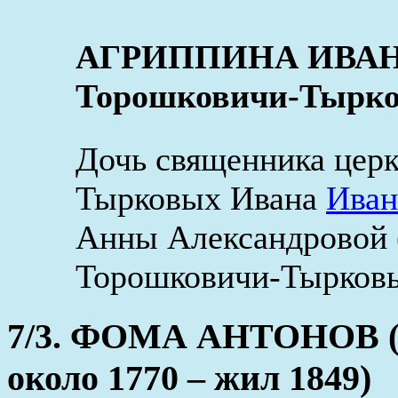
АГРИППИНА ИВАНОВ
Торошковичи-Тырков
Дочь священника цер
Тырковых Ивана
Иван
Анны Александровой 
Торошковичи-Тырковы
7/3. ФОМА АНТОНОВ (Т
около 1770 – жил 1849)