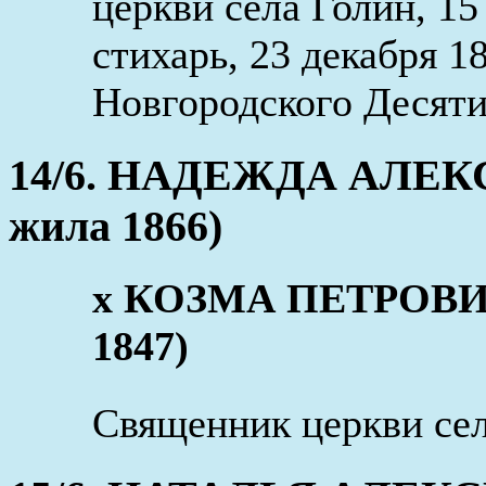
церкви села Голин, 1
стихарь, 23 декабря 1
Новгородского Десяти
14/6. НАДЕЖДА АЛЕКСЕ
жила 1866)
х КОЗМА ПЕТРОВИЧ
1847)
Cвященник церкви сел