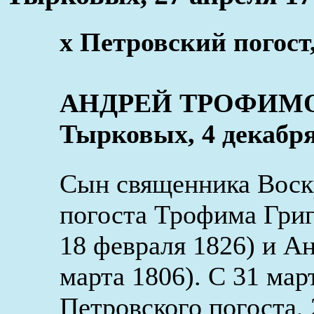
x Петровский погост,
АНДРЕЙ ТРОФИМОВ 
Тырковых, 4 декабря
Сын священника Воск
погоста Трофима Гри
18 февраля 1826) и А
марта 1806). С 31 мар
Петровского погоста,