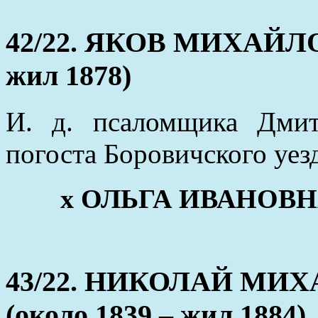
42/22. ЯКОВ МИХАЙЛ
жил 1878)
И. д. псаломщика Дмит
погоста Боровичского уез
х ОЛЬГА ИВАНОВНА 
43/22. НИКОЛАЙ М
(около 1839 – жил 1884)