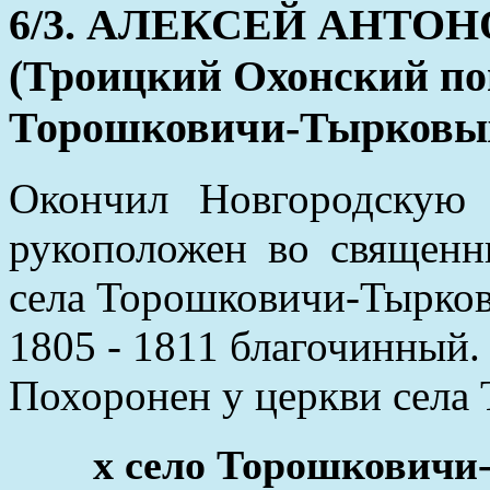
6/3. АЛЕКСЕЙ АНТО
(Троицкий Охонский пог
Торошковичи-Тырковых,
Окончил Новгородскую
рукоположен во священн
села Торошковичи-Тырко
1805 - 1811 благочинный.
Похоронен у церкви села
x село Торошковичи-