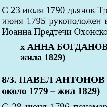
С 23 июля 1790 дьячок Тр
июня 1795 рукоположен в
Иоанна Предтечи Охонског
х АННА БОГДАНОВА (
жила 1829)
8/3. ПАВЕЛ АНТОНОВ (
около 1779 – жил 1829)
С 28 июня 1796 пономар