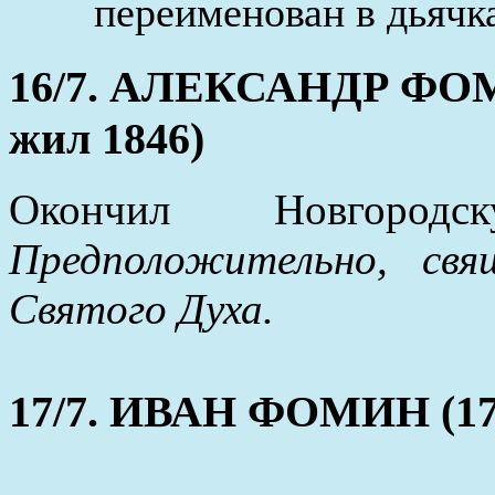
переименован в дьячк
16/7. АЛЕКСАНДР ФО
жил 1846)
Окончил Новгоро
Предположительно, св
Святого Духа.
17/7. ИВАН ФОМИН (1797