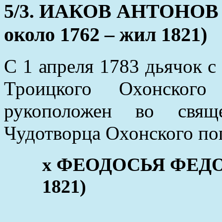
5/3. ИАКОВ АНТОНОВ (
около 1762 – жил 1821)
С 1 апреля 1783 дьячок с
Троицкого Охонског
рукоположен во свящ
Чудотворца Охонского пог
х ФЕОДОСЬЯ ФЕДОРО
1821)