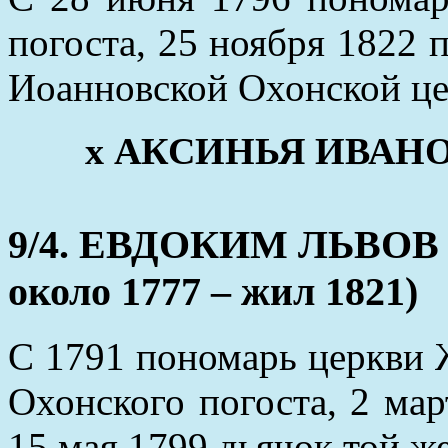
погоста, 25 ноября 1822 
Иоанновской Охонской це
х АКСИНЬЯ ИВАНОВА
9/4. ЕВДОКИМ ЛЬВОВ (
около 1777 – жил 1821)
С 1791 пономарь церкви
Охонского погоста, 2 мар
15 мая 1799 дьячок той ж