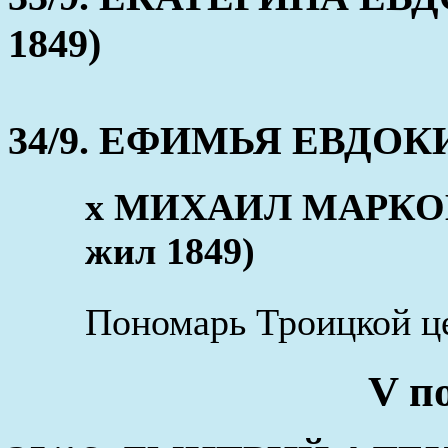
1849)
34/9. ЕФИМЬЯ ЕВДОКИМ
х МИХАИЛ МАРКОВ 
жил 1849)
Пономарь Троицкой це
V п