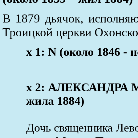
В 1879 дьячок, исполня
Троицкой церкви Охонско
x 1: N (около 1846 - 
x 2: АЛЕКСАНДРА М
жила 1884)
Дочь священника Лево