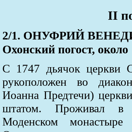
II 
2/1. ОНУФРИЙ ВЕНЕД
Охонский погост, около 
С 1747 дьячок церкви С
рукоположен во диако
Иоанна Предтечи) церкви
штатом. Проживал в 
Моденском монастыре