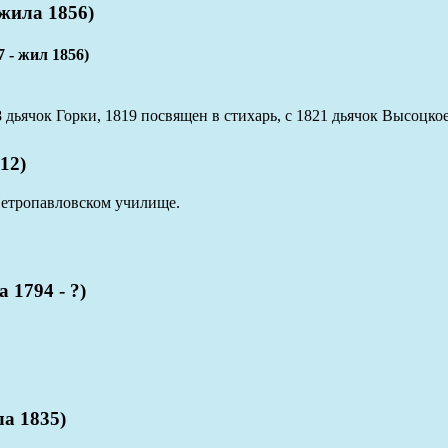
ила 1856)
 жил 1856)
 дьячок Горки, 1819 посвящен в стихарь, с 1821 дьячок Высоцкое
12)
Петропавловском училище.
 1794 - ?)
а 1835)