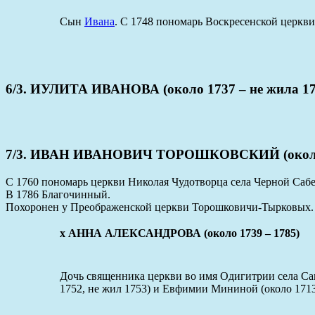
Сын
Ивана
. С 1748 пономарь Воскресенской церкв
6/3. ИУЛИТА ИВАНОВА (около 1737 – не жила 17
7/3. ИВАН ИВАНОВИЧ ТОРОШКОВСКИЙ (около 17
С 1760 пономарь церкви Николая Чудотворца села Черной Сабе
В 1786 Благочинный.
Похоронен у Преображенской церкви Торошковичи-Тырковых.
x АННА АЛЕКСАНДРОВА (около 1739 – 1785)
Дочь священника церкви во имя Одигитрии села С
1752, не жил 1753) и Евфимии Мининой (около 1713