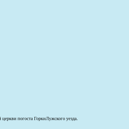
й церкви погоста ГоркиЛужского уезда.