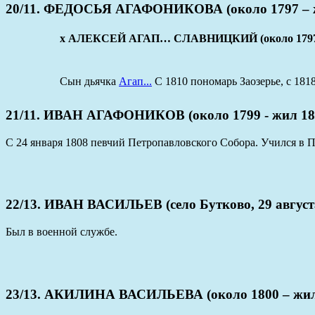
20/11. ФЕДОСЬЯ АГАФОНИКОВА (около 1797 – ж
x АЛЕКСЕЙ АГАП… СЛАВНИЦКИЙ (около 1797 -
Сын дьячка
Агап...
С 1810 пономарь Заозерье, с 1818
21/11. ИВАН АГАФОНИКОВ (около 1799 - жил 18
С 24 января 1808 певчий Петропавловского Собора. Учился в 
22/13. ИВАН ВАСИЛЬЕВ (село Бутково, 29 августа
Был в военной службе.
23/13. АКИЛИНА ВАСИЛЬЕВА (около 1800 – жил