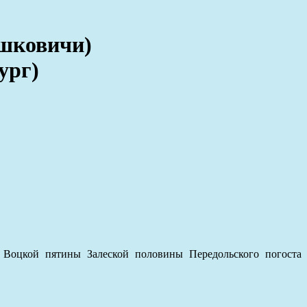
ошковичи)
ург)
 Воцкой пятины Залеской половины Передольского погоста