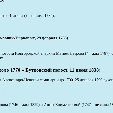
9)
ты Иванова (? – не жил 1785).
овичи-Тырковых, 29 февраля 1788)
о погоста Новгородской епархии Матвея Петрова (? – жил 1787)
ых.
770 – Бутковский погост, 11 июня 1838)
 Александро-Невской семинарии до 1790. 25 декабря 1790 рукоп
)
ова (1746 – жил 1829) и Анны Климентьевой (1747 – не жила 18