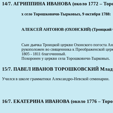
14/7. АГРИППИНА ИВАНОВА (около 1772 – Торо
x село Торошковичи-Тырковых, 9 октября 1788:
АЛЕКСЕЙ АНТОНОВ (ОХОНСКИЙ) (Троицкий Охонс
Сын дьячка Троицкой церкви Охонского погоста А
рукоположен во священника к Преображенской цер
1805 - 1811 благочинный.
Похоронен у церкви села Торошковичи-Тырковых.
15/7. ПАВЕЛ ИВАНОВ ТОРОШКОВСКИЙ Младший 
Учился в школе грамматики Александро-Невской семинарии.
16/7. ЕКАТЕРИНА ИВАНОВА (около 1776 – Торош