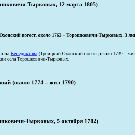
шковичи-Тырковых, 12 марта 1805)
кий погост, около 1763 – Торошковичи-Тырковых, 3 янв
нтона
Венедиктова
(Троицкий Охонский погост, около 1739 – жи
кви села Торошковичи-Тырковых.
(около 1774 – жил 1790)
ковичи-Тырковых, 5 октября 1782)