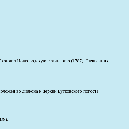
. Окончил Новгородскую семинарию (1787). Священник
оложен во диакона к церкви Бутковского погоста.
29).