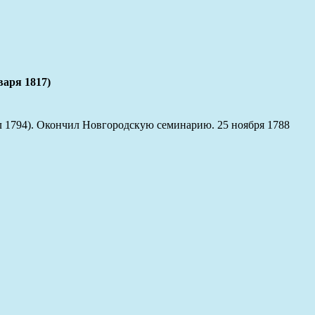
аря 1817)
л 1794). Окончил Новгородскую семинарию. 25 ноября 1788