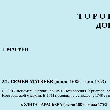
Т О Р О 
ДОБ
1. МАТФЕЙ
2/1. СЕМЕН МАТВЕЕВ (около 1685 – жил 1753)
С 1705 пономарь церкви во имя Воскресения Христова се
Новгородской епархии. В 1711 посвящен в cстихарь, с 1748 за 
x УЛИТА ТАРАСЬЕВА (около 1689 – жила 1753)