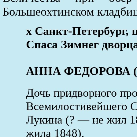
Большеохтинском кладби
x Санкт-Петербург,
Спаса Зимнег дворца
АННА ФЕДОРОВА (ок
Дочь придворного про
Всемилостивейшего С
Лукина (? — не жил 1
жила 1848).