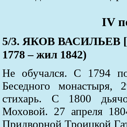
IV п
5/3. ЯКОВ ВАСИЛЬЕВ
1778 – жил 1842)
Не обучался. С 1794 п
Беседного монастыря, 
стихарь. С 1800 дьяч
Моховой. 27 апреля 180
Придворной Троицкой Гат