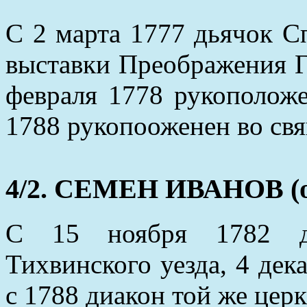
С 2 марта 1777 дьячок С
выставки Преображения Г
февраля 1778 рукоположе
1788 рукопооженен во свя
4/2. СЕМЕН ИВАНОВ (ок
С 15 ноября 1782 дь
Тихвинского уезда, 4 де
с 1788 диакон той же церк