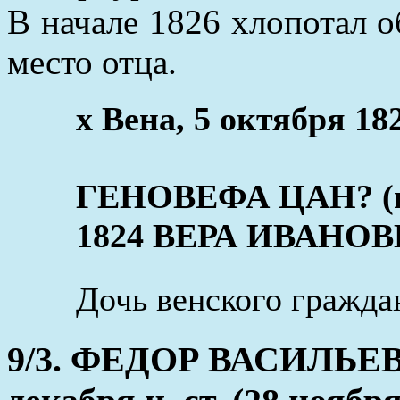
В начале 1826 хлопотал 
место отца.
x Вена, 5 октября 18
ГЕНОВЕФА ЦАН? (в 
1824 ВЕРА ИВАНОВ
Дочь венского гражда
9/3. ФЕДОР ВАСИЛЬЕВ (