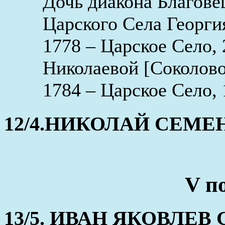
Дочь диакона Благове
Царского Села Георг
1778 – Царское Село, 
Николаевой [Соколово
1784 – Царское Село, 
12/4.НИКОЛАЙ СЕМЕНОВ
V п
13/5. ИВАН ЯКОВЛЕВ 