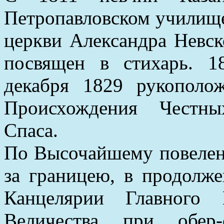
Петропавловском училище
церкви Александра Невск
посвящен в стихарь. 1
декабря 1829 рукополо
Происхождения Честны
Спаса.
По Высочайшему повелен
за границею, в продолж
Канцелярии Главного 
Величества при обер