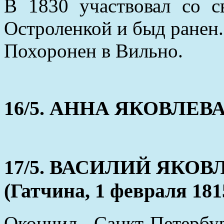
В 1830 участвовал со 
Остроленкой и быд ранен.
Похоронен в Вильно.
16/5. АННА ЯКОВЛЕВА (
17/5. ВАСИЛИЙ ЯКО
(Гатчина, 1 февраля 1815
Окончил Санкт-Петерб