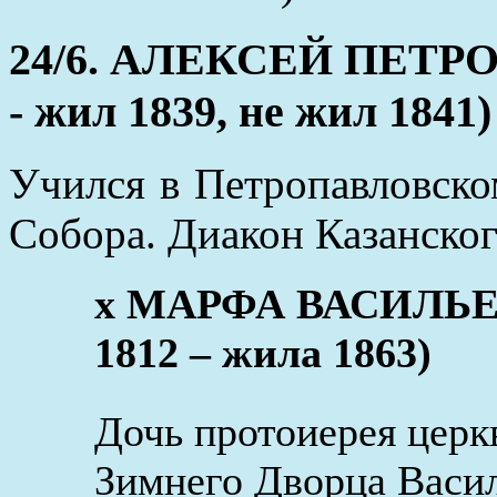
24/6. АЛЕКСЕЙ ПЕТР
- жил 1839, не жил 1841)
Учился в Петропавловско
Собора. Диакон Казанског
x МАРФА ВАСИЛЬЕ
1812 – жила 1863)
Дочь протоиерея цер
Зимнего Дворца Васил