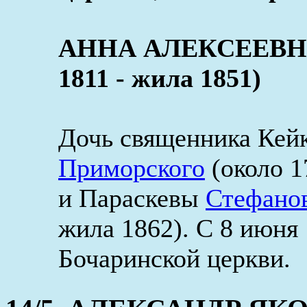
АННА АЛЕКСЕЕВНА
1811 - жила 1851)
Дочь священника Кей
Приморского
(около 1
и Параскевы
Стефано
жила 1862). С 8 июня
Бочаринской церкви.