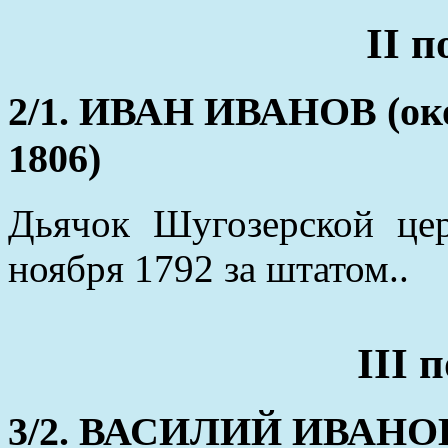
II 
2/1. ИВАН ИВАНОВ (окол
1806)
Дьячок Шугозерской цер
ноября 1792 за штатом..
III 
3/2. ВАСИЛИЙ ИВАНОВ (