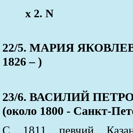
x 2. N
22/5. МАРИЯ ЯКОВЛЕВ
1826 – )
23/6. ВАСИЛИЙ ПЕТ
(около 1800 - Санкт-Пет
С 1811 певчий Казан