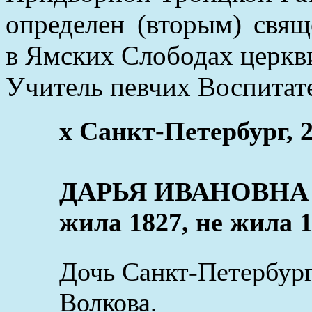
определен (вторым) свя
в Ямских Слободах церкв
Учитель певчих Воспитате
x Санкт-Петербург, 2
ДАРЬЯ ИВАНОВНА В
жила 1827, не жила 1
Дочь Санкт-Петербур
Волкова.