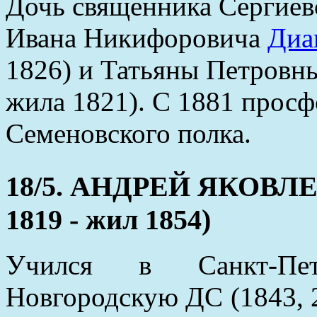
Дочь священника Сергиевс
Ивана Никифоровича
Диа
1826) и Татьяны Петров
жила 1821). С 1881 просф
Семеновского полка.
18/5. АНДРЕЙ ЯКОВЛ
1819 - жил 1854)
Учился в Санкт-Пет
Новгородскую ДС (1843, 2