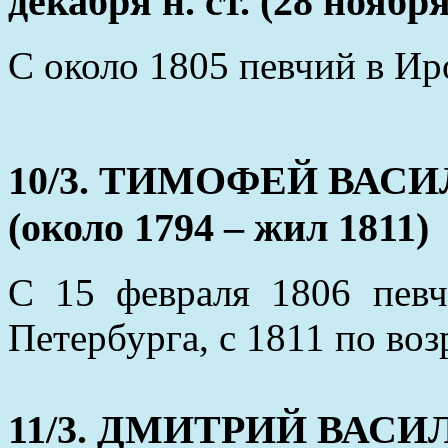
декабря н. ст. (28 ноября 
С около 1805 певчий в Иро
10/3. ТИМОФЕЙ ВА
(около 1794 – жил 1811)
С 15 февраля 1806 певч
Петербурга, с 1811 по во
11/3. ДМИТРИЙ ВА