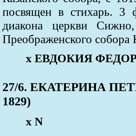
посвящен в стихарь. 3 
диакона церкви Сижно
Преображенского собора 
x ЕВДОКИЯ ФЕДОРОВ
27/6. ЕКАТЕРИНА ПЕТР
1829)
x N