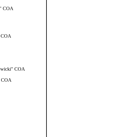
z" COA
" COA
wicki" COA
" COA