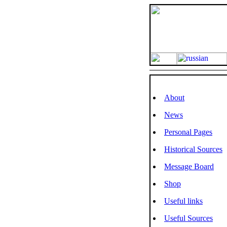
About
News
Personal Pages
Historical Sources
Message Board
Shop
Useful links
Useful Sources