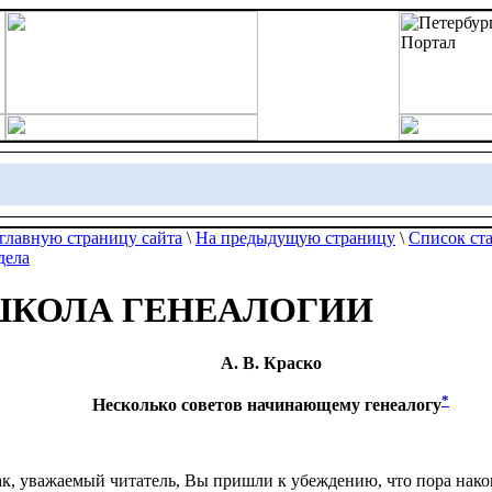
главную страницу сайта
\
На предыдущую страницу
\
Список ст
дела
КОЛА ГЕНЕАЛОГИИ
А. В. Краско
*
Несколько советов начинающему генеалогу
к, уважаемый читатель, Вы пришли к убеждению, что пора нак