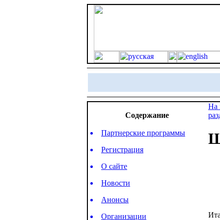
На 
Содержание
раз
Партнерские программы
Ш
Регистрация
О сайте
Новости
Анонсы
Ита
Организации