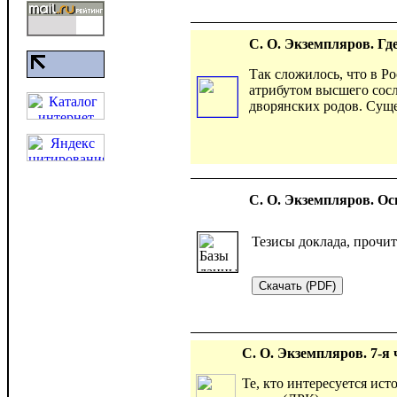
С. О. Экземпляров. Гд
Так сложилось, что в Р
атрибутом высшего сосл
дворянских родов. Сущ
С. О. Экземпляров. О
Тезисы доклада, прочит
С. О. Экземпляров. 7-я
Те, кто интересуется ис