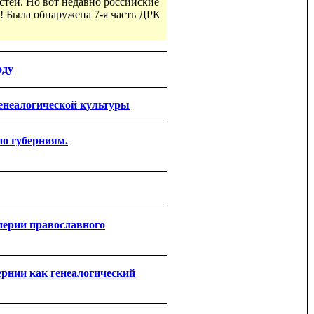
астей. Но вот недавно российские
! Была обнаружена 7-я часть ДРК
оду
генеалогической культуры
по губерниям.
перии православного
рнии как генеалогический