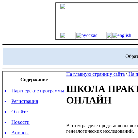
Образ
На главную страницу сайта
\
На 
Содержание
ШКОЛА ПРАК
Партнерские программы
ОНЛАЙН
Регистрация
О сайте
Новости
В этом разделе представлены лек
генеалогических исследований.
Анонсы