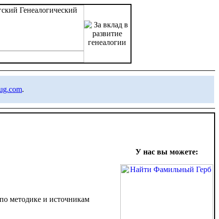
-ug.com
.
У нас вы можете:
 по методике и источникам