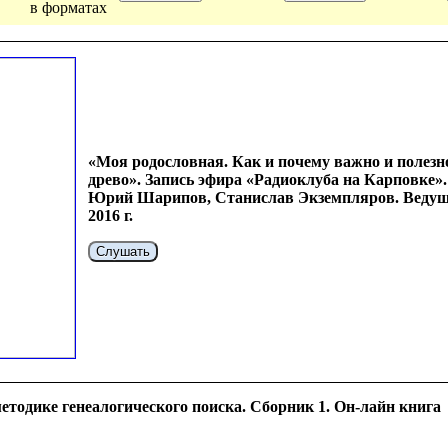
в форматах
«Моя родословная. Как и почему важно и полезно
древо». Запись эфира «Радиоклуба на Карповке»
Юрий Шарипов, Станислав Экземпляров. Ведуща
2016 г.
Слушать
етодике генеалогического поиска. Сборник 1. Он-лайн книга