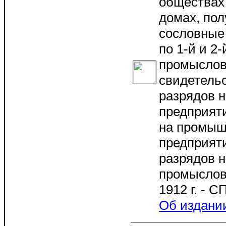
обществах
домах, пол
сословные
по 1-й и 2
промысло
свидетельс
разрядов н
предприяти
на промы
предприяти
разрядов 
промыслов
1912 г. - 
Об издани