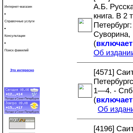
А.Б. Русск
Интернет-магазин
книга. В 2 
Справочные услуги
Петербург:
Суворина, 1
Консультации
(
включает 
Об издани
Поиск фамилий
[4571] Саи
Это интересно
Петербургс
1—4. - Спб
(
включает 
Об издан
[4196] Саит