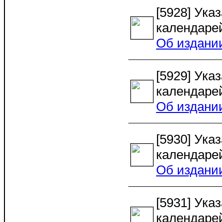
[5928] Ука
календарей
Об издани
[5929] Ука
календарей
Об издани
[5930] Ука
календарей
Об издани
[5931] Ука
календарей