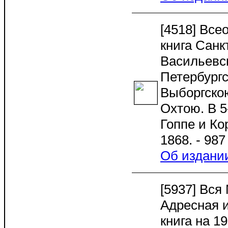
[4518] Все
книга Санк
Васильевс
Петербург
Выборгско
Охтою. В 5-
Гоппе и Ко
1868. - 987
Об издани
[5937] Вся
Адресная 
книга на 19