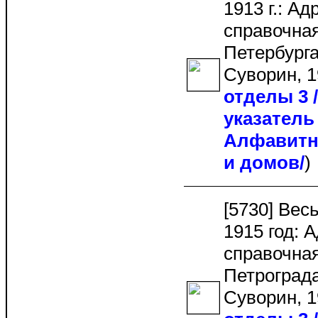
1913 г.: Ад
справочная
Петербурга.
Суворин, 1
отделы 3
указатель 
Алфавитн
и домов/
[5730] Вес
1915 год: 
справочная 
Петрограда.
Суворин, 1