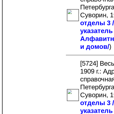
Петербурга.
Суворин, 1
отделы 3
указатель 
Алфавитн
и домов/
[5724] Вес
1909 г.: Ад
справочная
Петербурга.
Суворин, 1
отделы 3
указатель 