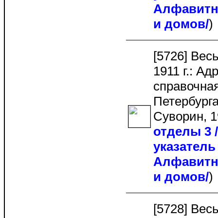
Алфавитн
и домов/
[5726] Вес
1911 г.: Ад
справочная
Петербурга.
Суворин, 1
отделы 3
указатель 
Алфавитн
и домов/
[5728] Вес