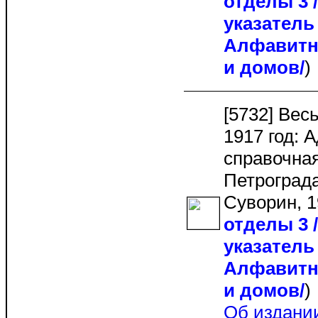
отделы 3
указатель 
Алфавитн
и домов/
[5732] Вес
1917 год: 
справочная 
Петрограда.
Суворин, 1
отделы 3
указатель 
Алфавитн
и домов/
Об издани