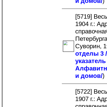
и домов/
[5719] Вес
1904 г.: Ад
справочная
Петербурга.
Суворин, 1
отделы 3
указатель 
Алфавитн
и домов/
[5722] Вес
1907 г.: Ад
справочная