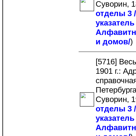
Суворин, 1
отделы 3
указатель 
Алфавитн
и домов/
[5716] Вес
1901 г.: Ад
справочная
Петербурга.
Суворин, 1
отделы 3
указатель 
Алфавитн