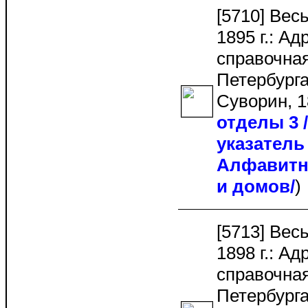
[5710] Вес
1895 г.: Ад
справочная
Петербурга.
Суворин, 1
отделы 3
указатель 
Алфавитн
и домов/
[5713] Вес
1898 г.: Ад
справочная
Петербурга.