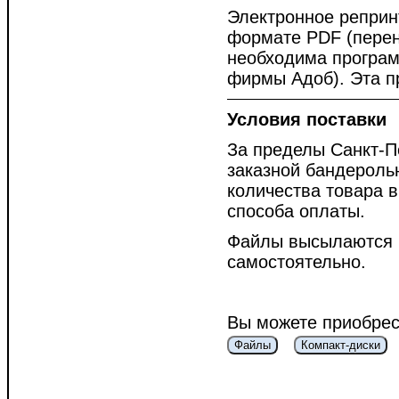
Электронное реприн
формате PDF (перен
необходима програм
фирмы Адоб). Эта п
Условия поставки
За пределы Санкт-П
заказной бандероль
количества товара в
способа оплаты.
Файлы высылаются п
самостоятельно.
Вы можете приобрес
Файлы
Компакт-диски