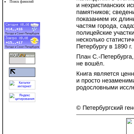
Поиск фамилий
и нехристианских и
памятников; сведени
показанием их длин
частям города, сада
полицейские участки
несколько статистич
Петербургу в 1890 г.
План С.-Петербурга
не вошёл.
Книга является цен
и просто незаменима
родословными иссл
© Петербургский ген