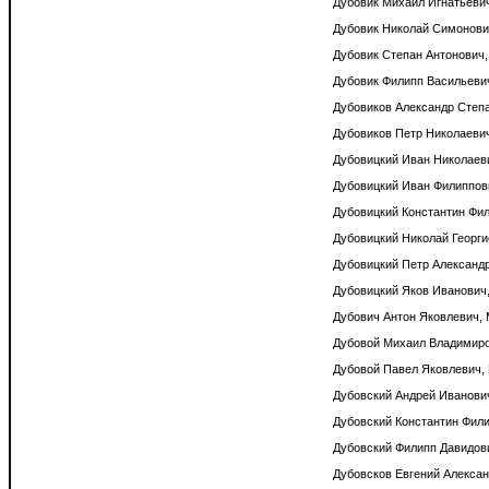
Дубовик Михаил Игнатьевич
Дубовик Николай Симонович
Дубовик Степан Антонович, 
Дубовик Филипп Васильевич,
Дубовиков Александр Степа
Дубовиков Петр Николаевич,
Дубовицкий Иван Николаеви
Дубовицкий Иван Филиппови
Дубовицкий Константин Фили
Дубовицкий Николай Георгие
Дубовицкий Петр Александр
Дубовицкий Яков Иванович, 
Дубович Антон Яковлевич, 
Дубовой Михаил Владимиров
Дубовой Павел Яковлевич, Б
Дубовский Андрей Иванович,
Дубовский Константин Фили
Дубовский Филипп Давидови
Дубовсков Евгений Александ