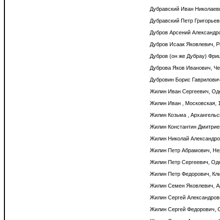
Дубравский Иван Николаеви
Дубравский Петр Григорьеви
Дубров Арсений Александров
Дубров Исаак Яковлевич, Ро
Дубров (он же Дубрау) Фри
Дуброва Яков Иванович, Чер
Дубровин Борис Гаврилович,
Жилин Иван Сергеевич, Оде
Жилин Иван , Московская, 1
Жилин Козьма , Архангельск
Жилин Константин Дмитриев
Жилин Николай Александров
Жилин Петр Абрамович, Нер
Жилин Петр Сергеевич, Оде
Жилин Петр Федорович, Клин
Жилин Семен Яковлевич, Ар
Жилин Сергей Александрови
Жилин Сергей Федорович, О