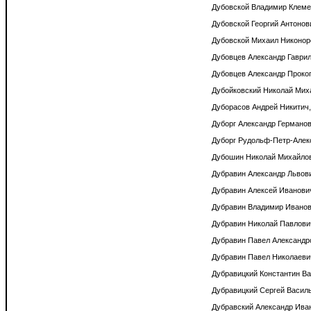
Дубовской Владимир Клемен
Дубовской Георгий Антонови
Дубовской Михаил Никоноро
Дубовцев Александр Гаврил
Дубовцев Александр Прокопь
Дубойковский Николай Миха
Дуборасов Андрей Никитич, 
Дуборг Александр Германови
Дуборг Рудольф-Петр-Алекс
Дубошин Николай Михайлови
Дубравин Александр Львович
Дубравин Алексей Иванович
Дубравин Владимир Иванови
Дубравин Николай Павлович
Дубравин Павел Александров
Дубравин Павел Николаевич
Дубравицкий Константин Вас
Дубравицкий Сергей Василье
Дубравский Александр Ивано