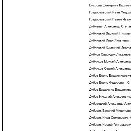
Буссова Екатерина Карловна
Градосельский Иван Федоро
Градосельский Павел Ивано
Дубневич Александр Степано
Дубницкий Василий Никитич,
Дубницкий Иван Яковлевич, 
Дубницкий Корнилий Иванови
Дубнов Спиридон Лукьянови
Дубняков Моисей Александр
Дубняков Сергей Александро
Дубов Борис Владимирович, 
Дубов Борис Федорович, Спб
Дубов Владимир Владимиров
Дубов Николай Алексеевич, 
Дубовецкий Александр Алек
Дубовик Василий Миронович,
Дубовик Илья Семенович, М
Дубовик Иосиф Григорьевич,