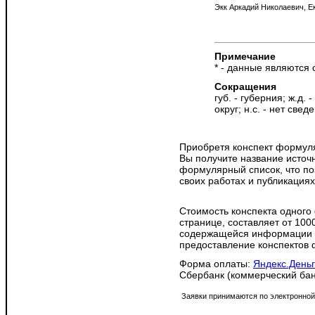
Примечание
* - данные являются
Сокращения
губ. - губерния; ж.д. 
округ; н.с. - нет све
Приобретя конспект формуля
Вы получите название источ
формулярный список, что по
своих работах и публикациях
Стоимость конспекта одного
странице, составляет от 100
содержащейся информации и
предоставление конспектов 
Форма оплаты:
Яндекс.День
Сбербанк (коммерческий бан
Заявки принимаются по электронной