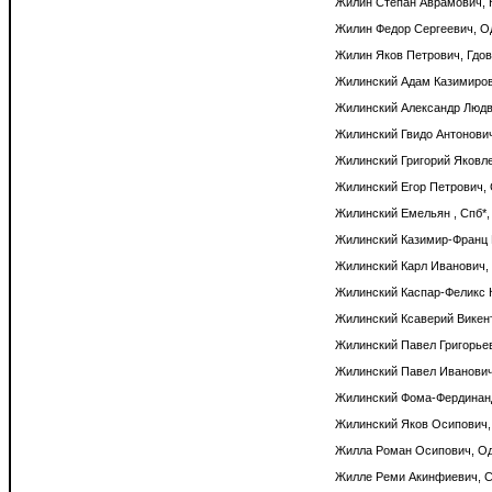
Жилин Степан Аврамович, К
Жилин Федор Сергеевич, Од
Жилин Яков Петрович, Гдовс
Жилинский Адам Казимирови
Жилинский Александр Людви
Жилинский Гвидо Антонович
Жилинский Григорий Яковлев
Жилинский Егор Петрович, 
Жилинский Емельян , Спб*, 
Жилинский Казимир-Франц В
Жилинский Карл Иванович, 
Жилинский Каспар-Феликс Ка
Жилинский Ксаверий Викент
Жилинский Павел Григорьев
Жилинский Павел Иванович,
Жилинский Фома-Фердинанд
Жилинский Яков Осипович, 
Жилла Роман Осипович, Од
Жилле Реми Акинфиевич, Сп