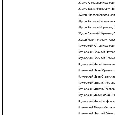
Жилло Александр Иванович,
Жилло Ефим Федорович, Вил
Жуков Аполлон Аполлонович
Жуков Аполлон Васильевич,
Жуков Аполлон Маркович, С
Жуков Василий Маркович, С
Жуков Марк Петрович, Слоб.
Круковский Антон Иванович,
Круковский Василий Петрови
Круковский Василий Ефимов
Круковский Иван Николаевич
Круковский Иван Юрьевич, 
Круковский Иван Станислав
Круковский Игнатий Романо
Круковский Игнатий-Ксавери
Круковский Иезикилл(а) Ни
Круковский Илья Варфоломе
Круковский Людвиг Антонови
Круковский Николай Викенть