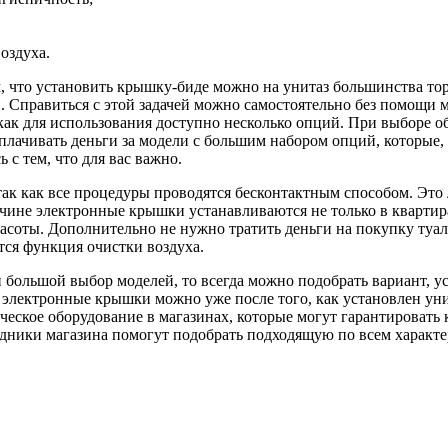
оздуха.
м, что установить крышку-биде можно на унитаз большинства то
 Справиться с этой задачей можно самостоятельно без помощи м
как для использования доступно несколько опций. При выборе о
плачивать деньги за модели с большим набором опций, которые, 
 с тем, что для вас важно.
так как все процедуры проводятся бесконтактным способом. Эт
чине электронные крышки устанавливаются не только в квартирах
асоты. Дополнительно не нужно тратить деньги на покупку туал
тся функция очистки воздуха.
 большой выбор моделей, то всегда можно подобрать вариант, ус
электронные крышки можно уже после того, как установлен уни
ческое оборудование в магазинах, которые могут гарантировать 
дники магазина помогут подобрать подходящую по всем характе