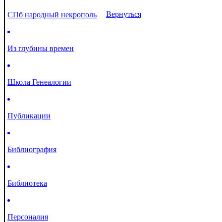
Вернуться
СПб народный некрополь
Из глубины времен
Школа Генеалогии
Публикации
Библиография
Библиотека
Персоналия