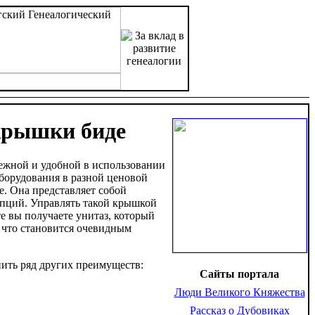
крышки биде
дежной и удобной в использовании
борудования в разной ценовой
е. Она представляет собой
пций. Управлять такой крышкой
е вы получаете унитаз, который
, что становится очевидным
нить ряд других преимуществ:
Сайты портала
Люди Великого Княжества
Рассказ о Дубовиках