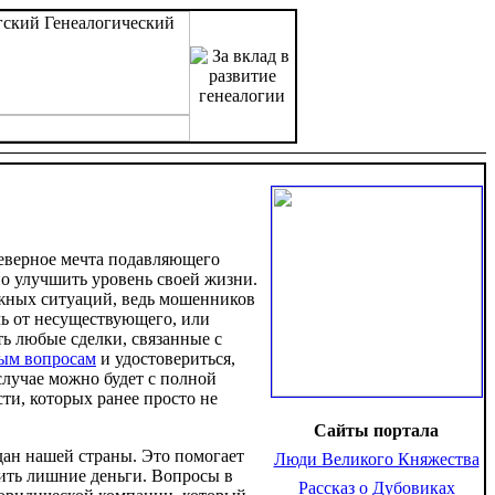
еверное мечта подавляющего
о улучшить уровень своей жизни.
ожных ситуаций, ведь мошенников
ль от несуществующего, или
ть любые сделки, связанные с
ым вопросам
и удостовериться,
случае можно будет с полной
ти, которых ранее просто не
Сайты портала
дан нашей страны. Это помогает
Люди Великого Княжества
тить лишние деньги. Вопросы в
Рассказ о Дубовиках