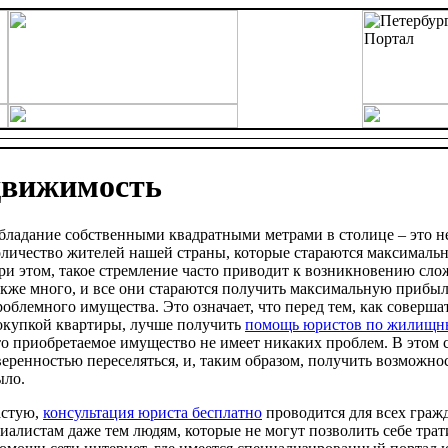
движимость
бладание собственными квадратными метрами в столице – это н
оличество жителей нашей страны, которые стараются максимальн
ри этом, такое стремление часто приводит к возникновению сл
акже много, и все они стараются получить максимальную прибы
роблемного имущества. Это означает, что перед тем, как соверша
окупкой квартиры, лучше получить
помощь юристов по жилищн
то приобретаемое имущество не имеет никаких проблем. В этом 
веренностью переселяться, и, таким образом, получить возможнос
ыло.
частую,
консультация юриста бесплатно
проводится для всех граж
алистам даже тем людям, которые не могут позволить себе тра