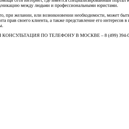
помощи сети интернет, где имеется специализированный портал
муникацию между людьми и профессиональными юристами.
 что, при желании, или возникновении необходимости, может быт
ита прав своего клиента, а также представление его интересов 
ы.
НСУЛЬТАЦИЯ ПО ТЕЛЕФОНУ В МОСКВЕ – 8 (499) 394-02