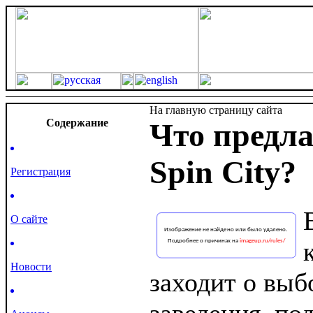
На главную страницу сайта
Cодержание
Что предла
Spin City?
Регистрация
О сайте
Новости
заходит о выб