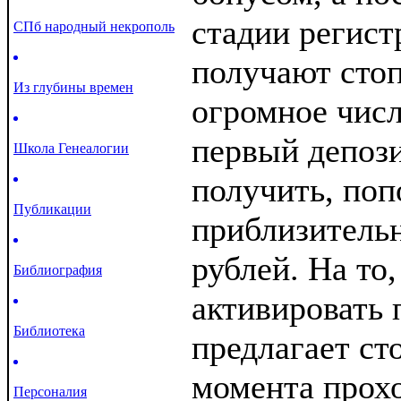
стадии регист
СПб народный некрополь
получают сто
Из глубины времен
огромное числ
первый депоз
Школа Генеалогии
получить, поп
Публикации
приблизительн
рублей. На то
Библиография
активировать 
Библиотека
предлагает сто
момента прох
Персоналия